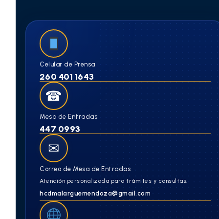
Celular de Prensa
260 401 1643
☎
Mesa de Entradas
447 0993
✉
Correo de Mesa de Entradas
Atención personalizada para trámites y consultas.
hcdmalarguemendoza@gmail.com