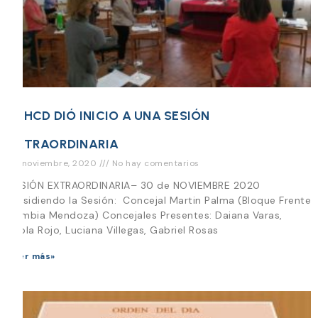
EL HCD DIÓ INICIO A UNA SESIÓN
EXTRAORDINARIA
30 noviembre, 2020
No hay comentarios
SESIÓN EXTRAORDINARIA– 30 de NOVIEMBRE 2020
Presidiendo la Sesión: Concejal Martin Palma (Bloque Frente
Cambia Mendoza) Concejales Presentes: Daiana Varas,
Paola Rojo, Luciana Villegas, Gabriel Rosas
Leer más»