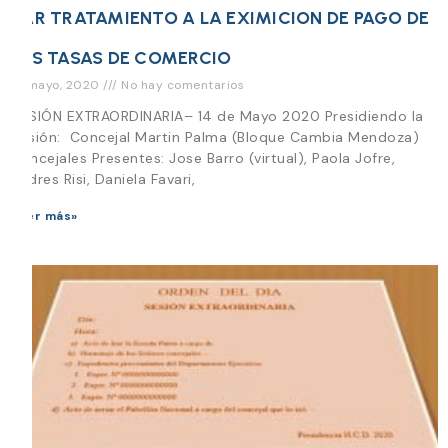
DAR TRATAMIENTO A LA EXIMICION DE PAGO DE
LAS TASAS DE COMERCIO
14 mayo, 2020
No hay comentarios
SESIÓN EXTRAORDINARIA– 14 de Mayo 2020 Presidiendo la
Sesión: Concejal Martin Palma (Bloque Cambia Mendoza)
Concejales Presentes: Jose Barro (virtual), Paola Jofre,
Andres Risi, Daniela Favari,
Leer más»