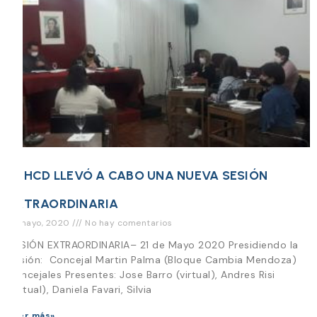
EL HCD LLEVÓ A CABO UNA NUEVA SESIÓN
EXTRAORDINARIA
21 mayo, 2020
No hay comentarios
SESIÓN EXTRAORDINARIA– 21 de Mayo 2020 Presidiendo la
Sesión: Concejal Martin Palma (Bloque Cambia Mendoza)
Concejales Presentes: Jose Barro (virtual), Andres Risi
(virtual), Daniela Favari, Silvia
Leer más»