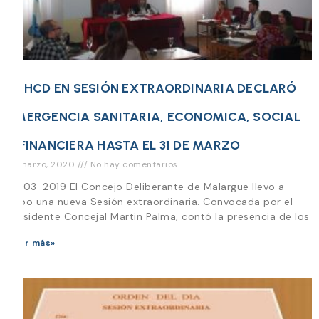
EL HCD EN SESIÓN EXTRAORDINARIA DECLARÓ
EMERGENCIA SANITARIA, ECONOMICA, SOCIAL
Y FINANCIERA HASTA EL 31 DE MARZO
18 marzo, 2020
No hay comentarios
18-03-2019 El Concejo Deliberante de Malargüe llevo a
cabo una nueva Sesión extraordinaria. Convocada por el
Presidente Concejal Martin Palma, contó la presencia de los
Leer más»