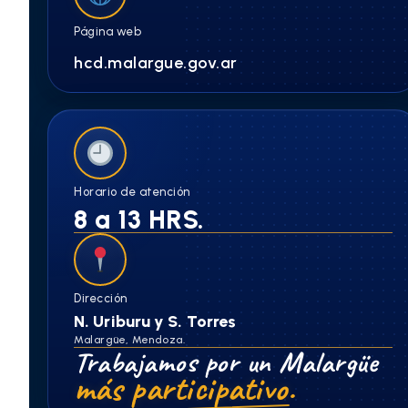
Página web
hcd.malargue.gov.ar
Horario de atención
8 a 13 HRS.
Dirección
N. Uriburu y S. Torres
Malargüe, Mendoza.
Trabajamos por un Malargüe
más participativo.