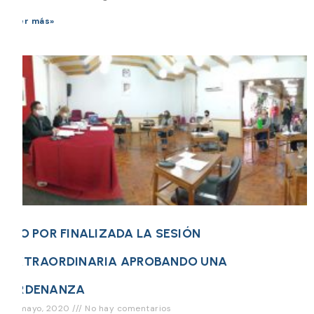
Leer más»
DIO POR FINALIZADA LA SESIÓN
EXTRAORDINARIA APROBANDO UNA
ORDENANZA
15 mayo, 2020
No hay comentarios