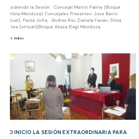
Presidiendo la Sesión: Concejal Martin Palma (Bloque
Cambia Mendoza) Concejales Presentes: Jose Barro
(virtual), Paola Jofre, Andres Risi, Daniela Favari, Silvia
Correa (virtual)(Bloque Aliaza Elegí Mendoza,
Leer más»
DIO INICIO LA SESIÓN EXTRAORDINARIA PARA