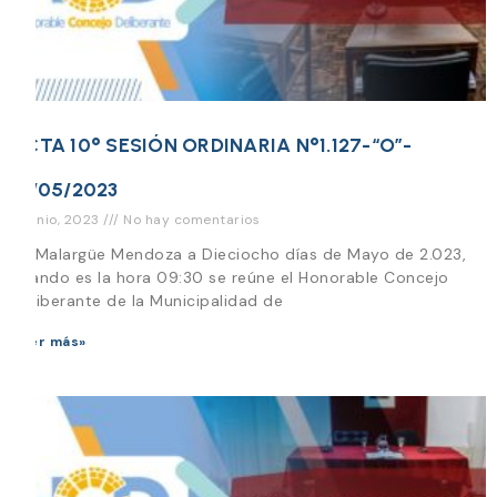
ACTA 10° SESIÓN ORDINARIA N°1.127-“O”-
18/05/2023
6 junio, 2023
No hay comentarios
En Malargüe Mendoza a Dieciocho días de Mayo de 2.023,
cuando es la hora 09:30 se reúne el Honorable Concejo
Deliberante de la Municipalidad de
Leer más»