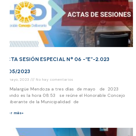
ACTA SESIÓN ESPECIAL N° 06 -“E”-2.023
3/05/2023
12 mayo, 2023
No hay comentarios
En Malargüe Mendoza a tres días de mayo de 2023
cuando es la hora 08:53 se reúne el Honorable Concejo
Deliberante de la Municipalidad de
Leer más»