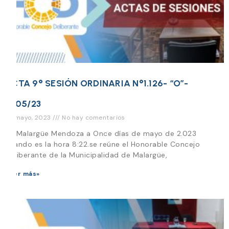
ACTA 9° SESIÓN ORDINARIA N°1.126- “O”-
11/05/23
23 mayo, 2023
No hay comentarios
En Malargüe Mendoza a Once días de mayo de 2.023
cuando es la hora 8:22.se reúne el Honorable Concejo
Deliberante de la Municipalidad de Malargüe,
Leer más»