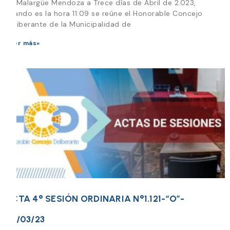
En Malargüe Mendoza a Trece días de Abril de 2.023,
cuando es la hora 11:09 se reúne el Honorable Concejo
Deliberante de la Municipalidad de
Leer más»
ACTA 4° SESIÓN ORDINARIA N°1.121-“O”-
30/03/23