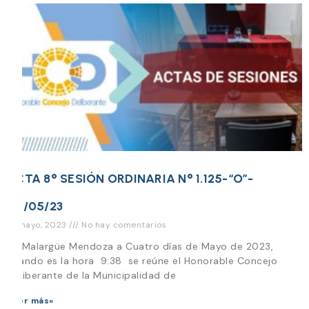
ACTA 8° SESIÓN ORDINARIA N° 1.125-“O”-
04/05/23
12 mayo, 2023
No hay comentarios
En Malargüe Mendoza a Cuatro días de Mayo de 2023,
cuando es la hora 9:38 se reúne el Honorable Concejo
Deliberante de la Municipalidad de
Leer más»