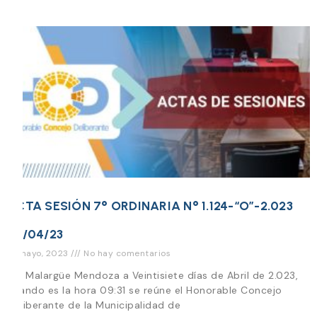
ACTA SESIÓN 7° ORDINARIA N° 1.124-“O”-2.023
27/04/23
12 mayo, 2023
No hay comentarios
En Malargüe Mendoza a Veintisiete días de Abril de 2.023,
cuando es la hora 09:31 se reúne el Honorable Concejo
Deliberante de la Municipalidad de