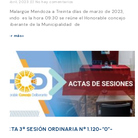
18 abril, 2023
No hay comentarios
En Malargüe Mendoza a Treinta días de marzo de 2023,
cuando es la hora 09:30 se reúne el Honorable concejo
Deliberante de la Municipalidad de
Leer más»
ACTA 3° SESIÓN ORDINARIA N° 1.120-“0”-