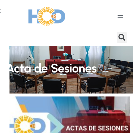
X
Acta de Sesiones