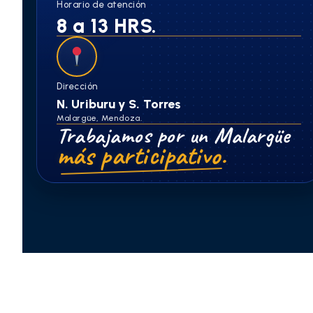
Horario de atención
8 a 13 HRS.
Dirección
N. Uriburu y S. Torres
Malargüe, Mendoza.
Trabajamos por un Malargüe
más participativo.