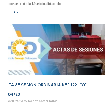
Deliberante de la Municipalidad de
Leer más»
ACTA 5° SESIÓN ORDINARIA N° 1.122- “O”-
13/04/23
25 abril, 2023
No hay comentarios