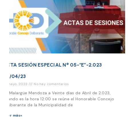
ACTA SESIÓN ESPECIAL N° 05-“E”-2.023
20/04/23
12 mayo, 2023
No hay comentarios
En Malargüe Mendoza a Veinte días de Abril de 2.023,
cuando es la hora 12:00 se reúne el Honorable Concejo
Deliberante de la Municipalidad de
Leer más»