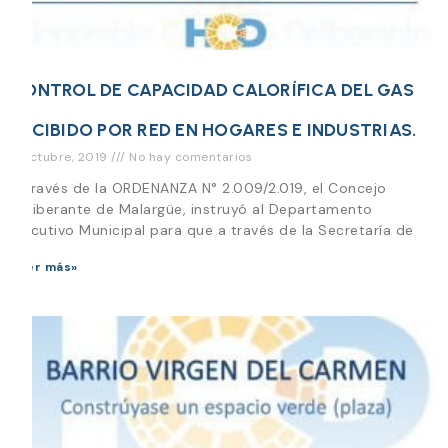
CONTROL DE CAPACIDAD CALORÍFICA DEL GAS
RECIBIDO POR RED EN HOGARES E INDUSTRIAS.
9 octubre, 2019
No hay comentarios
A través de la ORDENANZA N° 2.009/2.019, el Concejo
Deliberante de Malargüe, instruyó al Departamento
Ejecutivo Municipal para que a través de la Secretaría de
Leer más»