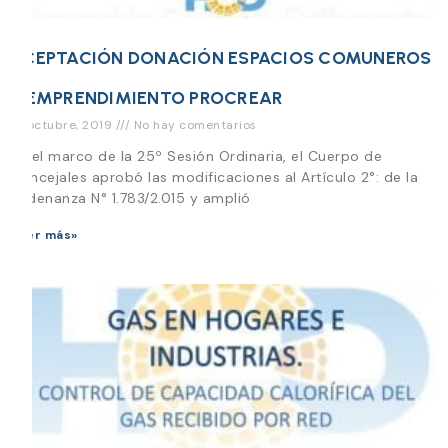
ACEPTACIÓN DONACIÓN ESPACIOS COMUNEROS
– EMPRENDIMIENTO PROCREAR
18 octubre, 2019
No hay comentarios
En el marco de la 25º Sesión Ordinaria, el Cuerpo de
Concejales aprobó las modificaciones al Artículo 2°: de la
Ordenanza N° 1.783/2.015 y amplió
Leer más»