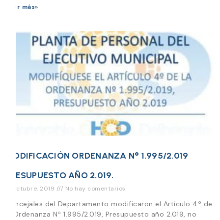
Leer más»
MODIFICACIÓN ORDENANZA N° 1.995/2.019
PRESUPUESTO AÑO 2.019.
21 octubre, 2019
No hay comentarios
Concejales del Departamento modificaron el Artículo 4º de
la Ordenanza Nº 1.995/2.019, Presupuesto año 2.019, no