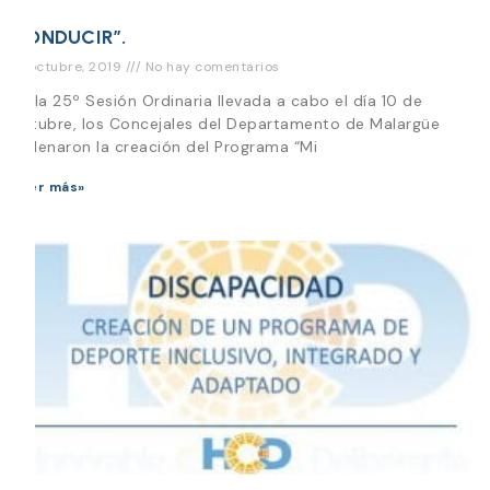
CONDUCIR”.
21 octubre, 2019
No hay comentarios
En la 25º Sesión Ordinaria llevada a cabo el día 10 de
octubre, los Concejales del Departamento de Malargüe
ordenaron la creación del Programa “Mi
Leer más»