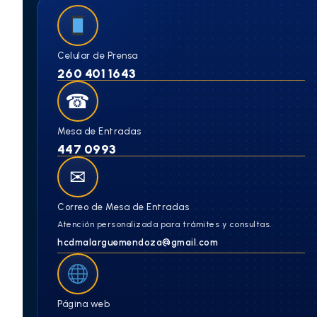
Celular de Prensa
260 401 1643
☎
Mesa de Entradas
447 0993
✉
Correo de Mesa de Entradas
Atención personalizada para trámites y consultas.
hcdmalarguemendoza@gmail.com
Página web