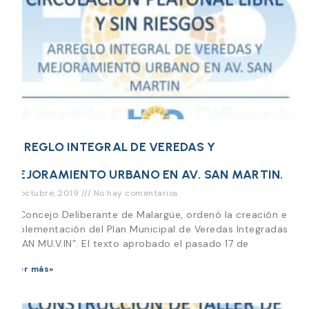
ARREGLO INTEGRAL DE VEREDAS Y
MEJORAMIENTO URBANO EN AV. SAN MARTIN.
23 octubre, 2019
No hay comentarios
El Concejo Deliberante de Malargüe, ordenó la creación e
implementación del Plan Municipal de Veredas Integradas
“PLAN MU.V.IN”. El texto aprobado el pasado 17 de
Leer más»