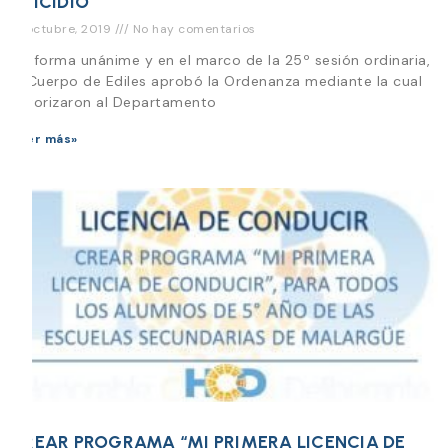
SUICIDIO
21 octubre, 2019
No hay comentarios
De forma unánime y en el marco de la 25º sesión ordinaria,
el Cuerpo de Ediles aprobó la Ordenanza mediante la cual
autorizaron al Departamento
Leer más»
CREAR PROGRAMA “MI PRIMERA LICENCIA DE