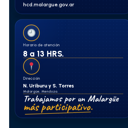
hcd.malargue.gov.ar
Horario de atención
8 a 13 HRS.
Dirección
N. Uriburu y S. Torres
Malargüe, Mendoza.
Trabajamos por un Malargüe
más participativo.