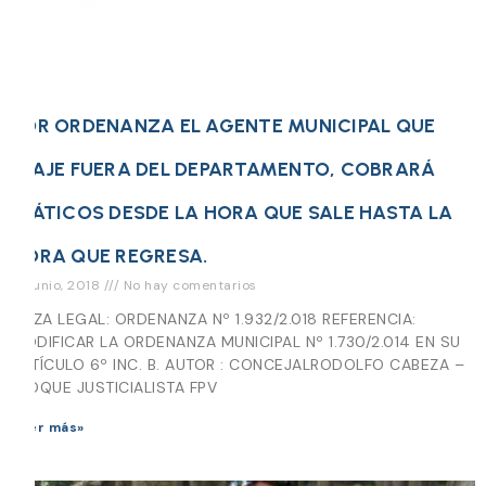
POR ORDENANZA EL AGENTE MUNICIPAL QUE
VIAJE FUERA DEL DEPARTAMENTO, COBRARÁ
VIÁTICOS DESDE LA HORA QUE SALE HASTA LA
HORA QUE REGRESA.
14 junio, 2018
No hay comentarios
PIEZA LEGAL: ORDENANZA Nº 1.932/2.018 REFERENCIA:
MODIFICAR LA ORDENANZA MUNICIPAL Nº 1.730/2.014 EN SU
ARTÍCULO 6º INC. B. AUTOR : CONCEJALRODOLFO CABEZA –
BLOQUE JUSTICIALISTA FPV
Leer más»