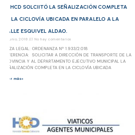
EL HCD SOLCIITÓ LA SEÑALIZACIÓN COMPLETA
EN LA CICLOVÍA UBICADA EN PARALELO A LA
CALLE ESQUIVEL ALDAO.
14 junio, 2018
No hay comentarios
PIEZA LEGAL: ORDENANZA Nº 1.933/2.018
REFERENCIA: SOLICITAR A DIRECCIÓN DE TRANSPORTE DE LA
PROVINCIA Y AL DEPARTAMENTO EJECUTIVO MUNICIPAL LA
SEÑALIZACIÓN COMPLETA EN LA CICLOVÍA UBICADA
Leer más»