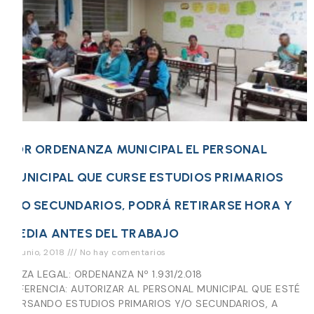
POR ORDENANZA MUNICIPAL EL PERSONAL
MUNICIPAL QUE CURSE ESTUDIOS PRIMARIOS
Y/O SECUNDARIOS, PODRÁ RETIRARSE HORA Y
MEDIA ANTES DEL TRABAJO
18 junio, 2018
No hay comentarios
PIEZA LEGAL: ORDENANZA Nº 1.931/2.018
REFERENCIA: AUTORIZAR AL PERSONAL MUNICIPAL QUE ESTÉ
CURSANDO ESTUDIOS PRIMARIOS Y/O SECUNDARIOS, A