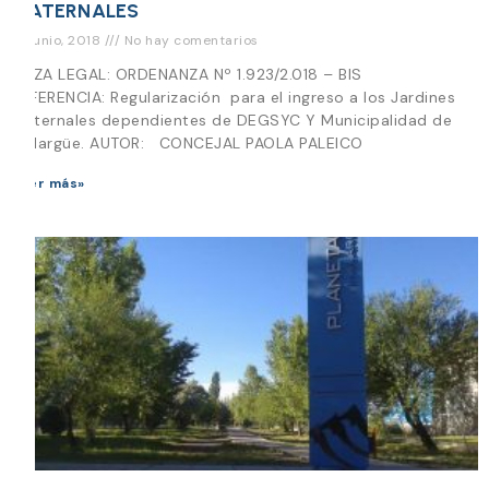
MATERNALES
15 junio, 2018
No hay comentarios
PIEZA LEGAL: ORDENANZA Nº 1.923/2.018 – BIS
REFERENCIA: Regularización para el ingreso a los Jardines
Maternales dependientes de DEGSYC Y Municipalidad de
Malargüe. AUTOR: CONCEJAL PAOLA PALEICO
Leer más»