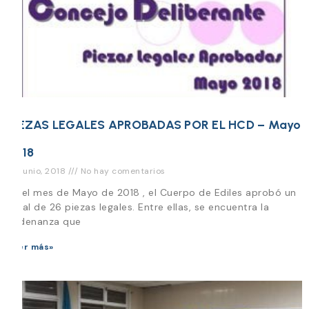
PIEZAS LEGALES APROBADAS POR EL HCD – Mayo
2018
26 junio, 2018
No hay comentarios
En el mes de Mayo de 2018 , el Cuerpo de Ediles aprobó un
total de 26 piezas legales. Entre ellas, se encuentra la
Ordenanza que
Leer más»