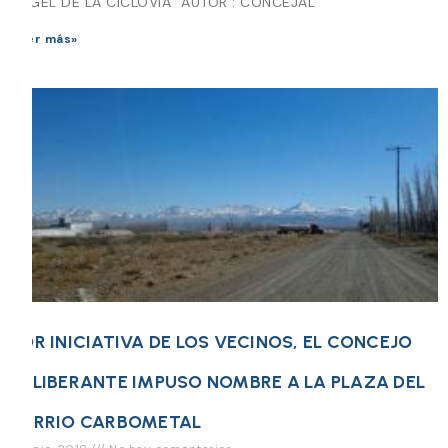
ÁNGEL DE LA CICLOVÍA” AUTOR : CONCEJAL
Leer más»
POR INICIATIVA DE LOS VECINOS, EL CONCEJO
DELIBERANTE IMPUSO NOMBRE A LA PLAZA DEL
BARRIO CARBOMETAL