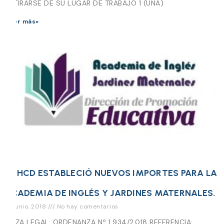
RETIRARSE DE SU LUGAR DE TRABAJO 1 (UNA)
Leer más»
EL HCD ESTABLECIÓ NUEVOS IMPORTES PARA LA
ACADEMIA DE INGLÉS Y JARDINES MATERNALES.
15 junio, 2018
No hay comentarios
PIEZA LEGAL: ORDENANZA Nº 1.934/2.018 REFERENCIA: