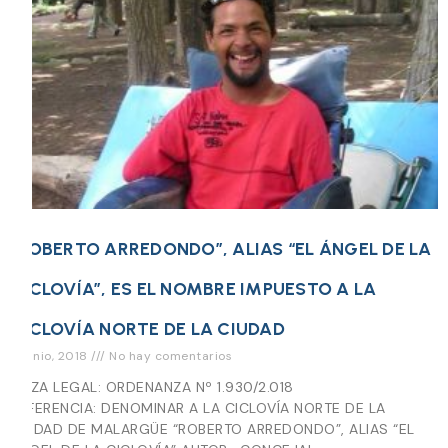
“ROBERTO ARREDONDO”, ALIAS “EL ÁNGEL DE LA
CICLOVÍA”, ES EL NOMBRE IMPUESTO A LA
CICLOVÍA NORTE DE LA CIUDAD
9 junio, 2018
No hay comentarios
PIEZA LEGAL: ORDENANZA Nº 1.930/2.018
REFERENCIA: DENOMINAR A LA CICLOVÍA NORTE DE LA
CIUDAD DE MALARGÜE “ROBERTO ARREDONDO”, ALIAS “EL