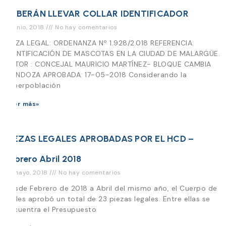
DEBERÁN LLEVAR COLLAR IDENTIFICADOR
9 junio, 2018
No hay comentarios
PIEZA LEGAL: ORDENANZA Nº 1.928/2.018 REFERENCIA:
IDENTIFICACIÓN DE MASCOTAS EN LA CIUDAD DE MALARGÜE.
AUTOR : CONCEJAL MAURICIO MARTÍNEZ- BLOQUE CAMBIA
MENDOZA APROBADA: 17-05-2018 Considerando la
superpoblación
Leer más»
PIEZAS LEGALES APROBADAS POR EL HCD –
Febrero Abril 2018
31 mayo, 2018
No hay comentarios
Desde Febrero de 2018 a Abril del mismo año, el Cuerpo de
Ediles aprobó un total de 23 piezas legales. Entre ellas se
encuentra el Presupuesto