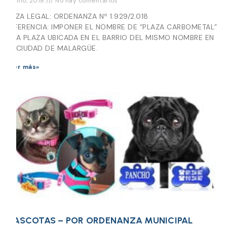
9 junio, 2018
No hay comentarios
PIEZA LEGAL: ORDENANZA Nº 1.929/2.018
REFERENCIA: IMPONER EL NOMBRE DE “PLAZA CARBOMETAL”
A LA PLAZA UBICADA EN EL BARRIO DEL MISMO NOMBRE EN
LA CIUDAD DE MALARGÜE.
Leer más»
MASCOTAS – POR ORDENANZA MUNICIPAL