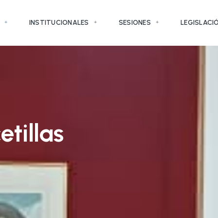
INSTITUCIONALES
SESIONES
LEGISLACI
tillas