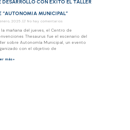
E DESARROLLO CON EXITO EL TALLER
E “AUTONOMIA MUNICIPAL”
 enero, 2025
No hay comentarios
 la mañana del jueves, el Centro de
nvenciones Thesaurus fue el escenario del
ller sobre Autonomía Municipal, un evento
ganizado con el objetivo de
er más»