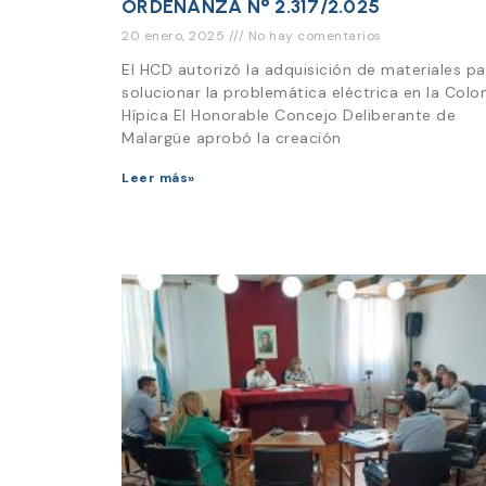
ORDENANZA N° 2.317/2.025
20 enero, 2025
No hay comentarios
El HCD autorizó la adquisición de materiales pa
solucionar la problemática eléctrica en la Colo
Hípica El Honorable Concejo Deliberante de
Malargüe aprobó la creación
Leer más»