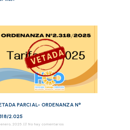
ETADA PARCIAL- ORDENANZA N°
.318/2.025
 enero, 2025
No hay comentarios