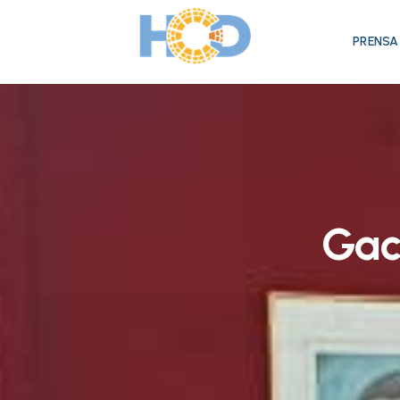
PRENSA
Gace