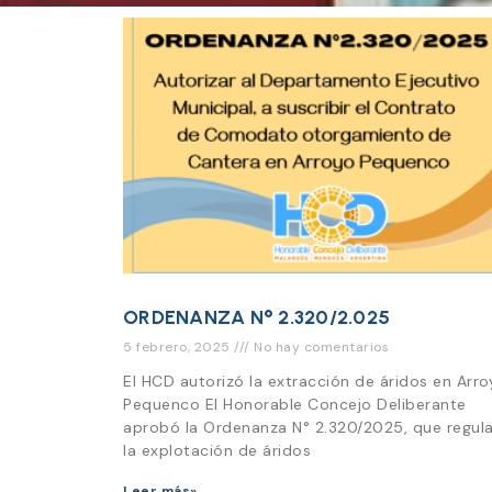
ORDENANZA N° 2.320/2.025
5 febrero, 2025
No hay comentarios
El HCD autorizó la extracción de áridos en Arro
Pequenco El Honorable Concejo Deliberante
aprobó la Ordenanza N° 2.320/2025, que regul
la explotación de áridos
Leer más»