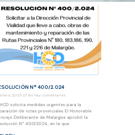
ESOLUCIÓN N° 400/2.024
 enero, 2025
No hay comentarios
 HCD solicita medidas urgentes para la
paración de rutas provinciales El Honorable
ncejo Deliberante de Malargüe aprobó la
solución N° 400/2024, en la que
er más»