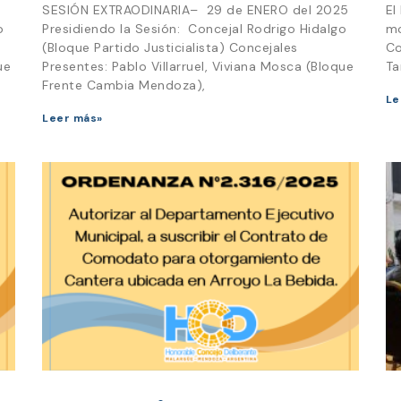
SESIÓN EXTRAODINARIA– 29 de ENERO del 2025
El
o
Presidiendo la Sesión: Concejal Rodrigo Hidalgo
mo
(Bloque Partido Justicialista) Concejales
Co
ue
Presentes: Pablo Villarruel, Viviana Mosca (Bloque
Ta
Frente Cambia Mendoza),
Le
Leer más»