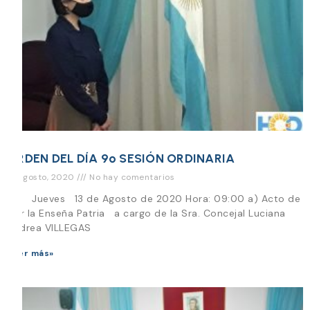
ORDEN DEL DÍA 9º SESIÓN ORDINARIA
12 agosto, 2020
No hay comentarios
Día Jueves 13 de Agosto de 2020 Hora: 09:00 a) Acto de
Izar la Enseña Patria a cargo de la Sra. Concejal Luciana
Andrea VILLEGAS
Leer más»