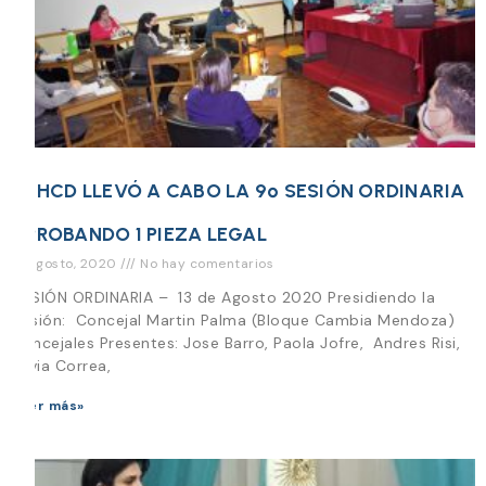
EL HCD LLEVÓ A CABO LA 9º SESIÓN ORDINARIA
APROBANDO 1 PIEZA LEGAL
13 agosto, 2020
No hay comentarios
SESIÓN ORDINARIA – 13 de Agosto 2020 Presidiendo la
Sesión: Concejal Martin Palma (Bloque Cambia Mendoza)
Concejales Presentes: Jose Barro, Paola Jofre, Andres Risi,
Silvia Correa,
Leer más»