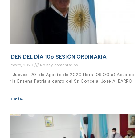
ORDEN DEL DÍA 10º SESIÓN ORDINARIA
19 agosto, 2020
No hay comentarios
Día Jueves 20 de Agosto de 2020 Hora: 09:00 a) Acto de
Izar la Enseña Patria a cargo del Sr. Concejal José A. BARRO
b)
Leer más»