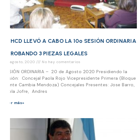
EL HCD LLEVÓ A CABO LA 10º SESIÓN ORDINARIA
APROBANDO 3 PIEZAS LEGALES
20 agosto, 2020
No hay comentarios
SESIÓN ORDINARIA – 20 de Agosto 2020 Presidiendo la
Sesión: Concejal Paola Rojo Vicepresidente Primera (Bloque
Frente Cambia Mendoza) Concejales Presentes: Jose Barro,
Paola Jofre, Andres
Leer más»