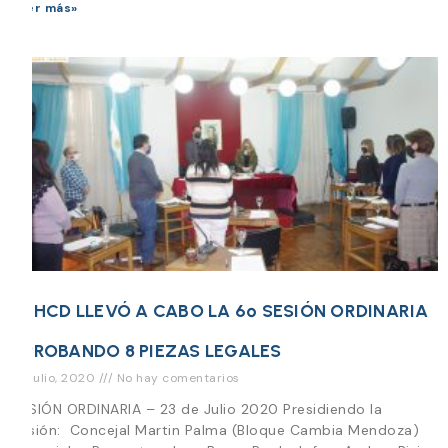
Leer más»
EL HCD LLEVÓ A CABO LA 6º SESIÓN ORDINARIA
APROBANDO 8 PIEZAS LEGALES
24 julio, 2020
No hay comentarios
SESIÓN ORDINARIA – 23 de Julio 2020 Presidiendo la
Sesión: Concejal Martin Palma (Bloque Cambia Mendoza)