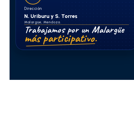
Dirección
N. Uriburu y S. Torres
Malargüe, Mendoza.
Trabajamos por un Malargüe
más participativo.