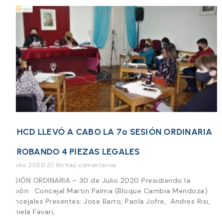
EL HCD LLEVÓ A CABO LA 7º SESIÓN ORDINARIA
APROBANDO 4 PIEZAS LEGALES
31 julio, 2020
No hay comentarios
SESIÓN ORDINARIA – 30 de Julio 2020 Presidiendo la
Sesión: Concejal Martin Palma (Bloque Cambia Mendoza)
Concejales Presentes: Jose Barro, Paola Jofre, Andres Risi,
Daniela Favari,