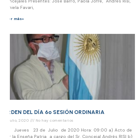
Concejales Presentes: Jose Barro, Paola Jofre, Andres Risi,
Daniela Favari,
Leer más»
ORDEN DEL DÍA 6º SESIÓN ORDINARIA
22 julio, 2020
No hay comentarios
Día Jueves 23 de Julio de 2020 Hora: 09:00 a) Acto de
Izar la Enseña Patria a cargo del Sr. Concejal Andrés RISI b)