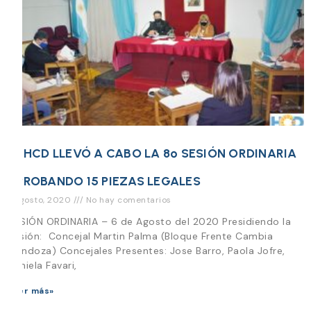
EL HCD LLEVÓ A CABO LA 8º SESIÓN ORDINARIA
APROBANDO 15 PIEZAS LEGALES
7 agosto, 2020
No hay comentarios
SESIÓN ORDINARIA – 6 de Agosto del 2020 Presidiendo la
Sesión: Concejal Martin Palma (Bloque Frente Cambia
Mendoza) Concejales Presentes: Jose Barro, Paola Jofre,
Daniela Favari,
Leer más»