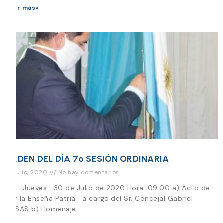
Leer más»
ORDEN DEL DÍA 7º SESIÓN ORDINARIA
29 julio, 2020
No hay comentarios
Día Jueves 30 de Julio de 2020 Hora: 09:00 a) Acto de
Izar la Enseña Patria a cargo del Sr. Concejal Gabriel
ROSAS b) Homenaje