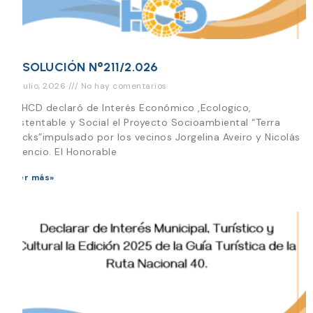
RESOLUCIÓN N°211/2.026
28 julio, 2026
No hay comentarios
EL HCD declaró de Interés Económico ,Ecologico,
Sustentable y Social el Proyecto Socioambiental “Terra
Blocks”impulsado por los vecinos Jorgelina Aveiro y Nicolás
Vicencio. El Honorable
Leer más»