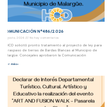
COMUNICACIÓN N°486/2.026
3 agosto, 2026
No hay comentarios
El HCD solicitó pronto tratamiento al proyecto de ley para
el traspaso de tierras de Bardas Blancas al Municipio de
Malargüe. Concejales aprobaron la Comunicación
Leer más»