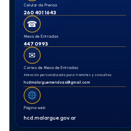
Celular de Prensa
260 401 1643
☎
Mesa de Entradas
447 0993
✉
Correo de Mesa de Entradas
Atención personalizada para trámites y consultas.
hcdmalarguemendoza@gmail.com
Página web
hcd.malargue.gov.ar