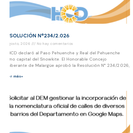
RESOLUCIÓN N°234/2.026
3 agosto, 2026
No hay comentarios
El HCD declaró al Paso Pehuenche y Real del Pehuenche
como capital del Snowkite. El Honorable Concejo
Deliberante de Malargüe aprobó la Resolución N° 234/2.026,
Leer más»