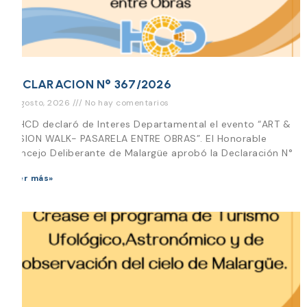
DECLARACION N° 367/2026
3 agosto, 2026
No hay comentarios
El HCD declaró de Interes Departamental el evento “ART &
FUSION WALK- PASARELA ENTRE OBRAS”. El Honorable
Concejo Deliberante de Malargüe aprobó la Declaración N°
Leer más»