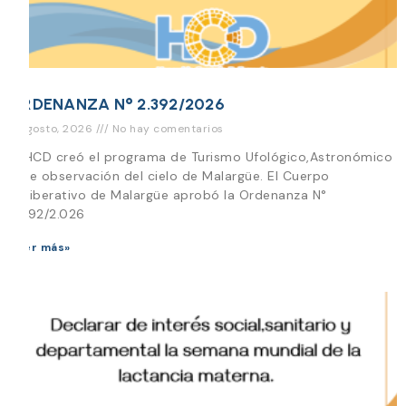
ORDENANZA N° 2.392/2026
3 agosto, 2026
No hay comentarios
El HCD creó el programa de Turismo Ufológico,Astronómico
y de observación del cielo de Malargüe. El Cuerpo
Deliberativo de Malargüe aprobó la Ordenanza N°
2.392/2.026
Leer más»