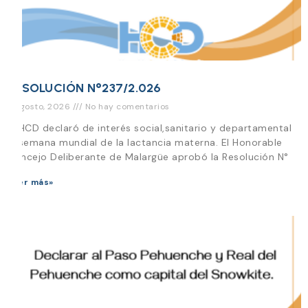
RESOLUCIÓN N°237/2.026
3 agosto, 2026
No hay comentarios
El HCD declaró de interés social,sanitario y departamental
la semana mundial de la lactancia materna. El Honorable
Concejo Deliberante de Malargüe aprobó la Resolución N°
Leer más»