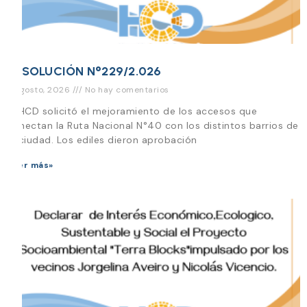
RESOLUCIÓN N°229/2.026
3 agosto, 2026
No hay comentarios
El HCD solicitó el mejoramiento de los accesos que
conectan la Ruta Nacional N°40 con los distintos barrios de
la ciudad. Los ediles dieron aprobación
Leer más»