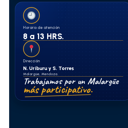
Horario de atención
8 a 13 HRS.
Dirección
N. Uriburu y S. Torres
Malargüe, Mendoza.
Trabajamos por un Malargüe
más participativo.