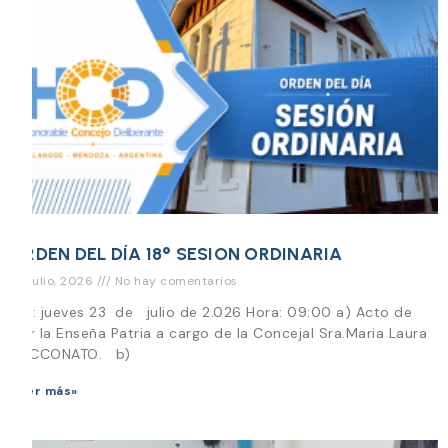
ORDEN DEL DÍA 18° SESION ORDINARIA
22 julio, 2026
No hay comentarios
Día: jueves 23 de julio de 2.026 Hora: 09:00 a) Acto de
Izar la Enseña Patria a cargo de la Concejal Sra.Maria Laura
CECCONATO. b)
Leer más»