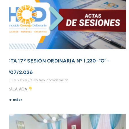
ACTA 17° SESIÓN ORDINARIA N° 1.230-“O”-
16/07/2.026
29 julio, 2026
No hay comentarios
MIRALA ACA
Leer más»