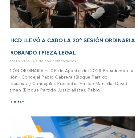
EL HCD LLEVÓ A CABO LA 20° SESIÓN ORDINARIA
APROBANDO 1 PIEZA LEGAL
6 agosto, 2026
No hay comentarios
SESIÓN ORDINARIA – 06 de Agosto del 2026 Presidiendo la
Sesión: Concejal Pablo Cabrera (Bloque Partido
Justicialista) Concejales Presentes:Emilce Mansilla, David
Guzman (Bloque Partido Justicialista); Pablo
Leer más»