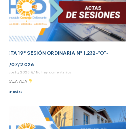
ACTA 19° SESIÓN ORDINARIA N° 1.232-“O”-
30/07/2.026
5 agosto, 2026
No hay comentarios
MIRALA ACA
Leer más»