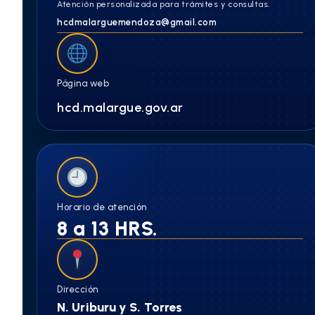
Atención personalizada para trámites y consultas.
hcdmalarguemendoza@gmail.com
Página web
hcd.malargue.gov.ar
Horario de atención
8 a 13 HRS.
Dirección
N. Uriburu y S. Torres