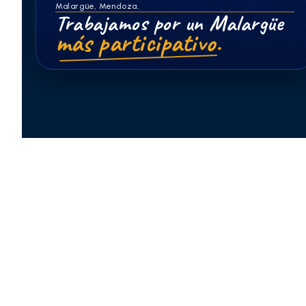
Malargüe, Mendoza.
Trabajamos por un Malargüe
más participativo.