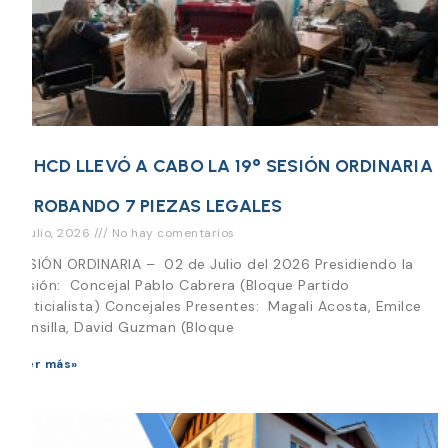
EL HCD LLEVÓ A CABO LA 19° SESIÓN ORDINARIA
APROBANDO 7 PIEZAS LEGALES
31 julio, 2026
No hay comentarios
SESIÓN ORDINARIA – 02 de Julio del 2026 Presidiendo la
Sesión: Concejal Pablo Cabrera (Bloque Partido
Justicialista) Concejales Presentes: Magali Acosta, Emilce
Mansilla, David Guzman (Bloque
Leer más»