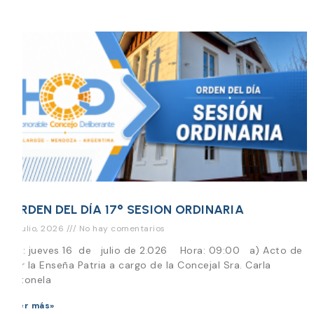
ORDEN DEL DÍA 17° SESION ORDINARIA
15 julio, 2026
No hay comentarios
Día: jueves 16 de julio de 2.026 Hora: 09:00 a) Acto de
Izar la Enseña Patria a cargo de la Concejal Sra. Carla
Antonela
Leer más»