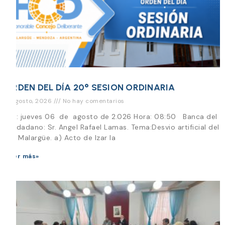
ORDEN DEL DÍA 20° SESION ORDINARIA
5 agosto, 2026
No hay comentarios
Día: jueves 06 de agosto de 2.026 Hora: 08:50 Banca del
Ciudadano: Sr. Angel Rafael Lamas. Tema:Desvio artificial del
Río Malargüe. a) Acto de Izar la
Leer más»