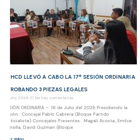
EL HCD LLEVÓ A CABO LA 17° SESIÓN ORDINARIA
APROBANDO 3 PIEZAS LEGALES
16 julio, 2026
No hay comentarios
SESIÓN ORDINARIA – 16 de Julio del 2026 Presidiendo la
Sesión: Concejal Pablo Cabrera (Bloque Partido
Justicialista) Concejales Presentes: Magali Acosta, Emilce
Mansilla, David Guzman (Bloque
Leer más»