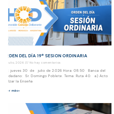
ORDEN DEL DÍA 19° SESION ORDINARIA
29 julio, 2026
No hay comentarios
Día: jueves 30 de julio de 2.026 Hora: 08:50 Banca del
Ciudadano: Sr. Domingo Poblete. Tema: Ruta 40. a) Acto
de Izar la Enseña
Leer más»