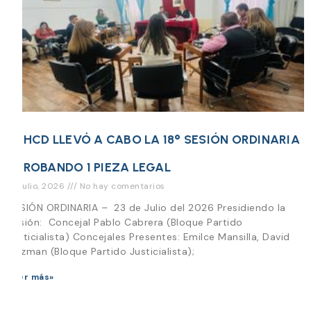
EL HCD LLEVÓ A CABO LA 18° SESIÓN ORDINARIA
APROBANDO 1 PIEZA LEGAL
23 julio, 2026
No hay comentarios
SESIÓN ORDINARIA – 23 de Julio del 2026 Presidiendo la
Sesión: Concejal Pablo Cabrera (Bloque Partido
Justicialista) Concejales Presentes: Emilce Mansilla, David
Guzman (Bloque Partido Justicialista);
Leer más»