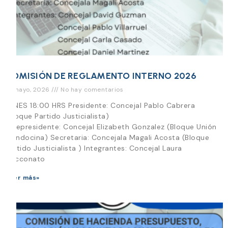
COMISIÓN DE REGLAMENTO INTERNO 2026
12 mayo, 2026
No hay comentarios
LUNES 18:00 HRS Presidente: Concejal Pablo Cabrera
(Bloque Partido Justicialista)
Vicepresidente: Concejal Elizabeth Gonzalez (Bloque Unión
Mendocina) Secretaria: Concejala Magali Acosta (Bloque
Partido Justicialista ) Integrantes: Concejal Laura
Cecconato
Leer más»