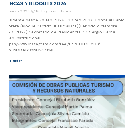
BANCAS Y BLOQUES 2026
19 marzo, 2026
No hay comentarios
Presidente desde 28 feb 2026- 28 feb 2027: Concejal Pablo
Cabrera (Bloque Partido Justicialista)(Periodo diciembre
2023-2027) Secretario de Presidencia: Sr. Sergio Cerna
Video Institucional:
https://www.instagram.com/reel/C9ATOHZO803/?
igsh=M3lzaG9hM2w1YzQ1
Leer más»