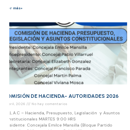
Leer más»
COMISIÓN DE HACIENDA- AUTORIDADES 2026
7 abril, 2026
No hay comentarios
H.P.L.A.C – Hacienda, Presupuesto, Legislación y Asuntos
Constitucionales MARTES 9:00 HRS
Presidente: Concejala Emilce Mansilla (Bloque Partido