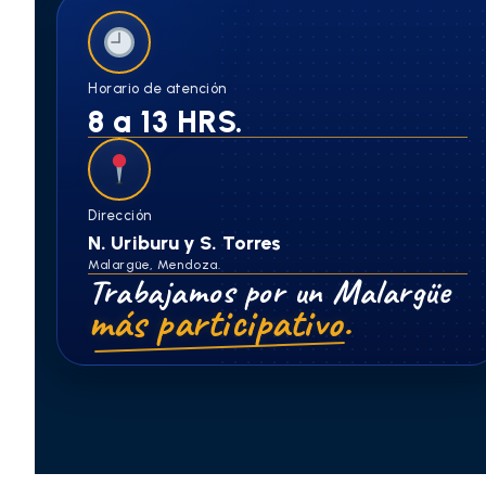
Horario de atención
8 a 13 HRS.
Dirección
N. Uriburu y S. Torres
Malargüe, Mendoza.
Trabajamos por un Malargüe
más participativo.