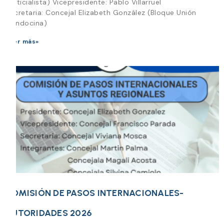
Justicialista) Vicepresidente: Pablo Villarruel
Secretaria: Concejal Elizabeth González (Bloque Unión
Mendocina)
Leer más»
COMISIÓN DE PASOS INTERNACIONALES-
AUTORIDADES 2026