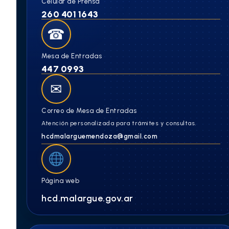
Celular de Prensa
260 401 1643
☎
Mesa de Entradas
447 0993
✉
Correo de Mesa de Entradas
Atención personalizada para trámites y consultas.
hcdmalarguemendoza@gmail.com
Página web
hcd.malargue.gov.ar