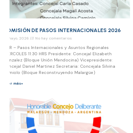
COMISIÓN DE PASOS INTERNACIONALES 2026
13 mayo, 2026
No hay comentarios
PIAR – Pasos Internacionales y Asuntos Regionales
MIERCOLES 11:30 HRS Presidente: Concejal Elizabeth
Gonzalez (Bloque Unión Mendocina) Vicepresidente:
Concejal Daniel Martinez Secretaria: Concejala Silvina
Camiolo (Bloque Reconstruyendo Malargüe)
Leer más»