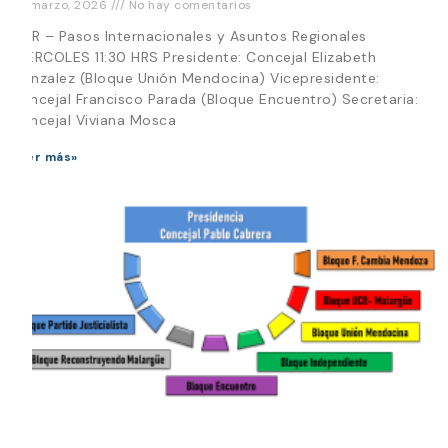
25 marzo, 2026
No hay comentarios
PIAR – Pasos Internacionales y Asuntos Regionales
MIERCOLES 11:30 HRS Presidente: Concejal Elizabeth
Gonzalez (Bloque Unión Mendocina) Vicepresidente:
Concejal Francisco Parada (Bloque Encuentro) Secretaria:
Concejal Viviana Mosca
Leer más»