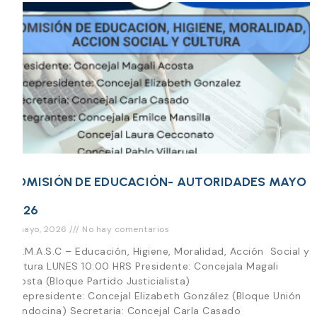
COMISIÓN DE EDUCACIÓN- AUTORIDADES MAYO
2026
11 mayo, 2026
No hay comentarios
E.H.M.A.S.C – Educación, Higiene, Moralidad, Acción Social y
Cultura LUNES 10:00 HRS Presidente: Concejala Magali
Acosta (Bloque Partido Justicialista)
Vicepresidente: Concejal Elizabeth González (Bloque Unión
Mendocina) Secretaria: Concejal Carla Casado