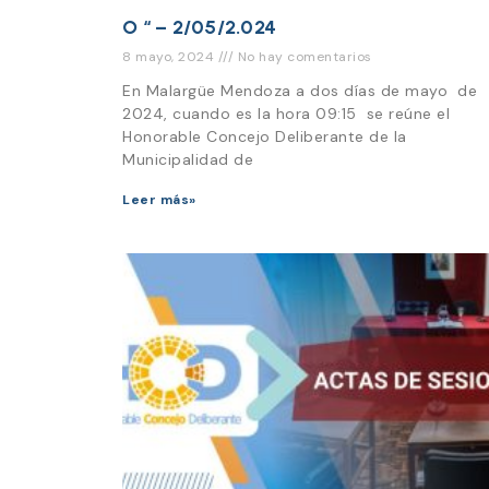
O “ – 2/05/2.024
8 mayo, 2024
No hay comentarios
En Malargüe Mendoza a dos días de mayo de
2024, cuando es la hora 09:15 se reúne el
Honorable Concejo Deliberante de la
Municipalidad de
Leer más»