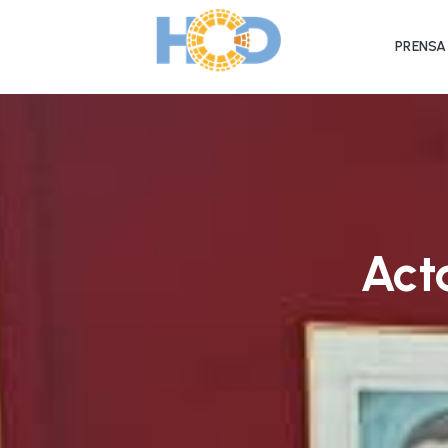
PRENSA
Act