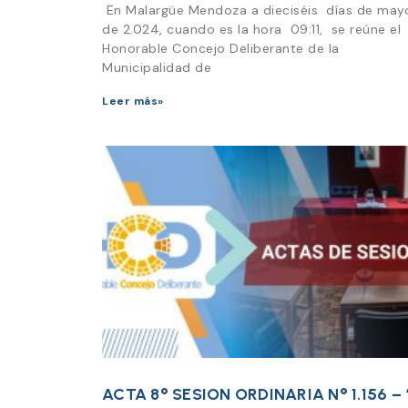
En Malargüe Mendoza a dieciséis días de ma
de 2.024, cuando es la hora 09:11, se reúne el
Honorable Concejo Deliberante de la
Municipalidad de
Leer más»
ACTA 8° SESION ORDINARIA N° 1.156 – 