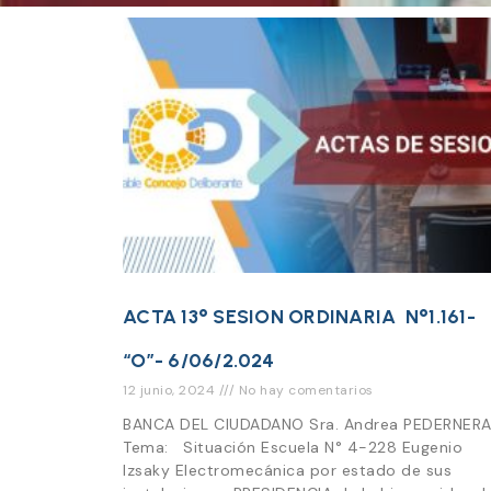
ACTA 13° SESION ORDINARIA N°1.161-
“O”- 6/06/2.024
12 junio, 2024
No hay comentarios
BANCA DEL CIUDADANO Sra. Andrea PEDERNER
Tema: Situación Escuela N° 4-228 Eugenio
Izsaky Electromecánica por estado de sus