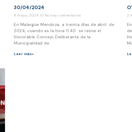
30/04/2024
O
8 mayo, 2024
No hay comentarios
2 
En Malargüe Mendoza, a treinta días de abril de
En
2024, cuando es la hora 11:40 se reúne el
de
Honorable Concejo Deliberante de la
Ho
Municipalidad de
Mu
Leer más»
Le