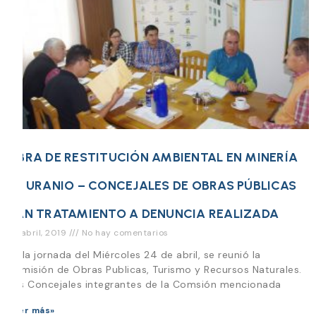
OBRA DE RESTITUCIÓN AMBIENTAL EN MINERÍA
DE URANIO – CONCEJALES DE OBRAS PÚBLICAS
DAN TRATAMIENTO A DENUNCIA REALIZADA
26 abril, 2019
No hay comentarios
En la jornada del Miércoles 24 de abril, se reunió la
Comisión de Obras Publicas, Turismo y Recursos Naturales.
Los Concejales integrantes de la Comsión mencionada
Leer más»