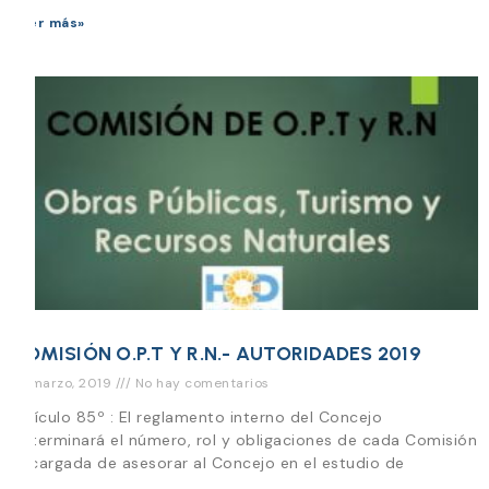
Leer más»
COMISIÓN O.P.T Y R.N.- AUTORIDADES 2019
27 marzo, 2019
No hay comentarios
Artículo 85º : El reglamento interno del Concejo
determinará el número, rol y obligaciones de cada Comisión
encargada de asesorar al Concejo en el estudio de