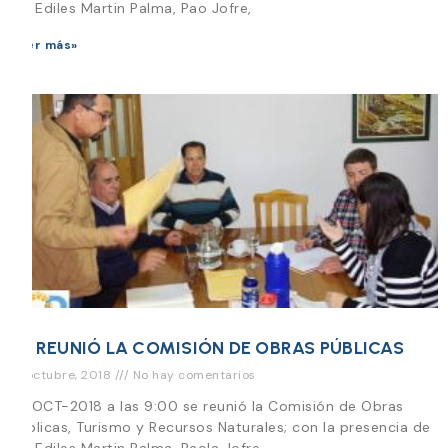
los Ediles Martin Palma, Pao Jofre,
Leer más»
SE REUNIÓ LA COMISIÓN DE OBRAS PÚBLICAS
31 octubre, 2018
No hay comentarios
31-OCT-2018 a las 9:00 se reunió la Comisión de Obras
Publicas, Turismo y Recursos Naturales; con la presencia de
los Ediles Martin Palma, Paola Jofre,