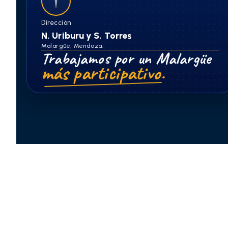
Dirección
N. Uriburu y S. Torres
Malargüe, Mendoza.
Trabajamos por un Malargüe
más participativo.