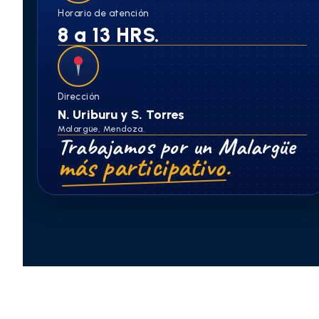
Horario de atención
8 a 13 HRS.
Dirección
N. Uriburu y S. Torres
Malargüe, Mendoza.
Trabajamos por un Malargüe
más participativo.