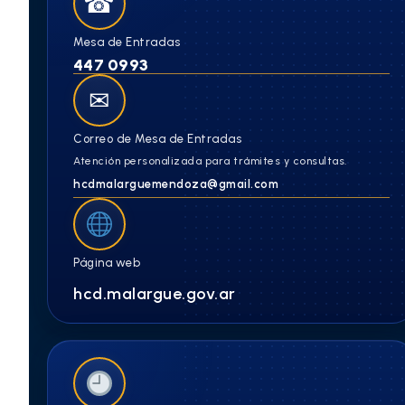
☎
Mesa de Entradas
447 0993
✉
Correo de Mesa de Entradas
Atención personalizada para trámites y consultas.
hcdmalarguemendoza@gmail.com
Página web
hcd.malargue.gov.ar