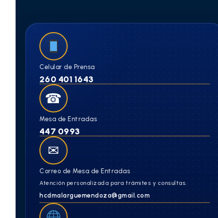
Celular de Prensa
260 401 1643
☎
Mesa de Entradas
447 0993
✉
Correo de Mesa de Entradas
Atención personalizada para trámites y consultas.
hcdmalarguemendoza@gmail.com