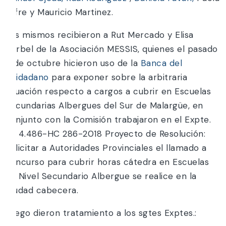
Jofre y Mauricio Martinez.
Los mismos recibieron a Rut Mercado y Elisa
Berbel de la Asociación MESSIS, quienes el pasado
11 de octubre hicieron uso de la
Banca del
Cuidadano
para exponer sobre la arbitraria
situación respecto a cargos a cubrir en Escuelas
Secundarias Albergues del Sur de Malargüe, en
conjunto con la Comisión trabajaron en el Expte.
Nº 4.486-HC 286-2018 Proyecto de Resolución:
Solicitar a Autoridades Provinciales el llamado a
concurso para cubrir horas cátedra en Escuelas
de Nivel Secundario Albergue se realice en la
Ciudad cabecera.
Luego dieron tratamiento a los sgtes Exptes.: