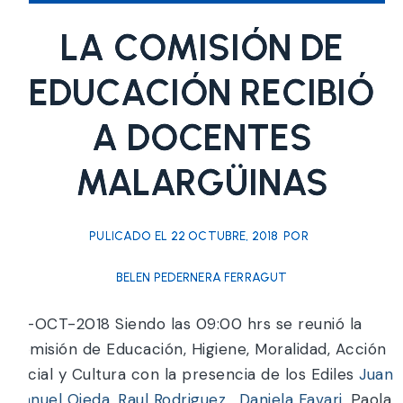
LA COMISIÓN DE
EDUCACIÓN RECIBIÓ
A DOCENTES
MALARGÜINAS
PULICADO EL
22 OCTUBRE, 2018
POR
BELEN PEDERNERA FERRAGUT
22-OCT-2018 Siendo las 09:00 hrs se reunió la
Comisión de Educación, Higiene, Moralidad, Acción
Social y Cultura con la presencia de los Ediles
Juan
Manuel Ojeda,
Raul Rodriguez
,
Daniela Favari,
Paola