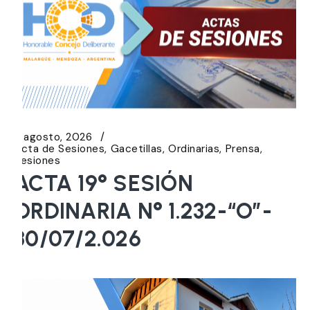
5 agosto, 2026
Acta de Sesiones
Gacetillas
Ordinarias
Prensa
Sesiones
ACTA 19° SESIÓN
ORDINARIA N° 1.232-“O”-
30/07/2.026