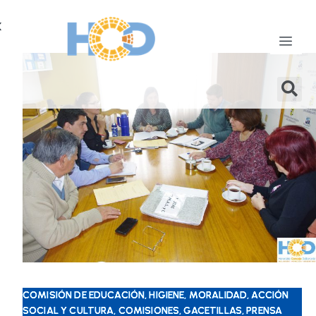
X
COMISIÓN DE EDUCACIÓN, HIGIENE, MORALIDAD, ACCIÓN
SOCIAL Y CULTURA, COMISIONES, GACETILLAS, PRENSA