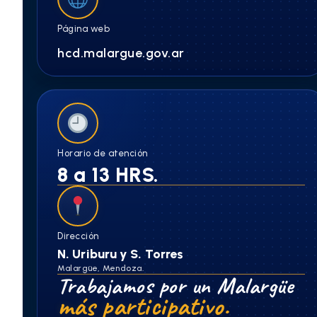
Página web
hcd.malargue.gov.ar
Horario de atención
8 a 13 HRS.
Dirección
N. Uriburu y S. Torres
Malargüe, Mendoza.
Trabajamos por un Malargüe
más participativo.