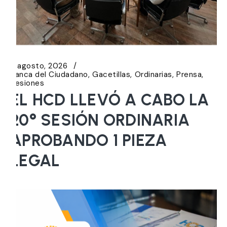
6 agosto, 2026
Banca del Ciudadano
Gacetillas
Ordinarias
Prensa
Sesiones
EL HCD LLEVÓ A CABO LA
20° SESIÓN ORDINARIA
APROBANDO 1 PIEZA
LEGAL