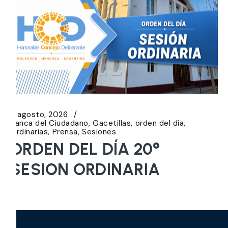
5 agosto, 2026
Banca del Ciudadano
Gacetillas
orden del día
Ordinarias
Prensa
Sesiones
ORDEN DEL DÍA 20°
SESION ORDINARIA