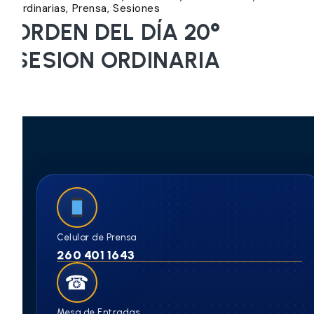
Ordinarias
Prensa
Sesiones
ORDEN DEL DÍA 20°
SESION ORDINARIA
Celular de Prensa
260 401 1643
☎
Mesa de Entradas