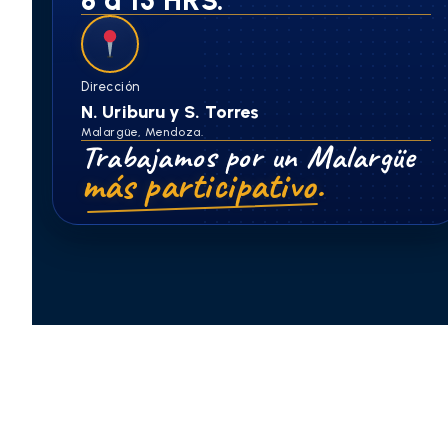
Dirección
N. Uriburu y S. Torres
Malargüe, Mendoza.
Trabajamos por un Malargüe
más participativo.