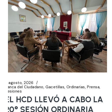
6 agosto, 2026
Banca del Ciudadano
Gacetillas
Ordinarias
Prensa
Sesiones
EL HCD LLEVÓ A CABO LA
20° SESIÓN ORDINARIA