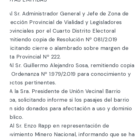
1. Al Sr. Administrador General y Jefe de Zona de
Dirección Provincial de Vialidad y Legisladores
Provinciales por el Cuarto Distrito Electoral
remitiendo copia de Resolución Nº 081/2.019
solicitando cierre o alambrado sobre margen de
Ruta Provincial Nº 222.
2. Al Sr. Guillermo Alejandro Sosa, remitiendo copia
de Ordenanza Nº 1.979/2.019 para conocimiento y
efectos pertinentes.
3. A la Sra. Presidente de Unión Vecinal Barrio
Ulloa, solicitando informe si los pasajes del barrio
han sido donados para afectación a uso y dominio
público.
4. Al Sr. Enzo Rapp en representación de
Movimiento Minero Nacional, informando que se ha