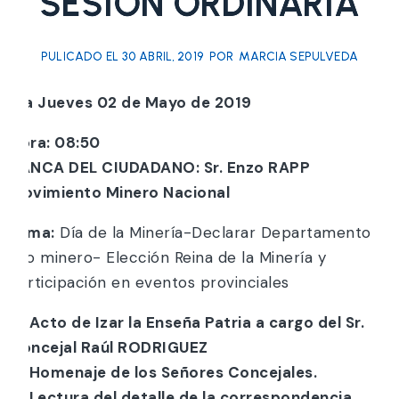
SESION ORDINARIA
PULICADO EL
30 ABRIL, 2019
POR
MARCIA SEPULVEDA
Día Jueves 02 de Mayo de 2019
Hora: 08:50
BANCA DEL CIUDADANO: Sr. Enzo RAPP
Movimiento Minero Nacional
Tema:
Día de la Minería-Declarar Departamento
Pro minero- Elección Reina de la Minería y
participación en eventos provinciales
a) Acto de Izar la Enseña Patria a cargo del Sr.
Concejal Raúl RODRIGUEZ
b) Homenaje de los Señores Concejales.
c) Lectura del detalle de la correspondencia