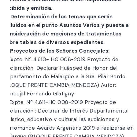
recibida y emitida.
d) Determinación de los temas que serán
incluidos en el punto Asuntos Varios y puesta a
consideración de mociones de tratamientos
sobre tablas de diversos expedientes.
e) Proyectos de los Señores Concejales:
1. Expte. Nº 4.610- HC 008-2019 Proyecto de
Declaración: Declarar Huésped de Honor del
Departamento de Malargüe a la Sra. Pilar Sordo
(BLOQUE FRENTE CAMBIA MENDOZA) Autor:
Concejal Fernando Glatigny
2. Expte. Nº 4.611-HC 008-2019 Proyecto de
Declaración : Declarar de Interés Departamental
artístico, educativo y cultural las audiciones y
perfomance Awards Argentina 2019 a realizarse en
Malargüe (BLOQUE FRENTE CAMBIA MENDOZA)