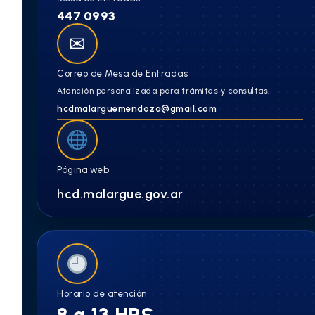
447 0993
✉
Correo de Mesa de Entradas
Atención personalizada para trámites y consultas.
hcdmalarguemendoza@gmail.com
Página web
hcd.malargue.gov.ar
Horario de atención
8 a 13 HRS.