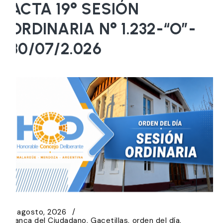
ACTA 19° SESIÓN
ORDINARIA N° 1.232-“O”-
30/07/2.026
5 agosto, 2026
Banca del Ciudadano
Gacetillas
orden del día