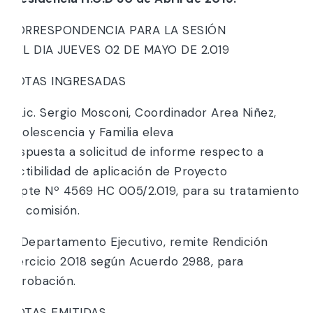
CORRESPONDENCIA PARA LA SESIÓN
DEL DIA JUEVES 02 DE MAYO DE 2.019
NOTAS INGRESADAS
1 .Lic. Sergio Mosconi, Coordinador Area Niñez,
Adolescencia y Familia eleva
respuesta a solicitud de informe respecto a
factibilidad de aplicación de Proyecto
Expte Nº 4569 HC 005/2.019, para su tratamiento
en comisión.
2. Departamento Ejecutivo, remite Rendición
Ejercicio 2018 según Acuerdo 2988, para
aprobación.
NOTAS EMITIDAS