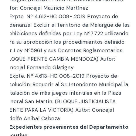
Autor: Concejal Mauricio Martínez
3. Expte. Nº 4.612-HC 008- 2019 Proyecto de
Ordenanza: Excluir al territorio de Malargüe de las
prohibiciones definidas por Ley Nº7.722 utilizando
para su aprobación los procedimientos definido
por Ley Nº5961 y sus Decretos Reglamentarios.
(BLOQUE FRENTE CAMBIA MENDOZA) Autor:
Concejal Fernando Glatigny
4. Expte. Nº 4.613-HC 008-2019 Proyecto de
Resolución: Requerir al Sr. Intendente Municipal la
instalación de más juegos infantiles en la Plaza
General San Martín. (BLOQUE JUSTICIALISTA
FRENTE PARA LA VICTORIA) Autor: Concejal
Rodolfo Aníbal Cabeza
f) Expedientes provenientes del Departamento
Ejecutivo