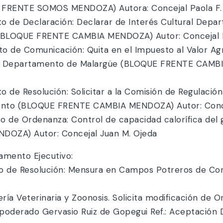
E FRENTE SOMOS MENDOZA) Autora: Concejal Paola F.
o de Declaración: Declarar de Interés Cultural Depar
. (BLOQUE FRENTE CAMBIA MENDOZA) Autor: Concejal F
o de Comunicación: Quita en el Impuesto al Valor Agr
en el Departamento de Malargüe (BLOQUE FRENTE CAMB
 de Resolución: Solicitar a la Comisión de Regulació
iento (BLOQUE FRENTE CAMBIA MENDOZA) Autor: Conce
o de Ordenanza: Control de capacidad calorífica del 
DOZA) Autor: Concejal Juan M. Ojeda
amento Ejecutivo:
o de Resolución: Mensura en Campos Potreros de Cordi
ría Veterinaria y Zoonosis. Solicita modificación de 
Apoderado Gervasio Ruiz de Gopegui Ref.: Aceptación