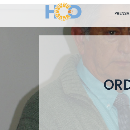
PRENSA
ORD