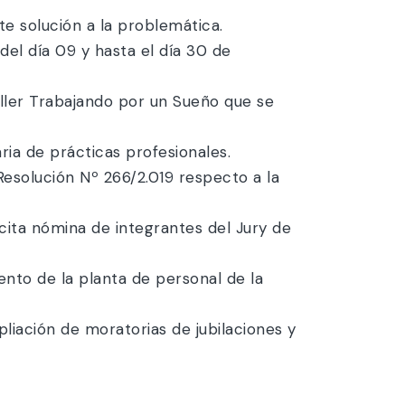
e solución a la problemática.
 del día 09 y hasta el día 30 de
aller Trabajando por un Sueño que se
ia de prácticas profesionales.
Resolución Nº 266/2.019 respecto a la
icita nómina de integrantes del Jury de
ento de la planta de personal de la
pliación de moratorias de jubilaciones y