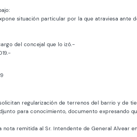
ajo:
pone situación particular por la que atraviesa ante d
cargo del concejal que lo izó.-
019.-
19
solicitan regularización de terrenos del barrio y de ti
adjunto para conocimiento, documento expresando que
nota remitida al Sr. Intendente de General Alvear en 