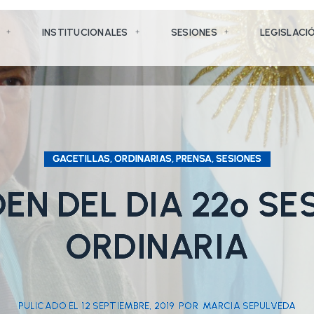
INSTITUCIONALES
SESIONES
LEGISLACI
GACETILLAS, ORDINARIAS, PRENSA, SESIONES
EN DEL DIA 22º SE
ORDINARIA
PULICADO EL
12 SEPTIEMBRE, 2019
POR
MARCIA SEPULVEDA