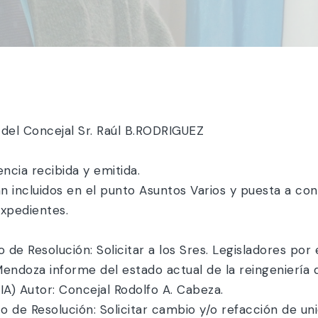
o del Concejal Sr. Raúl B.RODRIGUEZ
ncia recibida y emitida.
n incluidos en el punto Asuntos Varios y puesta a co
expedientes.
:
de Resolución: Solicitar a los Sres. Legisladores por e
Mendoza informe del estado actual de la reingeniería
) Autor: Concejal Rodolfo A. Cabeza.
 de Resolución: Solicitar cambio y/o refacción de un