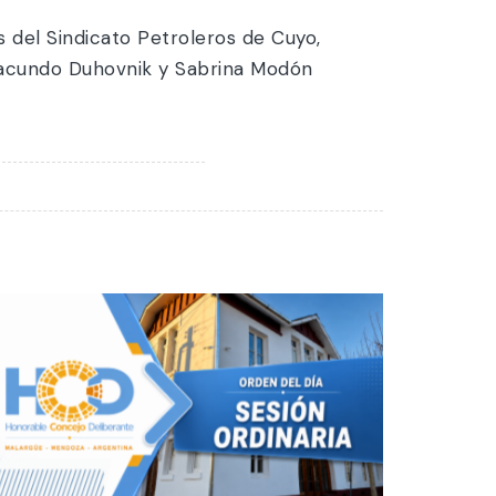
es del Sindicato Petroleros de Cuyo,
 Facundo Duhovnik y Sabrina Modón