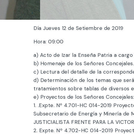
Día Jueves 12 de Setiembre de 2019
Hora: 09:00
a) Acto de Izar la Enseña Patria a carg
b) Homenaje de los Señores Concejales.
c) Lectura del detalle de la corresponde
d) Determinación de los temas que será
tratamientos sobre tablas de diversos 
e) Proyectos de los Señores Concejales
1. .Expte. Nº 4.701-HC 014-2019 Proyecto 
Subsecretario de Energía y Minería de 
JUSTICIALISTA FRENTE PARA LA VICTORIA
2. Expte. Nº 4.702-HC 014-2019 Proyecto