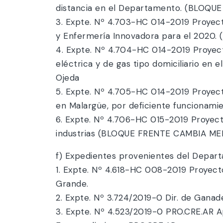
distancia en el Departamento. (BLOQU
3. Expte. Nº 4.703-HC 014-2019 Proyect
y Enfermería Innovadora para el 2020
4. Expte. Nº 4.704-HC 014-2019 Proyect
eléctrica y de gas tipo domiciliario 
Ojeda
5. Expte. Nº 4.705-HC 014-2019 Proyecto
en Malargüe, por deficiente funcionam
6. Expte. Nº 4.706-HC 015-2019 Proyect
industrias (BLOQUE FRENTE CAMBIA MEN
f) Expedientes provenientes del Depart
1. Expte. Nº 4.618-HC 008-2019 Proyect
Grande.
2. Expte. Nº 3.724/2019-0 Dir. de Ganade
3. Expte. Nº 4.523/2019-0 PRO.CRE.AR 