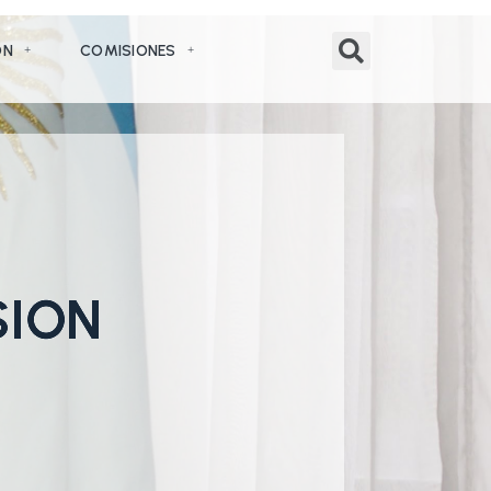
ÓN
COMISIONES
SION