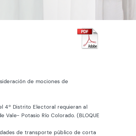
nsideración de mociones de
l 4º Distrito Electoral requieran al
 de Vale- Potasio Río Colorado. (BLOQUE
idades de transporte público de corta