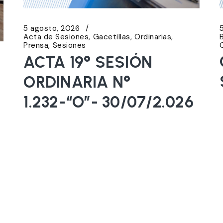
5 agosto, 2026
Acta de Sesiones
Gacetillas
Ordinarias
Prensa
Sesiones
ACTA 19° SESIÓN
ORDINARIA N°
1.232-“O”- 30/07/2.026