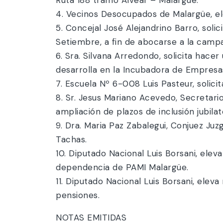
4. Vecinos Desocupados de Malargüe, el
5. Concejal José Alejandrino Barro, solic
Setiembre, a fin de abocarse a la camp
6. Sra. Silvana Arredondo, solicita hac
desarrolla en la Incubadora de Empresa
7. Escuela Nº 6-008 Luis Pasteur, solic
8. Sr. Jesus Mariano Acevedo, Secretari
ampliación de plazos de inclusión jubila
9. Dra. Maria Paz Zabalegui, Conjuez Juz
Tachas.
10. Diputado Nacional Luis Borsani, elev
dependencia de PAMI Malargüe.
11. Diputado Nacional Luis Borsani, elev
pensiones.
NOTAS EMITIDAS