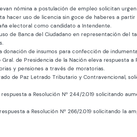
evan nómina a postulación de empleo solicitan urgent
ita hacer uso de licencia sin goce de haberes a partir
aña electoral como candidato a Intendente.
er uso de Banca del Ciudadano en representación del t
s.
ita donación de insumos para confección de indumentar
o Gral. de Presidencia de la Nación eleva respuesta a 
torias y pensiones a través de moratorias.
gado de Paz Letrado Tributario y Contravencional, sol
a respuesta a Resolución Nº 244/2.019 solicitando aum
a respuesta a Resolución Nº 266/2.019 solicitando la am