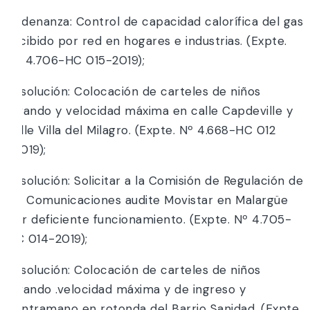
Ordenanza: Control de capacidad calorífica del gas
recibido por red en hogares e industrias. (Expte.
Nº 4.706-HC 015-2019);
Resolución: Colocación de carteles de niños
jugando y velocidad máxima en calle Capdeville y
calle Villa del Milagro. (Expte. Nº 4.668-HC 012
-2019);
Resolución: Solicitar a la Comisión de Regulación de
las Comunicaciones audite Movistar en Malargüe
por deficiente funcionamiento. (Expte. Nº 4.705-
HC 014-2019);
Resolución: Colocación de carteles de niños
jugando .velocidad máxima y de ingreso y
contramano en rotonda del Barrio Sanidad. (Expte.