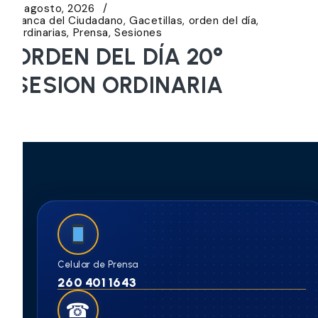
5 agosto, 2026
Banca del Ciudadano
Gacetillas
orden del día
Ordinarias
Prensa
Sesiones
ORDEN DEL DÍA 20°
SESION ORDINARIA
Celular de Prensa
260 401 1643
☎