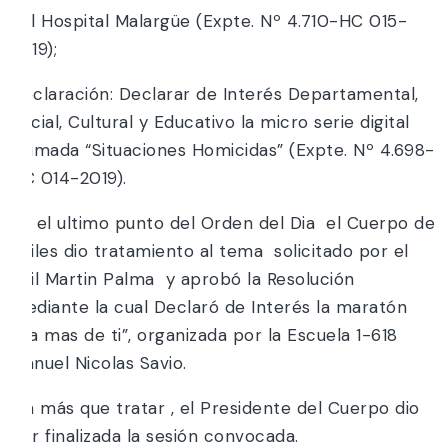
del Hospital Malargüe (Expte. Nº 4.710-HC 015-
2019);
Declaración: Declarar de Interés Departamental,
Social, Cultural y Educativo la micro serie digital
animada “Situaciones Homicidas” (Expte. Nº 4.698-
HC 014-2019).
En el ultimo punto del Orden del Dia el Cuerpo de
Ediles dio tratamiento al tema solicitado por el
Edil Martin Palma y aprobó la Resolución
mediante la cual Declaró de Interés la maratón
“Da mas de ti”, organizada por la Escuela 1-618
Manuel Nicolas Savio.
Sin más que tratar , el Presidente del Cuerpo dio
por finalizada la sesión convocada.