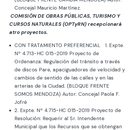
Concejal Mauricio Martínez.
La COMISIÓN DE OBRAS PÚBLICAS, TURISMO Y
RECURSOS NATURALES (OPTyRN) recepcionará
cuatro proyectos.
CON TRATAMIENTO PREFERENCIAL 1. Expte.
Nº 4.713-HC 015-2019 Proyecto de
Ordenanza: Regulación del tránsito a través
de discos Pare, apaciguadores de velocidad y
cambios de sentido de las calles y en las
arterias de la Ciudad. (BLOQUE FRENTE
SOMOS MENDOZA) Autor: Concejal Paola F.
Jofré
2. Expte. Nº 4.715-HC 015-2019 Proyecto de
Resolución: Requerir al Sr. Intendente
Municipal que los Recursos que se obtengan