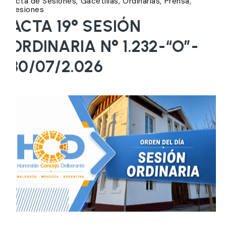
Acta de Sesiones
Gacetillas
Ordinarias
Prensa
Sesiones
ACTA 19° SESIÓN
ORDINARIA N° 1.232-“O”-
30/07/2.026