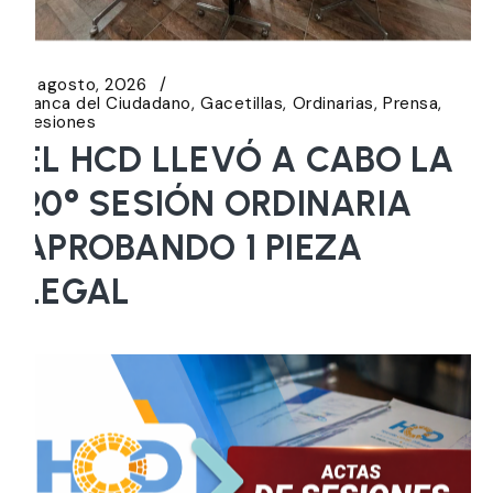
6 agosto, 2026
Banca del Ciudadano
Gacetillas
Ordinarias
Prensa
Sesiones
EL HCD LLEVÓ A CABO LA
20° SESIÓN ORDINARIA
APROBANDO 1 PIEZA
LEGAL