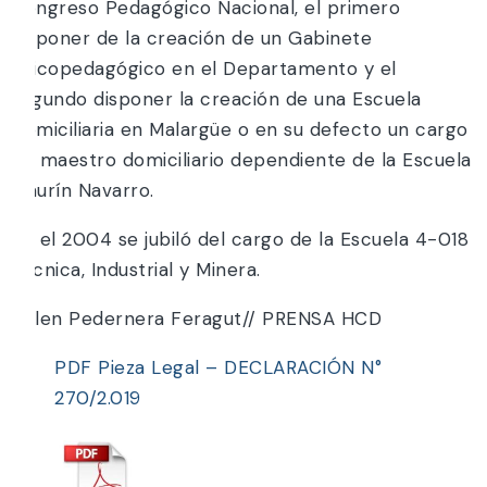
Congreso Pedagógico Nacional, el primero
disponer de la creación de un Gabinete
Psicopedagógico en el Departamento y el
segundo disponer la creación de una Escuela
Domiciliaria en Malargüe o en su defecto un cargo
de maestro domiciliario dependiente de la Escuela
Maurín Navarro.
En el 2004 se jubiló del cargo de la Escuela 4-018
Técnica, Industrial y Minera.
Belen Pedernera Feragut// PRENSA HCD
PDF Pieza Legal – DECLARACIÓN N°
270/2.019