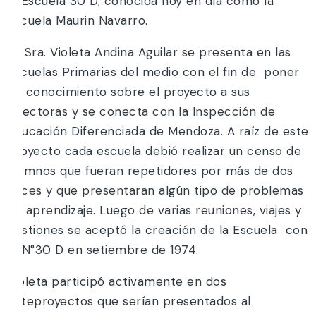
la Escuela 30 D, conocida hoy en día como la
Escuela Maurin Navarro.
La Sra. Violeta Andina Aguilar se presenta en las
Escuelas Primarias del medio con el fin de poner
en conocimiento sobre el proyecto a sus
directoras y se conecta con la Inspección de
Educación Diferenciada de Mendoza. A raíz de este
proyecto cada escuela debió realizar un censo de
alumnos que fueran repetidores por más de dos
veces y que presentaran algún tipo de problemas
de aprendizaje. Luego de varias reuniones, viajes y
gestiones se aceptó la creación de la Escuela con
el N°30 D en setiembre de 1974.
Violeta participó activamente en dos
anteproyectos que serían presentados al