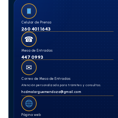
Celular de Prensa
260 401 1643
☎
Mesa de Entradas
447 0993
✉
Correo de Mesa de Entradas
Atención personalizada para trámites y consultas.
hcdmalarguemendoza@gmail.com
Página web