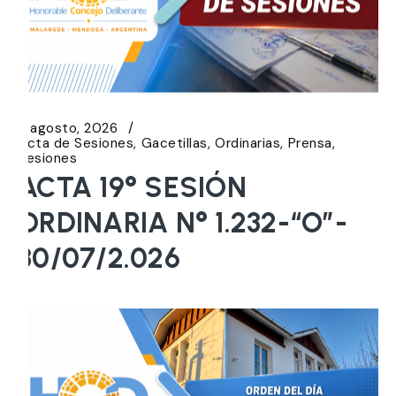
5 agosto, 2026
Acta de Sesiones
Gacetillas
Ordinarias
Prensa
Sesiones
ACTA 19° SESIÓN
ORDINARIA N° 1.232-“O”-
30/07/2.026