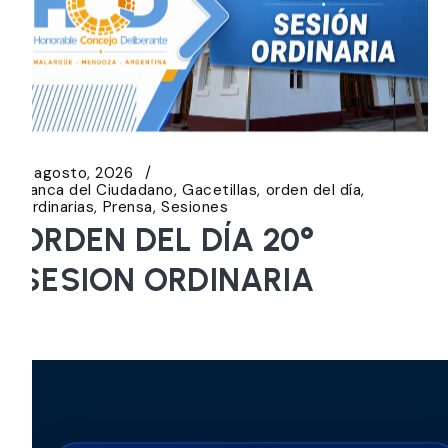
5 agosto, 2026
Banca del Ciudadano
Gacetillas
orden del día
Ordinarias
Prensa
Sesiones
ORDEN DEL DÍA 20°
SESION ORDINARIA