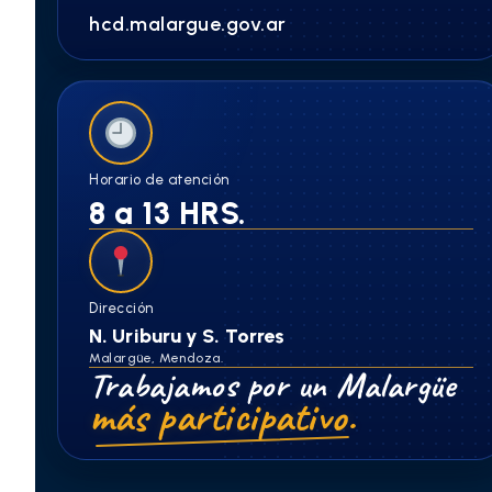
hcd.malargue.gov.ar
Horario de atención
8 a 13 HRS.
Dirección
N. Uriburu y S. Torres
Malargüe, Mendoza.
Trabajamos por un Malargüe
más participativo.