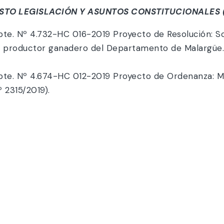
STO LEGISLACIÓN Y ASUNTOS CONSTITUCIONALES (
pte. Nº 4.732-HC 016-2019 Proyecto de Resolución: So
a al productor ganadero del Departamento de Malarg
xpte. Nº 4.674-HC 012-2019 Proyecto de Ordenanza: M
 2315/2019).