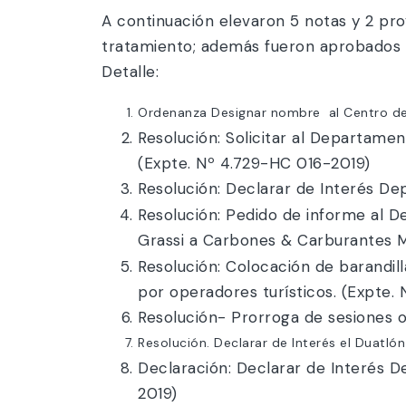
A continuación elevaron 5 notas y 2 pro
tratamiento; además fueron aprobados u
Detalle:
Ordenanza Designar nombre al Centro de
Resolución: Solicitar al Departame
(Expte. Nº 4.729-HC 016-2019)
Resolución: Declarar de Interés De
Resolución: Pedido de informe al D
Grassi a Carbones & Carburantes M
Resolución: Colocación de barandill
por operadores turísticos. (Expte.
Resolución- Prorroga de sesiones or
Resolución. Declarar de Interés el Duatló
Declaración: Declarar de Interés D
2019)