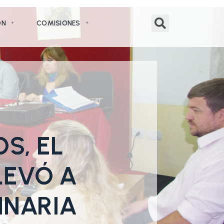
ÓN
COMISIONES
S, EL
LEVÓ A
INARIA