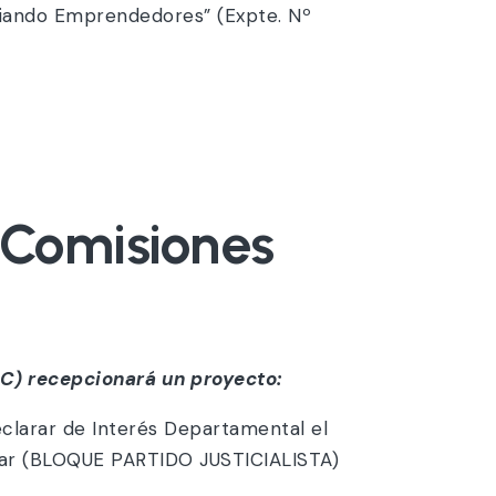
ciando Emprendedores” (Expte. Nº
a Comisiones
) recepcionará un proyecto:
eclarar de Interés Departamental el
olar (BLOQUE PARTIDO JUSTICIALISTA)