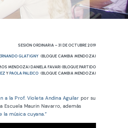
SESIÓN ORDINARIA – 31 DE OCTUBRE 2019
ERNANDO GLATIGNY
(BLOQUE CAMBIA MENDOZA)
OS MENDOZA) DANIELA FAVARI (BLOQUE PARTIDO
NEZ
Y
PAOLA PALEICO
(BLOQUE CAMBIA MENDOZA)
a la Prof. Violeta Andina Aguilar
por su
 la Escuela Maurin Navarro, además
e la música cuyana.”