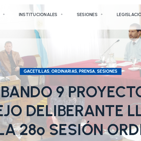
INSTITUCIONALES
SESIONES
LEGISLACI
GACETILLAS, ORDINARIAS, PRENSA, SESIONES
BANDO 9 PROYECTO
JO DELIBERANTE L
LA 28º SESIÓN ORD