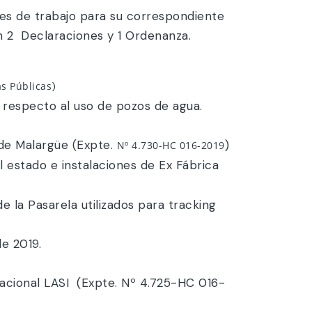
nes de trabajo para su correspondiente
n 2 Declaraciones y 1 Ordenanza.
s Públicas
)
 respecto al uso de pozos de agua.
 de Malargüe (Expte.
)
Nº 4.730-HC 016-2019
 estado e instalaciones de Ex Fábrica
e la Pasarela utilizados para tracking
e 2019.
nacional LASI (Expte. Nº 4.725-HC 016-