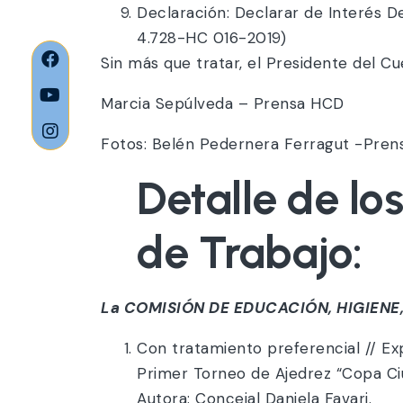
Declaración: Declarar de Interés 
4.728-HC 016-2019)
Sin más que tratar, el Presidente del Cu
Marcia Sepúlveda – Prensa HCD
Fotos: Belén Pedernera Ferragut -Pre
Detalle de lo
de Trabajo:
La COMISIÓN DE EDUCACIÓN, HIGIENE
Con tratamiento preferencial // Ex
Primer Torneo de Ajedrez “Copa Ci
Autora: Concejal Daniela Favari.