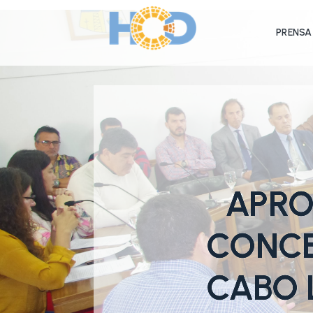
PRENSA
APRO
CONCE
CABO 