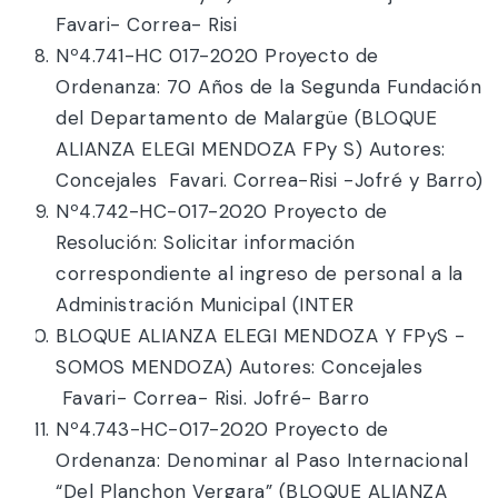
Favari- Correa- Risi
Nº4.741-HC 017-2020 Proyecto de
Ordenanza: 70 Años de la Segunda Fundación
del Departamento de Malargüe (BLOQUE
ALIANZA ELEGI MENDOZA FPy S) Autores:
Concejales Favari. Correa-Risi -Jofré y Barro)
Nº4.742-HC-017-2020 Proyecto de
Resolución: Solicitar información
correspondiente al ingreso de personal a la
Administración Municipal (INTER
BLOQUE ALIANZA ELEGI MENDOZA Y FPyS -
SOMOS MENDOZA) Autores: Concejales
Favari- Correa- Risi. Jofré- Barro
Nº4.743-HC-017-2020 Proyecto de
Ordenanza: Denominar al Paso Internacional
“Del Planchon Vergara” (BLOQUE ALIANZA