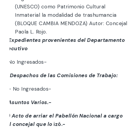
(UNESCO) como Patrimonio Cultural
Inmaterial la modalidad de trashumancia
(BLOQUE CAMBIA MENDOZA) Autor: Concejal
Paola L. Rojo.
j) Expedientes provenientes del Departamento
Ejecutivo
– No Ingresados-
k) Despachos de las Comisiones de Trabajo:
– No Ingresados-
l
) Asuntos Varios.-
m) Acto de arriar el Pabellón Nacional a cargo
del concejal que lo
izó.-