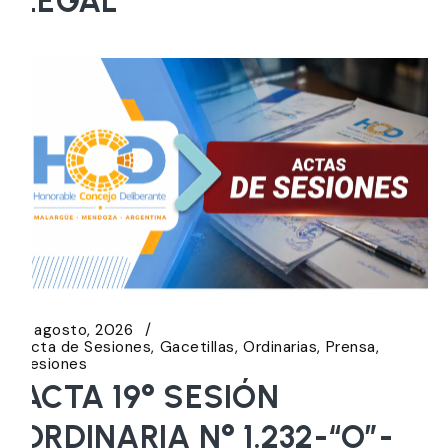
LEGAL
5 agosto, 2026
Acta de Sesiones
Gacetillas
Ordinarias
Prensa
Sesiones
ACTA 19° SESIÓN
ORDINARIA N° 1.232-“O”-