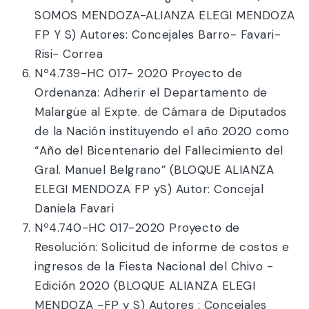
SOMOS MENDOZA-ALIANZA ELEGI MENDOZA
FP Y S) Autores: Concejales Barro- Favari-
Risi- Correa
Nº4.739-HC 017- 2020 Proyecto de
Ordenanza: Adherir el Departamento de
Malargüe al Expte. de Cámara de Diputados
de la Nación instituyendo el año 2020 como
“Año del Bicentenario del Fallecimiento del
Gral. Manuel Belgrano” (BLOQUE ALIANZA
ELEGI MENDOZA FP yS) Autor: Concejal
Daniela Favari
Nº4.740-HC 017-2020 Proyecto de
Resolución: Solicitud de informe de costos e
ingresos de la Fiesta Nacional del Chivo -
Edición 2020 (BLOQUE ALIANZA ELEGI
MENDOZA -FP y S) Autores : Concejales