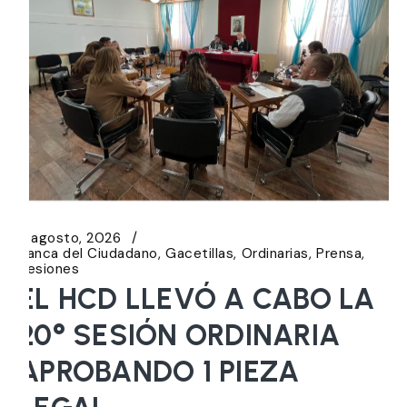
6 agosto, 2026
Banca del Ciudadano
Gacetillas
Ordinarias
Prensa
Sesiones
EL HCD LLEVÓ A CABO LA
20° SESIÓN ORDINARIA
APROBANDO 1 PIEZA