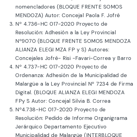
nomencladores (BLOQUE FRENTE SOMOS
MENDOZA) Autor: Concejal Paola F. Jofré
Nº 4.736-HC 017-2020 Proyecto de
Resolución: Adhesión a la Ley Provincial
Nº9070 (BLOQUE FRENTE SOMOS MENDOZA
ALIANZA ELEGI MZA FP y S) Autores:
Concejales Jofré- Risi -Favari-Correa y Barro
Nº 4.737-HC 017-2020 Proyecto de
Ordenanza: Adhesión de la Municipalidad de
Malargüe a la Ley Provincial Nº 7234 de Firma
Digital. (BLOQUE ALIANZA ELEGI MENDOZA
FPy S Autor: Concejal Silvia B. Correa
Nº4.738-HC 017-2020 Proyecto de
Resolución: Pedido de Informe Organigrama
Jerárquico Departamento Ejecutivo
Municipalidad de Malargüe (INTERBLOQUE