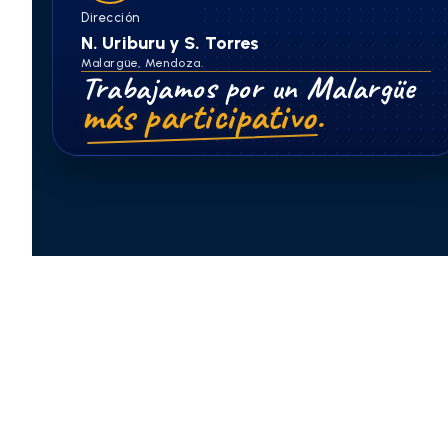
Dirección
N. Uriburu y S. Torres
Malargüe, Mendoza.
Trabajamos por un Malargüe
más participativo.