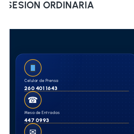
SESION ORDINARIA
Celular de Prensa
260 401 1643
☎
Mesa de Entradas
447 0993
✉