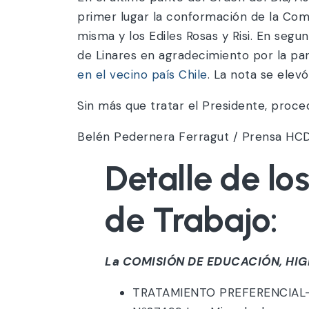
primer lugar la conformación de la Comi
misma y los Ediles Rosas y Risi. En seg
de Linares en agradecimiento por la par
en el vecino país Chile
. La nota se elev
Sin más que tratar el Presidente, procedi
Belén Pedernera Ferragut / Prensa HC
Detalle de lo
de Trabajo:
La COMISIÓN DE EDUCACIÓN, HIG
TRATAMIENTO PREFERENCIAL- E