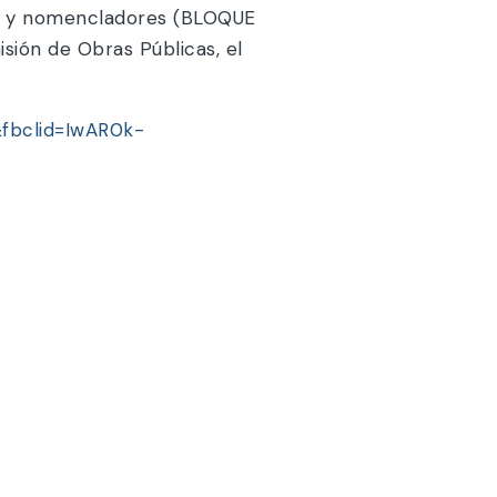
es y nomencladores (BLOQUE
sión de Obras Públicas, el
fbclid=IwAR0k-