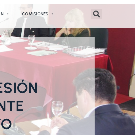
ÓN
COMISIONES
SESIÓN
NTE
VO