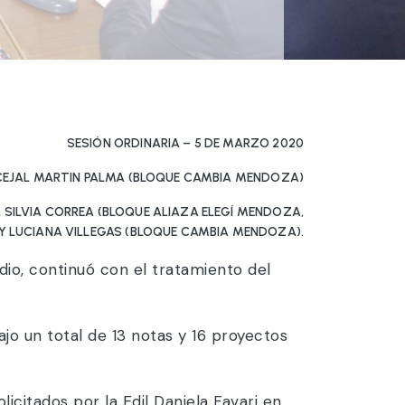
SESIÓN ORDINARIA – 5 DE MARZO 2020
NCEJAL MARTIN PALMA (BLOQUE CAMBIA MENDOZA)
I, SILVIA CORREA (BLOQUE ALIAZA ELEGÍ MENDOZA,
S Y LUCIANA VILLEGAS (BLOQUE CAMBIA MENDOZA).
edio, continuó con el tratamiento del
ajo un total de 13 notas y 16 proyectos
icitados por la Edil Daniela Favari en