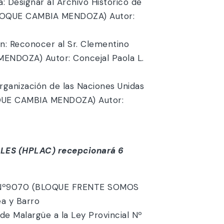
esignar al Archivo Histórico de
 (BLOQUE CAMBIA MENDOZA) Autor:
 Reconocer al Sr. Clementino
MENDOZA) Autor: Concejal Paola L.
rganización de las Naciones Unidas
LOQUE CAMBIA MENDOZA) Autor:
ES (HPLAC) recepcionará 6
ial Nº9070 (BLOQUE FRENTE SOMOS
a y Barro
e Malargüe a la Ley Provincial Nº