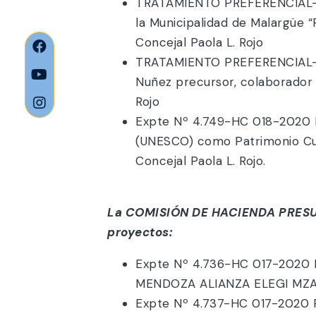
TRATAMIENTO PREFERENCIAL- E
la Municipalidad de Malargüe
Concejal Paola L. Rojo
TRATAMIENTO PREFERENCIAL- E
Nuñez precursor, colaborador
Rojo
Expte Nº 4.749-HC 018-2020 Pr
(UNESCO) como Patrimonio Cu
Concejal Paola L. Rojo.
La COMISIÓN DE HACIENDA PRES
proyectos:
Expte Nº 4.736-HC 017-2020 
MENDOZA ALIANZA ELEGI MZA FP
Expte Nº 4.737-HC 017-2020 Pr