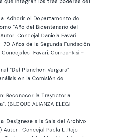
 que integran los tres poderes del
: Adherir el Departamento de
como “Año del Bicentenario del
utor: Concejal Daniela Favari
 70 Años de la Segunda Fundación
oncejales Favari. Correa-Risi -
nal “Del Planchon Vergara”
álisis en la Comisión de
 Reconocer la Trayectoria
uera”. (BLOQUE ALIANZA ELEGI
Desígnese a la Sala del Archivo
utor : Concejal Paola L .Rojo