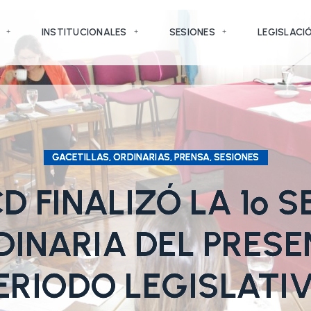
INSTITUCIONALES
SESIONES
LEGISLACI
GACETILLAS, ORDINARIAS, PRENSA, SESIONES
D FINALIZÓ LA 1º 
DINARIA DEL PRESE
ERIODO LEGISLATI