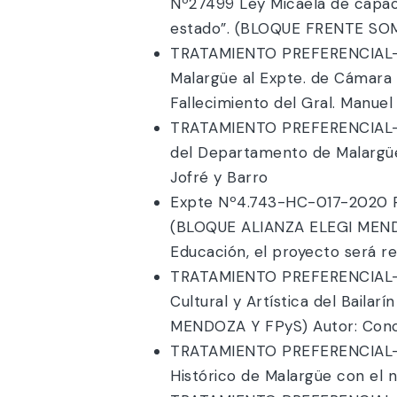
Nº27499 Ley Micaela de capaci
estado”. (BLOQUE FRENTE SOM
TRATAMIENTO PREFERENCIAL- E
Malargüe al Expte. de Cámara 
Fallecimiento del Gral. Manue
TRATAMIENTO PREFERENCIAL- E
del Departamento de Malargü
Jofré y Barro
Expte Nº4.743-HC-017-2020 Pr
(BLOQUE ALIANZA ELEGI MENDOZA
Educación, el proyecto será re
TRATAMIENTO PREFERENCIAL- E
Cultural y Artística del Baila
MENDOZA Y FPyS) Autor: Conce
TRATAMIENTO PREFERENCIAL- E
Histórico de Malargüe con el