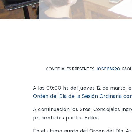
CONCEJALES PRESENTES:
JOSE BARRO
, PAO
A las 09:00 hs del jueves 12 de marzo, e
Orden del Dia de la Sesión Ordinaria c
A continuación los Sres. Concejales ingr
presentados por los Ediles.
En el ultimo punto del Orden del Día, As