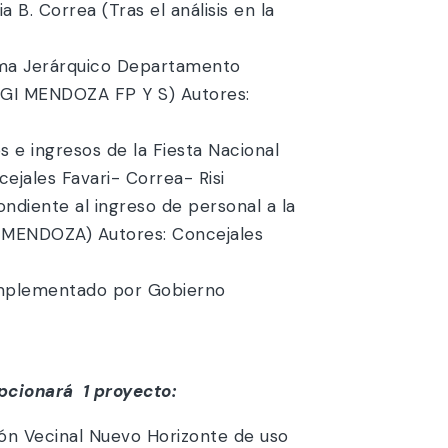
B. Correa (Tras el análisis en la
ama Jerárquico Departamento
GI MENDOZA FP Y S) Autores:
 e ingresos de la Fiesta Nacional
jales Favari- Correa- Risi
diente al ingreso de personal a la
MENDOZA) Autores: Concejales
implementado por Gobierno
ionará 1 proyecto:
ón Vecinal Nuevo Horizonte de uso