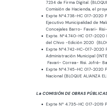
7234 de Firma Digital. (BLOQUE
Comisión de Hacienda, el proy
Expte Nº4.738-HC 017-2020 P
Ejecutivo Municipalidad de 
Concejales Barro- Favari- Risi
Expte. Nº4.740-HC 017-2020 Pr
del Chivo -Edición 2020 (BLO
Expte Nº4.742-HC-017-2020 Pro
Administración Municipal (I
Favari- Correa- Risi. Jofré- B
Expte Nº4.745-HC 017-2020 P
Nacional (BLOQUE ALIANZA ELE
La COMISIÓN DE OBRAS PÚBLICAS
Expte Nº 4.735-HC 017-2019 Pr