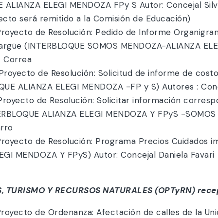
 ALIANZA ELEGI MENDOZA FPy S Autor: Concejal Silvia 
ecto será remitido a la Comisión de Educación)
royecto de Resolución: Pedido de Informe Organigr
Malargüe (INTERBLOQUE SOMOS MENDOZA-ALIANZA ELE
- Correa
oyecto de Resolución: Solicitud de informe de costos
QUE ALIANZA ELEGI MENDOZA -FP y S) Autores : Conce
yecto de Resolución: Solicitar información correspon
NTERBLOQUE ALIANZA ELEGI MENDOZA Y FPyS -SOMOS 
arro
royecto de Resolución: Programa Precios Cuidados 
GI MENDOZA Y FPyS) Autor: Concejal Daniela Favari
, TURISMO Y RECURSOS NATURALES (OPTyRN) recepc
oyecto de Ordenanza: Afectación de calles de la Uni