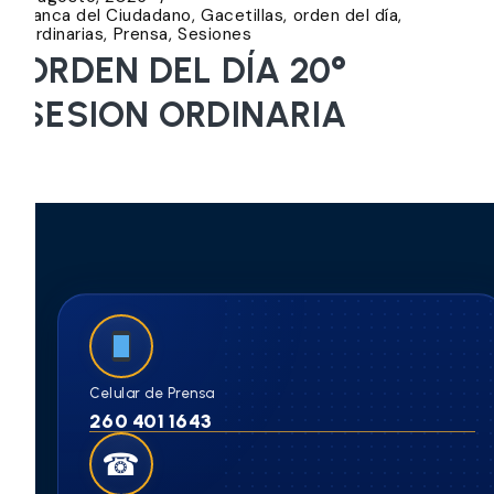
Banca del Ciudadano
Gacetillas
orden del día
Ordinarias
Prensa
Sesiones
ORDEN DEL DÍA 20°
SESION ORDINARIA
Celular de Prensa
260 401 1643
☎