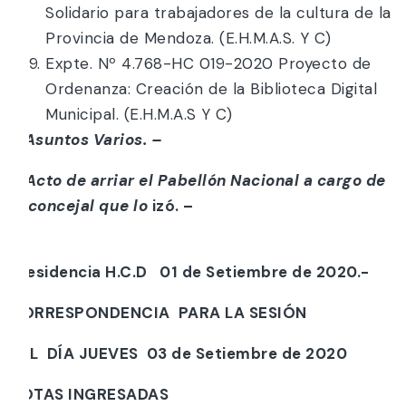
Solidario para trabajadores de la cultura de la
Provincia de Mendoza. (E.H.M.A.S. Y C)
Expte. Nº 4.768-HC 019-2020 Proyecto de
Ordenanza: Creación de la Biblioteca Digital
Municipal. (E.H.M.A.S Y C)
i
) Asuntos Varios. –
j) Acto de arriar el Pabellón Nacional a cargo de
la concejal que lo
izó. –
Presidencia H.C.D 01 de Setiembre de 2020.-
CORRESPONDENCIA PARA LA SESIÓN
DEL DÍA JUEVES 03 de Setiembre de 2020
NOTAS INGRESADAS