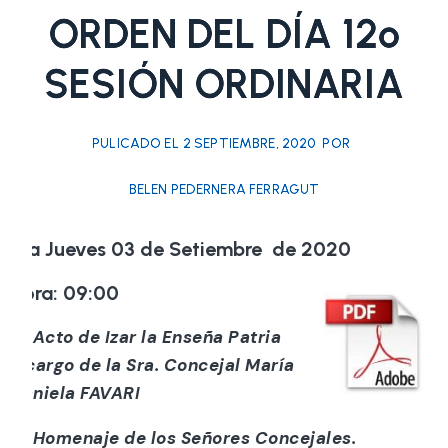
ORDEN DEL DÍA 12º
SESIÓN ORDINARIA
PULICADO EL
2 SEPTIEMBRE, 2020
POR
BELEN PEDERNERA FERRAGUT
Día Jueves 03 de Setiembre de 2020
Hora: 09:00
a) Acto de Izar la Enseña Patria
a cargo de la Sra. Concejal María
Daniela FAVARI
b) Homenaje de los Señores Concejales.