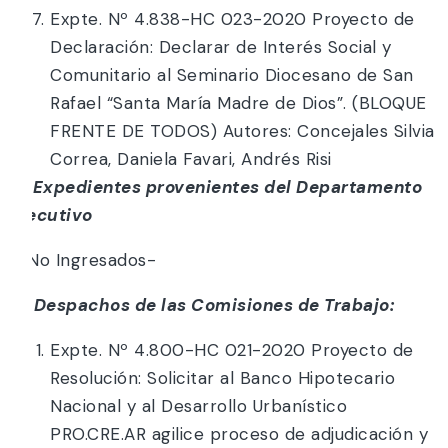
Expte. Nº 4.838-HC 023-2020 Proyecto de
Declaración: Declarar de Interés Social y
Comunitario al Seminario Diocesano de San
Rafael “Santa María Madre de Dios”. (BLOQUE
FRENTE DE TODOS) Autores: Concejales Silvia
Correa, Daniela Favari, Andrés Risi
g) Expedientes provenientes del Departamento
Ejecutivo
– No Ingresados-
h) Despachos de las Comisiones de Trabajo:
Expte. Nº 4.800-HC 021-2020 Proyecto de
Resolución: Solicitar al Banco Hipotecario
Nacional y al Desarrollo Urbanístico
PRO.CRE.AR agilice proceso de adjudicación y