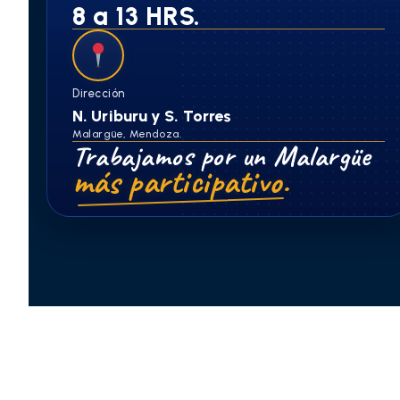
8 a 13 HRS.
Dirección
N. Uriburu y S. Torres
Malargüe, Mendoza.
Trabajamos por un Malargüe
más participativo.