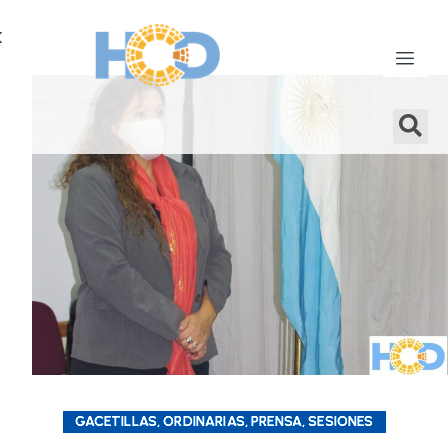
X
GACETILLAS, ORDINARIAS, PRENSA, SESIONES