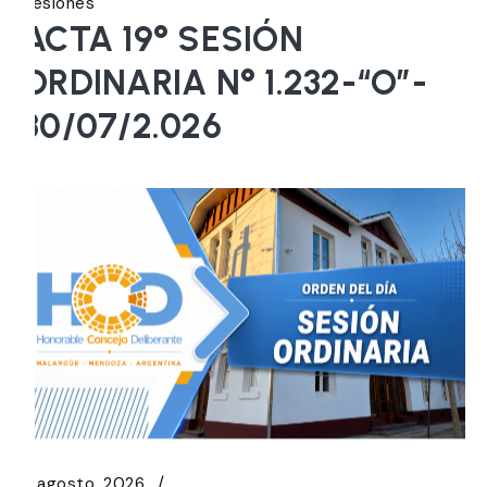
Sesiones
ACTA 19° SESIÓN
ORDINARIA N° 1.232-“O”-
30/07/2.026
5 agosto, 2026