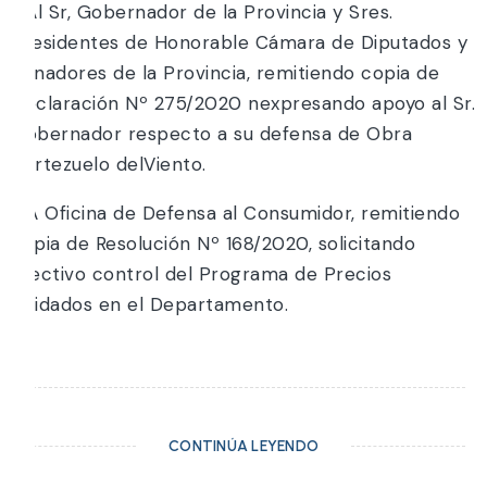
2.Al Sr, Gobernador de la Provincia y Sres.
Presidentes de Honorable Cámara de Diputados y
Senadores de la Provincia, remitiendo copia de
Declaración Nº 275/2020 nexpresando apoyo al Sr.
Gobernador respecto a su defensa de Obra
Portezuelo delViento.
3.A Oficina de Defensa al Consumidor, remitiendo
copia de Resolución Nº 168/2020, solicitando
efectivo control del Programa de Precios
Cuidados en el Departamento.
CONTINÚA LEYENDO