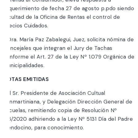
requerimiento de fecha 27 de agosto p.pdo siendo
facultad de la Oficina de Rentas el control de
Precios Cuidados.
5.Dra. María Paz Zabalegui, Juez, solicita nómina de
Concejales que integran el Jury de Tachas
conforme el Art. 27 de la Ley Nº 1.079 Orgánica de
Municipalidades.
NOTAS EMITIDAS
1.Al Sr. Presidente de Asociación Cultual
Sanmartiniana, y Delegación Dirección General de
Escuelas, remitiendo copia de Resolución Nº
166/2020 adhiriendo a la Ley Nº 5131 Día del Padre
Mendocino, para conocimiento.