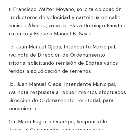
1.Sr. Francisco Walter Moyano, solicita colocación
de reductores de velocidad y cartelería en calle
Francisco Álvarez, zona de Plaza Domingo Faustino
Sarmiento y Escuela Manuel N. Savio.
2.Lic. Juan Manuel Ojeda, Intendente Municipal,
eleva nota de Dirección de Ordenamiento
Territorial solicitando remisión de Exptes varios
referidos a adjudicación de terrenos.
3.Lic. Juan Manuel Ojeda, Intendente Municipal,
eleva nota respuesta a requerimientos efectuados
a Dirección de Ordenamiento Territorial, para
conocimiento.
4.Sra. María Eugenia Ocampo, Responsable
Defensa al Consumidor, eleva respuesta a