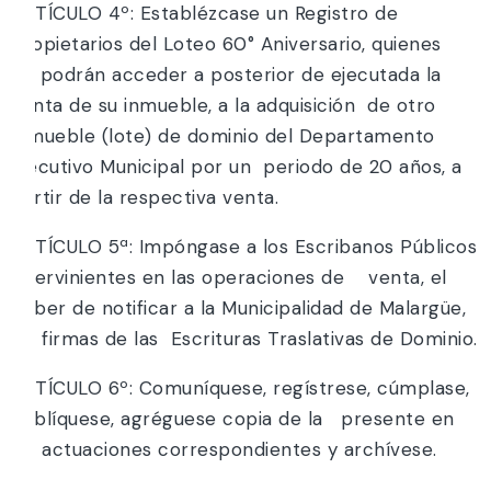
ARTÍCULO 4º: Establézcase un Registro de
Propietarios del Loteo 60° Aniversario, quienes
no podrán acceder a posterior de ejecutada la
venta de su inmueble, a la adquisición de otro
inmueble (lote) de dominio del Departamento
Ejecutivo Municipal por un periodo de 20 años, a
partir de la respectiva venta.
ARTÍCULO 5ª: Impóngase a los Escribanos Públicos
intervinientes en las operaciones de venta, el
deber de notificar a la Municipalidad de Malargüe,
las firmas de las Escrituras Traslativas de Dominio.
ARTÍCULO 6º: Comuníquese, regístrese, cúmplase,
publíquese, agréguese copia de la presente en
las actuaciones correspondientes y archívese.