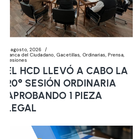
6 agosto, 2026
Banca del Ciudadano
Gacetillas
Ordinarias
Prensa
Sesiones
EL HCD LLEVÓ A CABO LA
20° SESIÓN ORDINARIA
APROBANDO 1 PIEZA
LEGAL