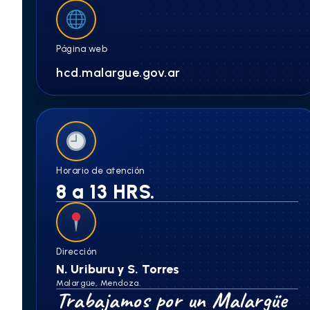
Página web
hcd.malargue.gov.ar
Horario de atención
8 a 13 HRS.
Dirección
N. Uriburu y S. Torres
Malargüe, Mendoza.
Trabajamos por un Malargüe