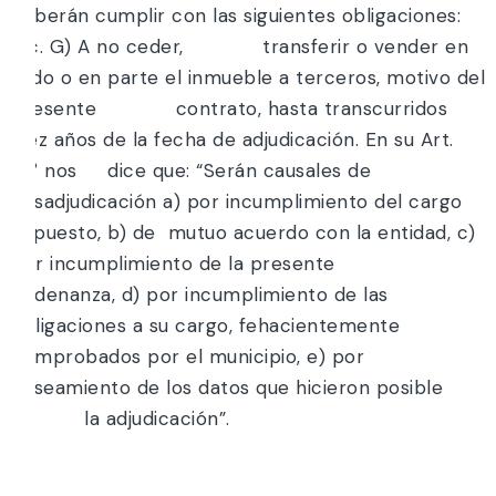
deberán cumplir con las siguientes obligaciones:
Inc. G) A no ceder, transferir o vender en
todo o en parte el inmueble a terceros, motivo del
presente contrato, hasta transcurridos
diez años de la fecha de adjudicación. En su Art.
10° nos dice que: “Serán causales de
desadjudicación a) por incumplimiento del cargo
impuesto, b) de mutuo acuerdo con la entidad, c)
por incumplimiento de la presente
Ordenanza, d) por incumplimiento de las
obligaciones a su cargo, fehacientemente
comprobados por el municipio, e) por
falseamiento de los datos que hicieron posible
la adjudicación”.
y;