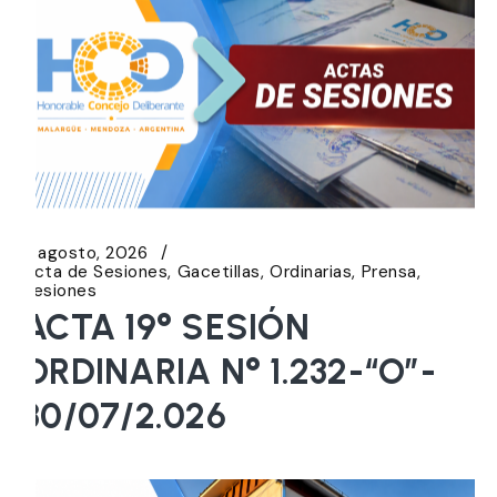
5 agosto, 2026
Acta de Sesiones
Gacetillas
Ordinarias
Prensa
Sesiones
ACTA 19° SESIÓN
ORDINARIA N° 1.232-“O”-
30/07/2.026