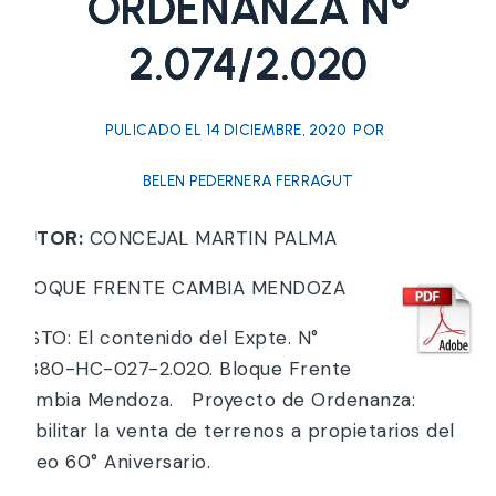
ORDENANZA N°
2.074/2.020
PULICADO EL
14 DICIEMBRE, 2020
POR
BELEN PEDERNERA FERRAGUT
AUTOR:
CONCEJAL MARTIN PALMA
BLOQUE FRENTE CAMBIA MENDOZA
VISTO: El contenido del Expte. N°
4.880-HC-027-2.020. Bloque Frente
Cambia Mendoza. Proyecto de Ordenanza:
Habilitar la venta de terrenos a propietarios del
loteo 60° Aniversario.