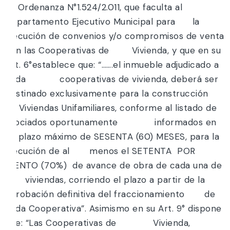
La Ordenanza N°1.524/2.011, que faculta al
Departamento Ejecutivo Municipal para la
ejecución de convenios y/o compromisos de venta
con las Cooperativas de Vivienda, y que en su
Art. 6°establece que: “…….el inmueble adjudicado a
cada cooperativas de vivienda, deberá ser
destinado exclusivamente para la construcción
de Viviendas Unifamiliares, conforme al listado de
asociados oportunamente informados en
un plazo máximo de SESENTA (60) MESES, para la
ejecución de al menos el SETENTA POR
CIENTO (70%) de avance de obra de cada una de
las viviendas, corriendo el plazo a partir de la
aprobación definitiva del fraccionamiento de
cada Cooperativa”. Asimismo en su Art. 9° dispone
que: “Las Cooperativas de Vivienda,