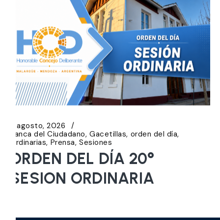
5 agosto, 2026
Banca del Ciudadano
Gacetillas
orden del día
Ordinarias
Prensa
Sesiones
ORDEN DEL DÍA 20°
SESION ORDINARIA