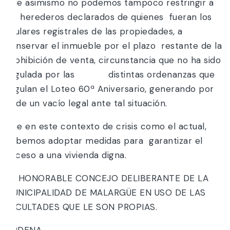
Que asimismo no podemos tampoco restringir a
los herederos declarados de quienes fueran los
titulares registrales de las propiedades, a
conservar el inmueble por el plazo restante de la
prohibición de venta, circunstancia que no ha sido
regulada por las distintas ordenanzas que
regulan el Loteo 60ª Aniversario, generando por
ende un vacío legal ante tal situación.
Que en este contexto de crisis como el actual,
debemos adoptar medidas para garantizar el
acceso a una vivienda digna.
EL HONORABLE CONCEJO DELIBERANTE DE LA
MUNICIPALIDAD DE MALARGÜE EN USO DE LAS
FACULTADES QUE LE SON PROPIAS.
ORDENA