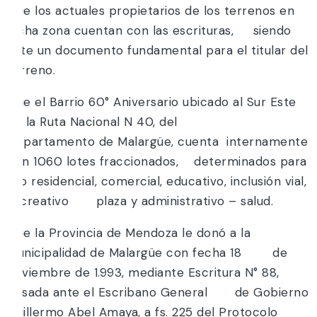
Que los actuales propietarios de los terrenos en
dicha zona cuentan con las escrituras, siendo
este un documento fundamental para el titular del
terreno.
Que el Barrio 60° Aniversario ubicado al Sur Este
de la Ruta Nacional N 40, del
Departamento de Malargüe, cuenta internamente
con 1060 lotes fraccionados, determinados para
uso residencial, comercial, educativo, inclusión vial,
recreativo plaza y administrativo – salud.
Que la Provincia de Mendoza le donó a la
Municipalidad de Malargüe con fecha 18 de
noviembre de 1.993, mediante Escritura N° 88,
pasada ante el Escribano General de Gobierno
Guillermo Abel Amaya, a fs. 225 del Protocolo