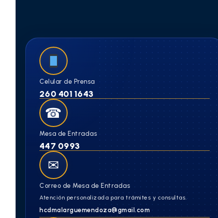
Celular de Prensa
260 401 1643
☎
Mesa de Entradas
447 0993
✉
Correo de Mesa de Entradas
Atención personalizada para trámites y consultas.
hcdmalarguemendoza@gmail.com