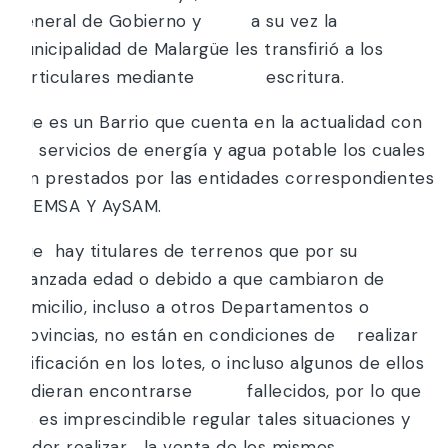
General de Gobierno y a su vez la
Municipalidad de Malargüe les transfirió a los
particulares mediante escritura.
Que es un Barrio que cuenta en la actualidad con
los servicios de energía y agua potable los cuales
son prestados por las entidades correspondientes
EDEMSA Y AySAM.
Que hay titulares de terrenos que por su
avanzada edad o debido a que cambiaron de
domicilio, incluso a otros Departamentos o
Provincias, no están en condiciones de realizar
edificación en los lotes, o incluso algunos de ellos
pudieran encontrarse fallecidos, por lo que
les es imprescindible regular tales situaciones y
poder realizar la venta de los mismos.