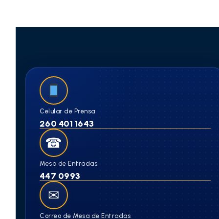
Celular de Prensa
260 401 1643
☎
Mesa de Entradas
447 0993
✉
Correo de Mesa de Entradas