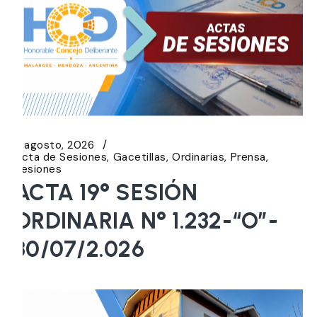
5 agosto, 2026
Acta de Sesiones
Gacetillas
Ordinarias
Prensa
Sesiones
ACTA 19° SESIÓN
ORDINARIA N° 1.232-“O”-
30/07/2.026