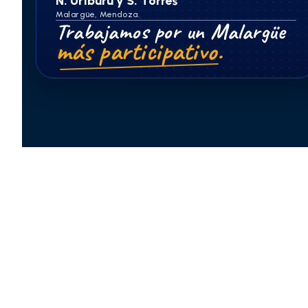
N. Uriburu y S. Torres
Malargüe, Mendoza.
Trabajamos por un Malargüe
más participativo.