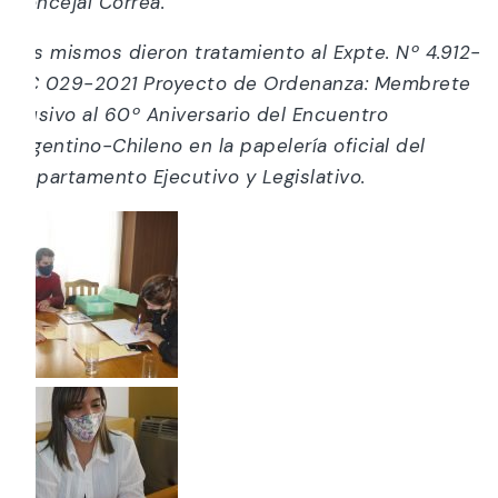
Concejal Correa.
Los mismos dieron tratamiento al Expte. Nº 4.912-
HC 029-2021 Proyecto de Ordenanza: Membrete
alusivo al 60º Aniversario del Encuentro
Argentino-Chileno en la papelería oficial del
Departamento Ejecutivo y Legislativo.