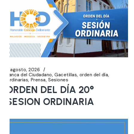
5 agosto, 2026
Banca del Ciudadano
Gacetillas
orden del día
Ordinarias
Prensa
Sesiones
ORDEN DEL DÍA 20°
SESION ORDINARIA