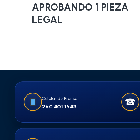
APROBANDO 1 PIEZA
LEGAL
Celular de Prensa
☎
260 401 1643