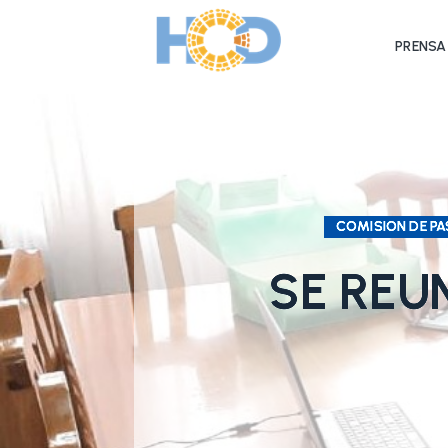
PRENSA
COMISION DE PA
SE REU