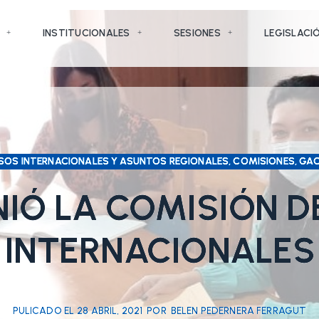
INSTITUCIONALES
SESIONES
LEGISLACI
SOS INTERNACIONALES Y ASUNTOS REGIONALES, COMISIONES, GAC
NIÓ LA COMISIÓN D
INTERNACIONALES
PULICADO EL
28 ABRIL, 2021
POR
BELEN PEDERNERA FERRAGUT