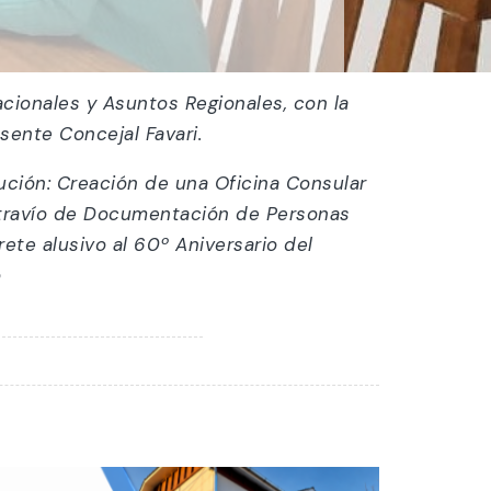
acionales y Asuntos Regionales, con la
usente Concejal Favari.
ción: Creación de una Oficina Consular
extravío de Documentación de Personas
te alusivo al 60º Aniversario del
o