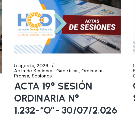
5 agosto, 2026
Acta de Sesiones
Gacetillas
Ordinarias
Prensa
Sesiones
ACTA 19° SESIÓN
ORDINARIA N°
1.232-“O”- 30/07/2.026