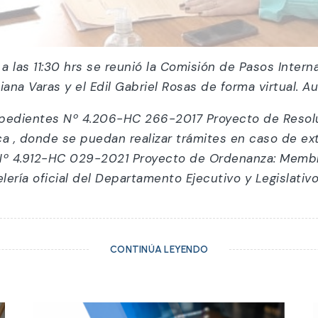
 a las 11:30 hrs se reunió la Comisión de Pasos Intern
iana Varas y el Edil Gabriel Rosas de forma virtual. A
xpedientes Nº 4.206-HC 266-2017 Proyecto de Resolu
ca , donde se puedan realizar trámites en caso de 
y Nº 4.912-HC 029-2021 Proyecto de Ordenanza: Membre
ería oficial del Departamento Ejecutivo y Legislativ
CONTINÚA LEYENDO