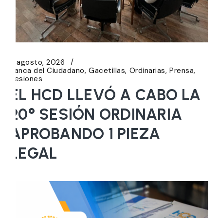
6 agosto, 2026
Banca del Ciudadano
Gacetillas
Ordinarias
Prensa
Sesiones
EL HCD LLEVÓ A CABO LA
20° SESIÓN ORDINARIA
APROBANDO 1 PIEZA
LEGAL