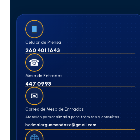
Celular de Prensa
260 401 1643
☎
Mesa de Entradas
447 0993
✉
Correo de Mesa de Entradas
Atención personalizada para trámites y consultas.
hcdmalarguemendoza@gmail.com