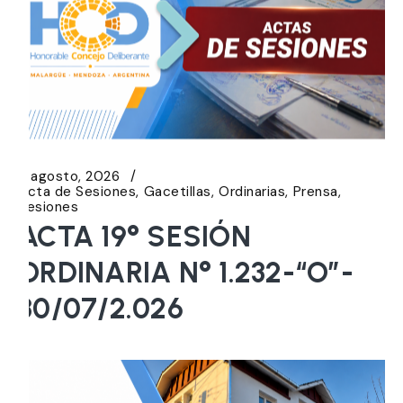
5 agosto, 2026
Acta de Sesiones
Gacetillas
Ordinarias
Prensa
Sesiones
ACTA 19° SESIÓN
ORDINARIA N° 1.232-“O”-
30/07/2.026