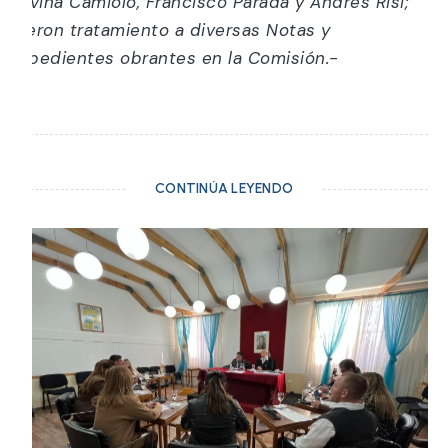
Silvina Camiolo, Francisco Parada y Andres Risi;
dieron tratamiento a diversas Notas y
Expedientes obrantes en la Comisión.-
CONTINÚA LEYENDO