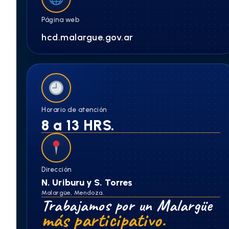
Página web
hcd.malargue.gov.ar
Horario de atención
8 a 13 HRS.
Dirección
N. Uriburu y S. Torres
Malargüe, Mendoza.
Trabajamos por un Malargüe
más participativo.