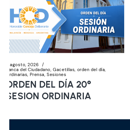
5 agosto, 2026
Banca del Ciudadano
Gacetillas
orden del día
Ordinarias
Prensa
Sesiones
ORDEN DEL DÍA 20°
SESION ORDINARIA