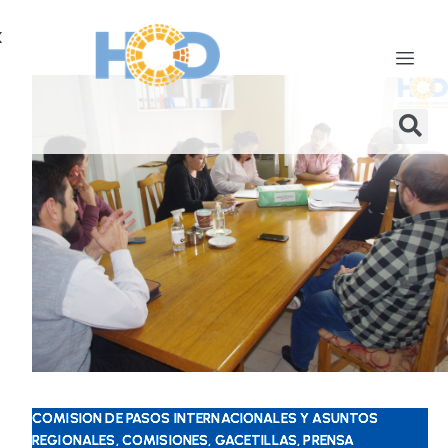
X
COMISION DE PASOS INTERNACIONALES Y ASUNTOS
REGIONALES, COMISIONES, GACETILLAS, PRENSA