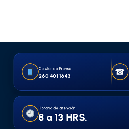
Celular de Prensa
☎
260 401 1643
Horario de atención
8 a 13 HRS.