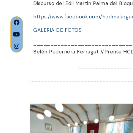
Discurso del Edil Martin Palma del Blo
https://www.facebook.com/hcdmalarg
GALERIA DE FOTOS
_____________________________
Belén Pedernera Ferragut //Prensa HC