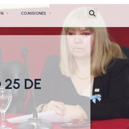
ÓN
COMISIONES
 25 DE