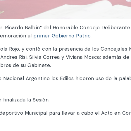
. Ricardo Balbín” del Honorable Concejo Deliberante 
emoración al
primer Gobierno Patrio.
ola Rojo, y contó con la presencia de los Concejales M
 Andres Risi, Silvia Correa y Viviana Mosca; además d
mbros de su Gabinete.
 Nacional Argentino los Ediles hiceron uso de la pala
 finalizada la Sesión.
ideportivo Municipal para llevar a cabo el Acto en Co