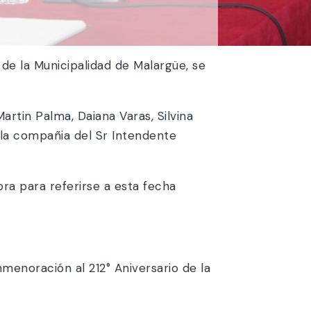
de la Municipalidad de Malargüe, se
artin Palma, Daiana Varas, Silvina
e la compañia del Sr Intendente
bra para referirse a esta fecha
nmenoración al 212° Aniversario de la