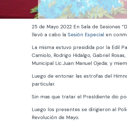
25 de Mayo 2022 En Sala de Sesiones “Dr
llevó a cabo la
Sesión Especial
en conm
La misma estuvo presidida por la Edil Pa
Camiolo, Rodrigo Hidalgo, Gabriel Rosas,
Municipal Lic.Juan Manuel Ojeda; y mie
Luego de entonar las estrofas del Himno
particular.
Sin mas que tratar el PresIdiente dio por
Luego los presentes se dirigieron al Pol
Revolución de Mayo.