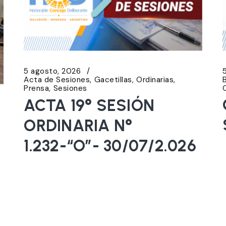
5 agosto, 2026
Acta de Sesiones
Gacetillas
Ordinarias
Prensa
Sesiones
ACTA 19° SESIÓN
ORDINARIA N°
1.232-“O”- 30/07/2.026