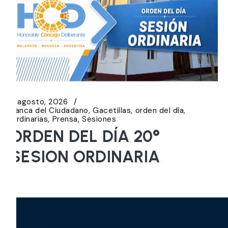
5 agosto, 2026
Banca del Ciudadano
Gacetillas
orden del día
Ordinarias
Prensa
Sesiones
ORDEN DEL DÍA 20°
SESION ORDINARIA