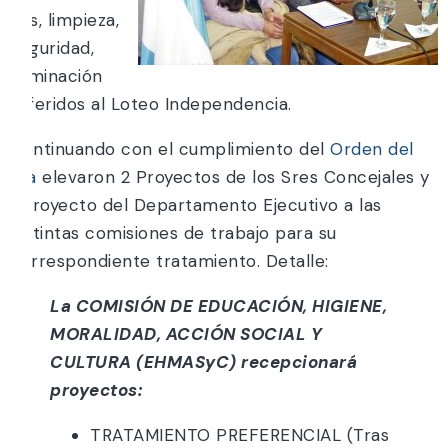
gas, limpieza,
seguridad,
iluminación
referidos al Loteo Independencia.
Continuando con el cumplimiento del
Orden del
Día
elevaron 2 Proyectos de los Sres Concejales y
1 Proyecto del Departamento Ejecutivo a las
distintas comisiones de trabajo para su
correspondiente tratamiento. Detalle:
La COMISIÓN DE EDUCACIÓN, HIGIENE,
MORALIDAD, ACCIÓN SOCIAL Y
CULTURA (EHMASyC) recepcionará
proyectos:
TRATAMIENTO PREFERENCIAL (Tras