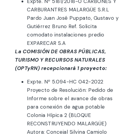
Expte. Nº 5181/2018-0 CARBONES Y
CARBURANTRES MALARGÜE S.R.L
Pardo Juan José Puppato, Gustavo y
Gutiérrez Bruno Ref. Solicita
comodato instalaciones predio
EXPARECAR S.A
La COMISIÓN DE OBRAS PÚBLICAS,
TURISMO Y RECURSOS NATURALES
(OPTyRN) recepcionará 1
proyecto:
Expte. Nº 5.094-HC 042-2022
Proyecto de Resolución: Pedido de
Informe sobre el avance de obras
para conexión de agua potable
Colonia Hípica 2 (BLOQUE
RECONSTRUYENDO MALARGÜE)
Autora: Concejal Silvina Camiolo