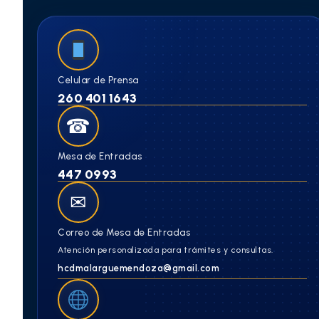
Celular de Prensa
260 401 1643
☎
Mesa de Entradas
447 0993
✉
Correo de Mesa de Entradas
Atención personalizada para trámites y consultas.
hcdmalarguemendoza@gmail.com