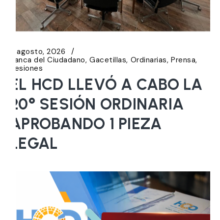
6 agosto, 2026
Banca del Ciudadano
Gacetillas
Ordinarias
Prensa
Sesiones
EL HCD LLEVÓ A CABO LA
20° SESIÓN ORDINARIA
APROBANDO 1 PIEZA
LEGAL