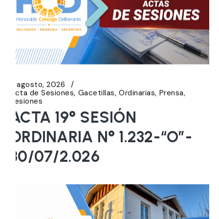
5 agosto, 2026
Acta de Sesiones
Gacetillas
Ordinarias
Prensa
Sesiones
ACTA 19° SESIÓN
ORDINARIA N° 1.232-“O”-
30/07/2.026