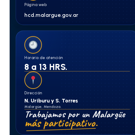
Página web
hcd.malargue.gov.ar
Horario de atención
8 a 13 HRS.
Dirección
N. Uriburu y S. Torres
Malargüe, Mendoza.
Trabajamos por un Malargüe
más participativo.