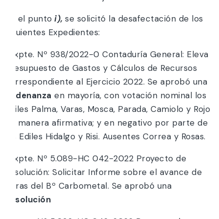
En el punto
i),
se solicitó la desafectación de los
siguientes Expedientes:
*Expte. Nº 938/2022-0 Contaduría General: Eleva
Presupuesto de Gastos y Cálculos de Recursos
correspondiente al Ejercicio 2022. Se aprobó una
Ordenanza
en mayoría, con votación nominal los
Ediles Palma, Varas, Mosca, Parada, Camiolo y Rojo
de manera afirmativa; y en negativo por parte de
los Ediles Hidalgo y Risi. Ausentes Correa y Rosas.
*Expte. Nº 5.089-HC 042-2022 Proyecto de
Resolución: Solicitar Informe sobre el avance de
obras del Bº Carbometal. Se aprobó una
Resolución