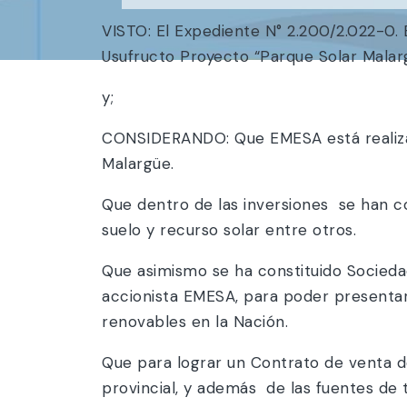
VISTO: El Expediente N° 2.200/2.022-
Usufructo Proyecto “Parque Solar Malar
y;
CONSIDERANDO: Que EMESA está realizand
Malargüe.
Que dentro de las inversiones se han c
suelo y recurso solar entre otros.
Que asimismo se ha constituido Sociedad
accionista EMESA, para poder presentar
renovables en la Nación.
Que para lograr un Contrato de venta d
provincial, y además de las fuentes de