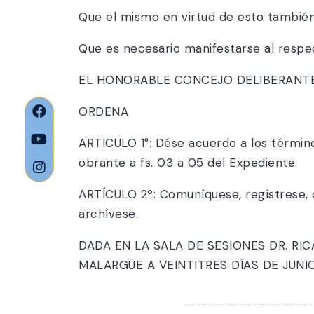
Que el mismo en virtud de esto también
Que es necesario manifestarse al respe
EL HONORABLE CONCEJO DELIBERANTE 
ORDENA
ARTICULO 1°: Dése acuerdo a los términ
obrante a fs. 03 a 05 del Expediente.
ARTÍCULO 2º: Comuníquese, regístrese, 
archívese.
DADA EN LA SALA DE SESIONES DR. R
MALARGÜE A VEINTITRES DÍAS DE JUNIO