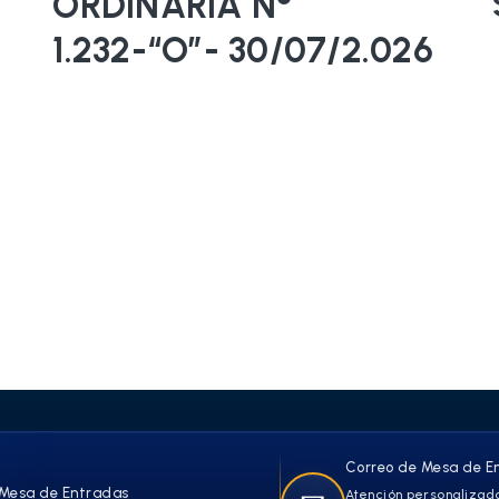
ORDINARIA N°
1.232-“O”- 30/07/2.026
Correo de Mesa de E
Mesa de Entradas
Atención personalizada