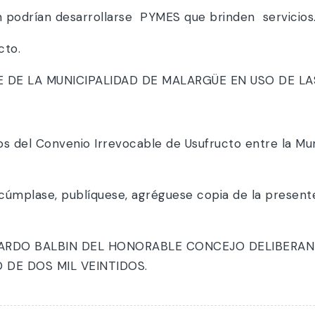
 podrían desarrollarse PYMES que brinden servicios
cto.
DE LA MUNICIPALIDAD DE MALARGÜE EN USO DE LA
os del Convenio Irrevocable de Usufructo entre la Mu
cúmplase, publíquese, agréguese copia de la present
ICARDO BALBIN DEL HONORABLE CONCEJO DELIBERAN
 DE DOS MIL VEINTIDOS.