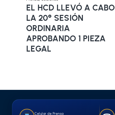
EL HCD LLEVÓ A CABO
LA 20° SESIÓN
ORDINARIA
APROBANDO 1 PIEZA
LEGAL
Celular de Prensa