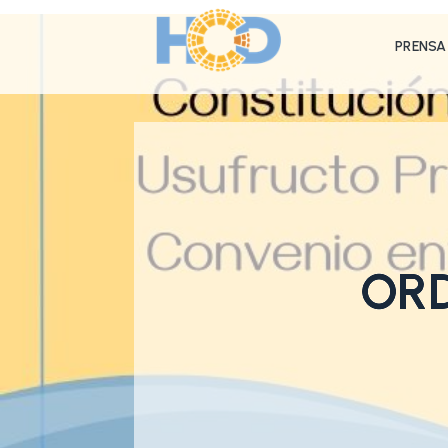
PRENSA
ORD