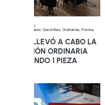
6 agosto, 2026
Banca del Ciudadano
Gacetillas
Ordinarias
Prensa
Sesiones
EL HCD LLEVÓ A CABO LA
20° SESIÓN ORDINARIA
APROBANDO 1 PIEZA
LEGAL