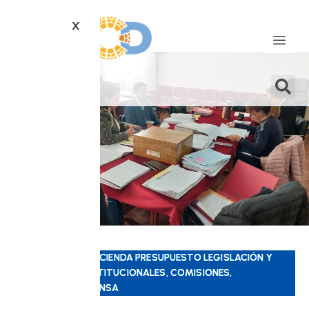
X
COMISIÓN DE HACIENDA PRESUPUESTO LEGISLACIÓN Y
ASUNTOS CONSTITUCIONALES, COMISIONES,
GACETILLAS, PRENSA