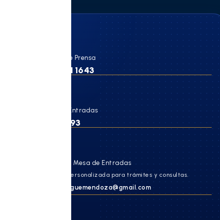
Celular de Prensa
260 401 1643
☎
Mesa de Entradas
447 0993
✉
Correo de Mesa de Entradas
Atención personalizada para trámites y consultas.
hcdmalarguemendoza@gmail.com