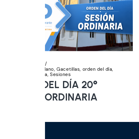
5 agosto, 2026
Banca del Ciudadano
Gacetillas
orden del día
Ordinarias
Prensa
Sesiones
ORDEN DEL DÍA 20°
SESION ORDINARIA