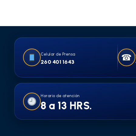
Celular de Prensa
☎
260 401 1643
Horario de atención
8 a 13 HRS.