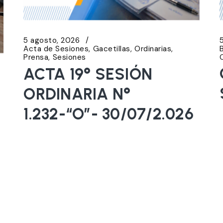
5 agosto, 2026
Acta de Sesiones
Gacetillas
Ordinarias
Prensa
Sesiones
ACTA 19° SESIÓN
ORDINARIA N°
1.232-“O”- 30/07/2.026