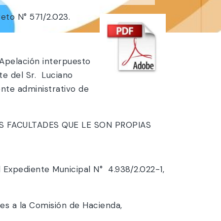
eto N° 571/2.023.
 Apelación interpuesto
e del Sr. Luciano
nte administrativo de
S FACULTADES QUE LE SON PROPIAS
l Expediente Municipal N° 4.938/2.022-1,
nes a la Comisión de Hacienda,