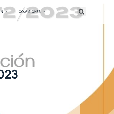
ÓN
COMISIONES
023