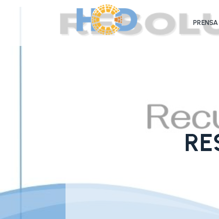
PRENSA
RE