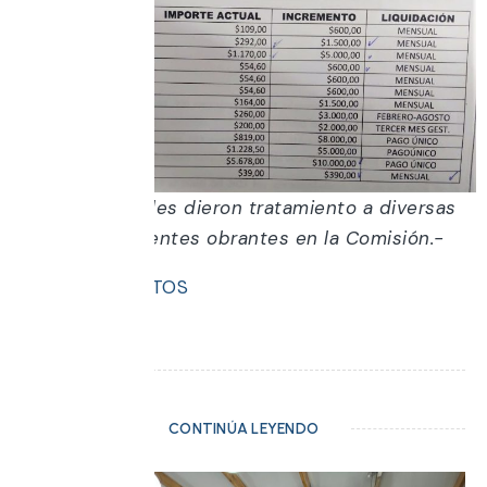
Además los Ediles dieron tratamiento a diversas
Notas y Expedientes obrantes en la Comisión.-
GALERIA DE FOTOS
CONTINÚA LEYENDO