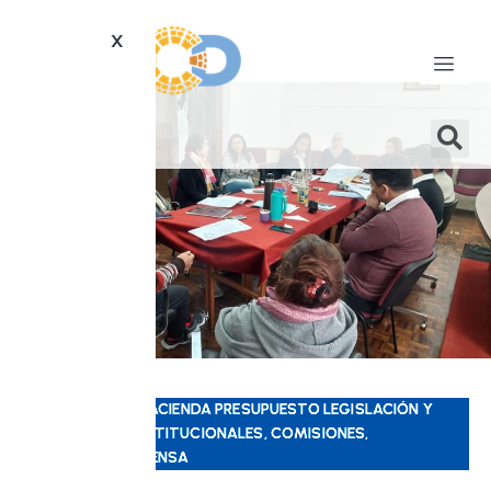
X
COMISIÓN DE HACIENDA PRESUPUESTO LEGISLACIÓN Y
ASUNTOS CONSTITUCIONALES, COMISIONES,
GACETILLAS, PRENSA