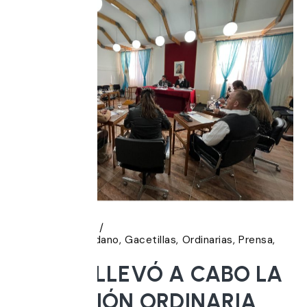
6 agosto, 2026
Banca del Ciudadano
Gacetillas
Ordinarias
Prensa
Sesiones
EL HCD LLEVÓ A CABO LA
20° SESIÓN ORDINARIA