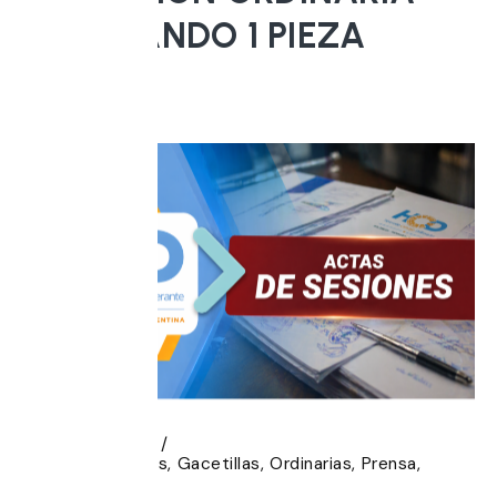
APROBANDO 1 PIEZA
LEGAL
5 agosto, 2026
Acta de Sesiones
Gacetillas
Ordinarias
Prensa
Sesiones