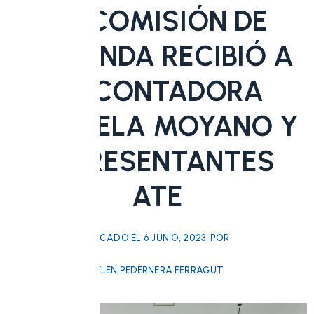
LA COMISIÓN DE
HACIENDA RECIBIÓ A
LA CONTADORA
GABRIELA MOYANO Y
REPRESENTANTES
ATE
PULICADO EL
6 JUNIO, 2023
POR
BELEN PEDERNERA FERRAGUT