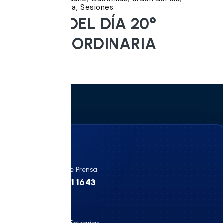
Ordinarias
Prensa
Sesiones
ORDEN DEL DÍA 20°
SESION ORDINARIA
Celular de Prensa
260 401 1643
☎
Mesa de Entradas