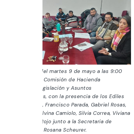
Por la mañana del martes 9 de mayo a las 9:00
hrs se reunió la Comisión de Hacienda
Presupuesto Legislación y Asuntos
Constitucionales, con la presencia de los Ediles
Rodrigo Hidalgo, Francisco Parada, Gabriel Rosas,
Martin Palma, Silvina Camiolo, Silvia Correa, Viviana
Mosca y Paola Rojo junto a la Secretaria de
Comisiones Sra Rosana Scheurer.