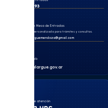
447 0993
✉
Correo de Mesa de Entradas
Atención personalizada para trámites y consultas.
hcdmalarguemendoza@gmail.com
Página web
hcd.malargue.gov.ar
Horario de atención