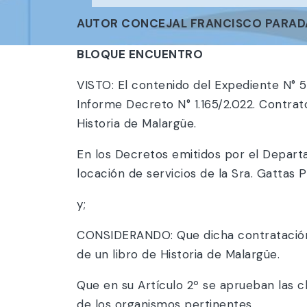
AUTOR CONCEJAL FRANCISCO PARAD
BLOQUE ENCUENTRO
VISTO: El contenido del Expediente N° 
Informe Decreto N° 1.165/2.022. Contra
Historia de Malargüe.
En los Decretos emitidos por el Depar
locación de servicios de la Sra. Gattas P
y;
CONSIDERANDO: Que dicha contratación d
de un libro de Historia de Malargüe.
Que en su Artículo 2º se aprueban las c
de los organismos pertinentes.