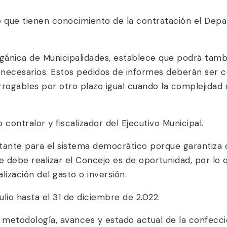
o que tienen conocimiento de la contratación el Dep
Orgánica de Municipalidades, establece que podrá tam
a necesarios. Estos pedidos de informes deberán ser
rrogables por otro plazo igual cuando la complejidad de
contralor y fiscalizador del Ejecutivo Municipal.
tante para el sistema democrático porque garantiza 
e debe realizar el Concejo es de oportunidad, por lo 
ización del gasto o inversión.
lio hasta el 31 de diciembre de 2.022.
 metodología, avances y estado actual de la confecció