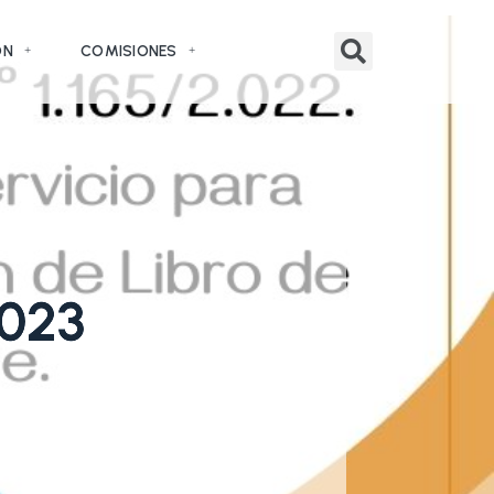
ÓN
COMISIONES
023