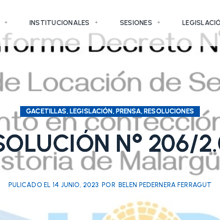
INSTITUCIONALES
SESIONES
LEGISLACI
GACETILLAS, LEGISLACIÓN, PRENSA, RESOLUCIONES
SOLUCIÓN N° 206/2.
PULICADO EL
14 JUNIO, 2023
POR
BELEN PEDERNERA FERRAGUT