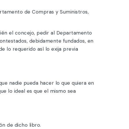
artamento de Compras y Suministros,
bién el concejo, pedir al Departamento
 contestados, debidamente fundados, en
 lo requerido así lo exija previa
que nadie pueda hacer lo que quiera en
que lo ideal es que el mismo sea
n de dicho libro.