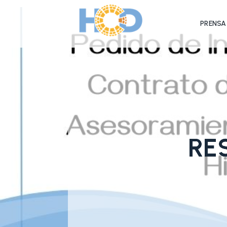
PRENSA
RE