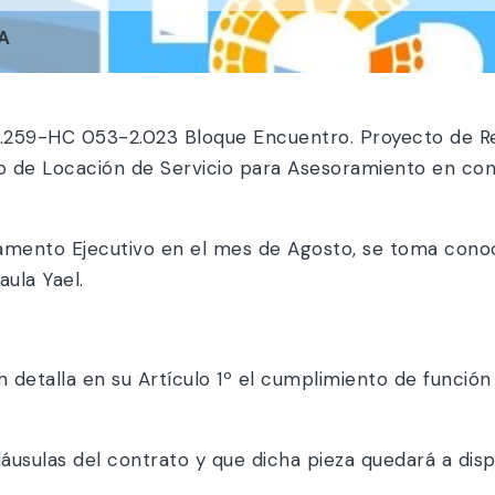
A
5.259-HC 053-2.023 Bloque Encuentro. Proyecto de Re
to de Locación de Servicio para Asesoramiento en con
tamento Ejecutivo en el mes de Agosto, se toma cono
aula Yael.
etalla en su Artículo 1º el cumplimiento de función
láusulas del contrato y que dicha pieza quedará a dis