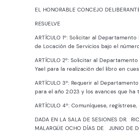
EL HONORABLE CONCEJO DELIBERANTE 
RESUELVE
ARTÍCULO 1º: Solicitar al Departamento 
de Locación de Servicios bajo el número
ARTÍCULO 2º: Solicitar al Departamento E
Yael para la realización del libro en cues
ARTÍCULO 3º: Requerir al Departamento E
para el año 2.023 y los avances que ha t
ARTÍCULO 4º: Comuníquese, regístrese, 
DADA EN LA SALA DE SESIONES DR. R
MALARGÜE OCHO DÍAS DE JUNIO DE DO