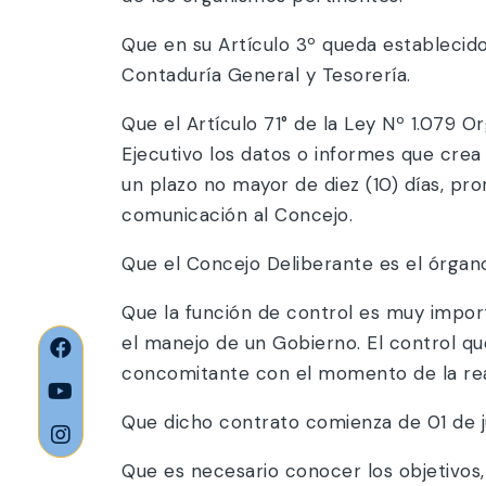
Que en su Artículo 3º queda establecid
Contaduría General y Tesorería.
Que el Artículo 71° de la Ley Nº 1.079 
Ejecutivo los datos o informes que cre
un plazo no mayor de diez (10) días, pro
comunicación al Concejo.
Que el Concejo Deliberante es el órgano 
Que la función de control es muy impor
el manejo de un Gobierno. El control qu
concomitante con el momento de la real
Que dicho contrato comienza de 01 de ju
Que es necesario conocer los objetivos,