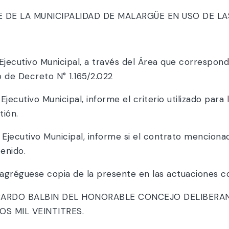
DE LA MUNICIPALIDAD DE MALARGÜE EN USO DE LA
Ejecutivo Municipal, a través del Área que correspond
 de Decreto N° 1.165/2.022
jecutivo Municipal, informe el criterio utilizado para 
tión.
jecutivo Municipal, informe si el contrato mencionado
enido.
agréguese copia de la presente en las actuaciones c
ICARDO BALBIN DEL HONORABLE CONCEJO DELIBERAN
S MIL VEINTITRES.