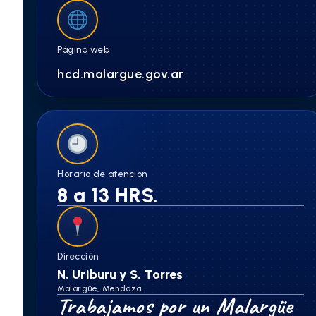
Página web
hcd.malargue.gov.ar
Horario de atención
8 a 13 HRS.
Dirección
N. Uriburu y S. Torres
Malargüe, Mendoza.
Trabajamos por un Malargüe