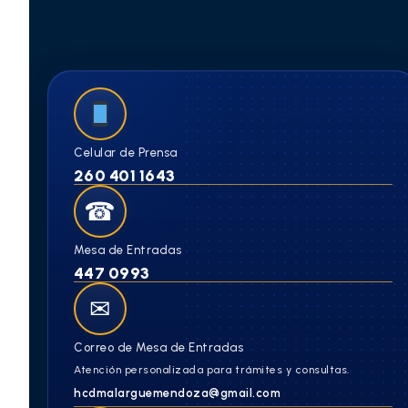
Celular de Prensa
260 401 1643
☎
Mesa de Entradas
447 0993
✉
Correo de Mesa de Entradas
Atención personalizada para trámites y consultas.
hcdmalarguemendoza@gmail.com