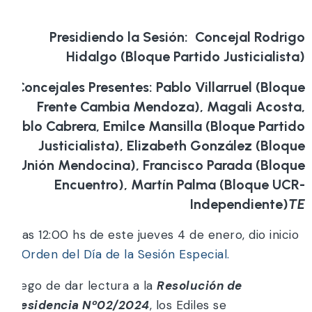
Presidiendo la Sesión: Concejal Rodrigo
Hidalgo (Bloque Partido Justicialista)
Concejales Presentes: Pablo Villarruel (Bloque
Frente Cambia Mendoza), Magali Acosta,
Pablo Cabrera, Emilce Mansilla (Bloque Partido
Justicialista), Elizabeth González (Bloque
Unión Mendocina), Francisco Parada (Bloque
Encuentro), Martín Palma (Bloque UCR-
Independiente)
TE
A las 12:00 hs de este jueves 4 de enero, dio inicio
el
Orden del Día de la Sesión Especial.
Luego de dar lectura a la
Resolución de
Presidencia Nº02/2024
, los Ediles se