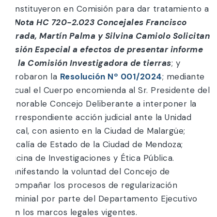
constituyeron en Comisión para dar tratamiento a
la
Nota HC 720-2.023 Concejales Francisco
Parada, Martín Palma y Silvina Camiolo Solicitan
Sesión Especial a efectos de presentar informe
de la Comisión Investigadora de tierras
; y
aprobaron la
Resolución Nº 001/2024
; mediante
la cual el Cuerpo encomienda al Sr. Presidente del
Honorable Concejo Deliberante a interponer la
correspondiente acción judicial ante la Unidad
Fiscal, con asiento en la Ciudad de Malargüe;
Fiscalía de Estado de la Ciudad de Mendoza;
Oficina de Investigaciones y Ética Pública.
Manifestando la voluntad del Concejo de
acompañar los procesos de regularización
dominial por parte del Departamento Ejecutivo
con los marcos legales vigentes.