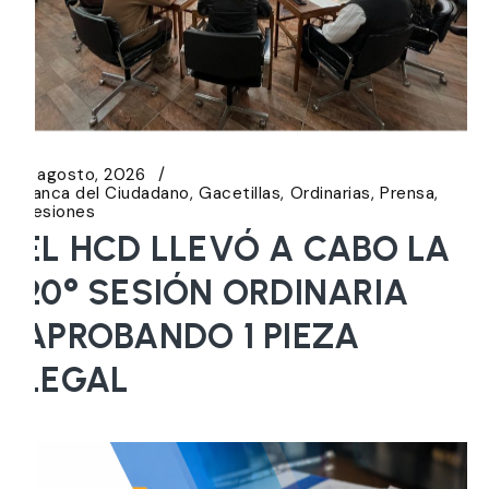
6 agosto, 2026
Banca del Ciudadano
Gacetillas
Ordinarias
Prensa
Sesiones
EL HCD LLEVÓ A CABO LA
20° SESIÓN ORDINARIA
APROBANDO 1 PIEZA
LEGAL