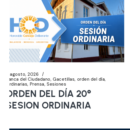
5 agosto, 2026
Banca del Ciudadano
Gacetillas
orden del día
Ordinarias
Prensa
Sesiones
ORDEN DEL DÍA 20°
SESION ORDINARIA