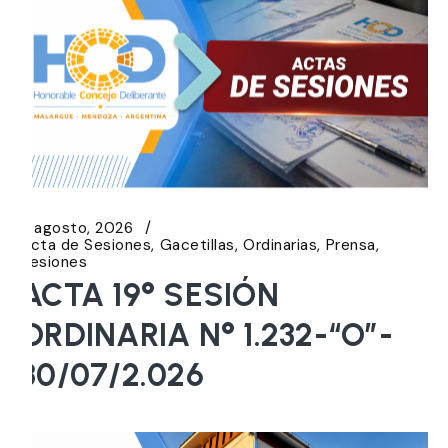
5 agosto, 2026
Acta de Sesiones
Gacetillas
Ordinarias
Prensa
Sesiones
ACTA 19° SESIÓN
ORDINARIA N° 1.232-“O”-
30/07/2.026