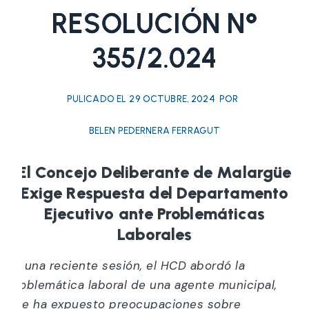
RESOLUCIÓN N°
355/2.024
PULICADO EL
29 OCTUBRE, 2024
POR
BELEN PEDERNERA FERRAGUT
El Concejo Deliberante de Malargüe
Exige Respuesta del Departamento
Ejecutivo ante Problemáticas
Laborales
En una reciente sesión, el HCD abordó la
problemática laboral de una agente municipal,
que ha expuesto preocupaciones sobre