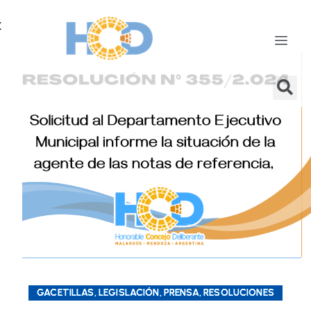
X
GACETILLAS, LEGISLACIÓN, PRENSA, RESOLUCIONES