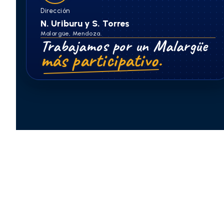
Dirección
N. Uriburu y S. Torres
Malargüe, Mendoza.
Trabajamos por un Malargüe
más participativo.