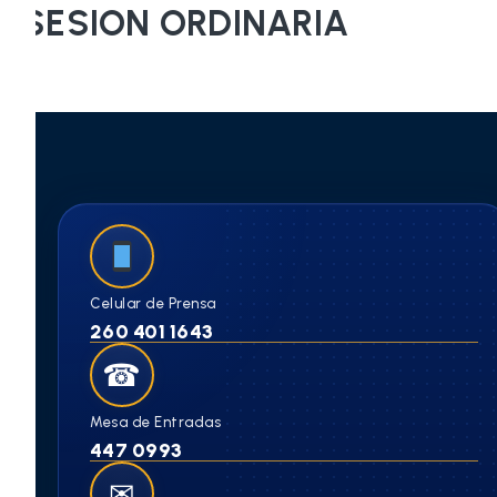
SESION ORDINARIA
Celular de Prensa
260 401 1643
☎
Mesa de Entradas
447 0993
✉