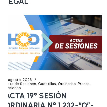
LEGAL
5 agosto, 2026
Acta de Sesiones
Gacetillas
Ordinarias
Prensa
Sesiones
ACTA 19° SESIÓN
ORDINARIA N° 1.232-“O”-