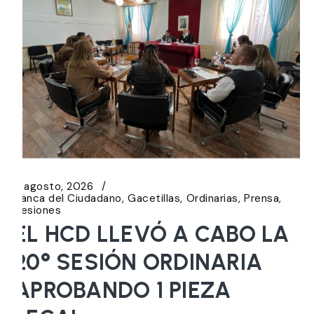
6 agosto, 2026
Banca del Ciudadano
Gacetillas
Ordinarias
Prensa
Sesiones
EL HCD LLEVÓ A CABO LA
20° SESIÓN ORDINARIA
APROBANDO 1 PIEZA