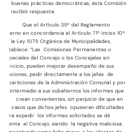
las buenas prácticas democráticas, ésta Comisión
no recibió respuesta.
Que el Artículo 39º del Reglamento
Interno en concordancia al Artículo 71º Inciso 10º
de la Ley 1079 Orgánica de Municipalidades,
establece: “Las Comisiones Permanentes o
Especiales del Concejo o los Concejales en
ejercicio, pueden mejorar desempeño de sus
funciones, pedir directamente a los jefes de
reparticiones de la Administración Comunal y por
su intermedio a sus subalternos los informes que
crean convenientes, sin perjuicio de que en
los casos que dichos jefes opusieran dificultades
para expedir los informes solicitados se dé
cuenta al Concejo, siendo la negativa maliciosa
conceptuada como falta grave, a los efectos de