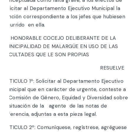
solicitar al Departamento Ejecutivo Municipal la
sanción correspondiente a los jefes que hubiesen
incurrido en ella.
EL HONORABLE COCEJO DELIBERANTE DE LA
MUNICIPALIDAD DE MALARGÜE EN USO DE LAS
FACULTADES QUE LE SON PROPIAS
RESUELVE
ARTICULO 1º: Solicitar al Departamento Ejecutivo
Municipal que en carácter de urgente, conteste a
la Comisión de Género, Equidad y Diversidad sobre
la situación de la agente de las notas de
referencia, adjuntas a esta pieza legal.
ARTICULO 2º: Comuníquese, regístrese, agréguese