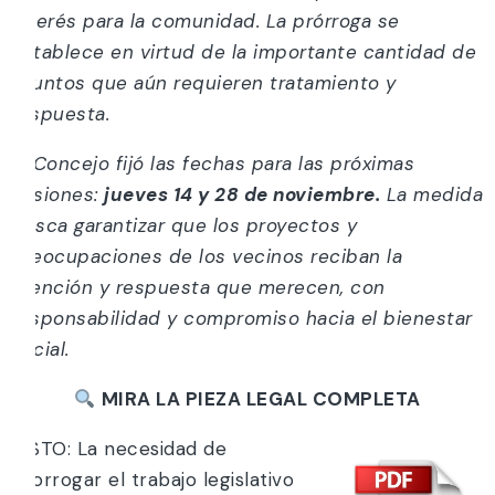
interés para la comunidad. La prórroga se
establece en virtud de la importante cantidad de
asuntos que aún requieren tratamiento y
respuesta.
El Concejo fijó las fechas para las próximas
sesiones:
jueves 14 y 28 de noviembre.
La medida
busca garantizar que los proyectos y
preocupaciones de los vecinos reciban la
atención y respuesta que merecen, con
responsabilidad y compromiso hacia el bienestar
social.
MIRA LA PIEZA LEGAL COMPLETA
VISTO: La necesidad de
prorrogar el trabajo legislativo