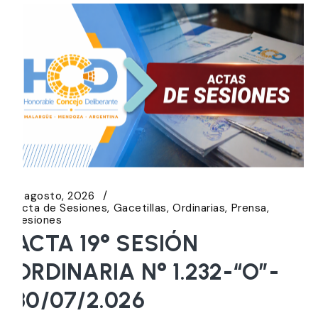
5 agosto, 2026
Acta de Sesiones
Gacetillas
Ordinarias
Prensa
Sesiones
ACTA 19° SESIÓN
ORDINARIA N° 1.232-“O”-
30/07/2.026