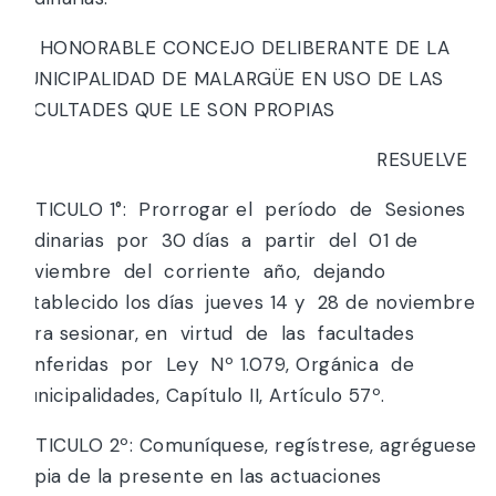
EL HONORABLE CONCEJO DELIBERANTE DE LA
MUNICIPALIDAD DE MALARGÜE EN USO DE LAS
FACULTADES QUE LE SON PROPIAS
RESUELVE
ARTICULO 1°: Prorrogar el período de Sesiones
Ordinarias por 30 días a partir del 01 de
noviembre del corriente año, dejando
establecido los días jueves 14 y 28 de noviembre
para sesionar, en virtud de las facultades
conferidas por Ley Nº 1.079, Orgánica de
Municipalidades, Capítulo II, Artículo 57º.
ARTICULO 2º: Comuníquese, regístrese, agréguese
copia de la presente en las actuaciones