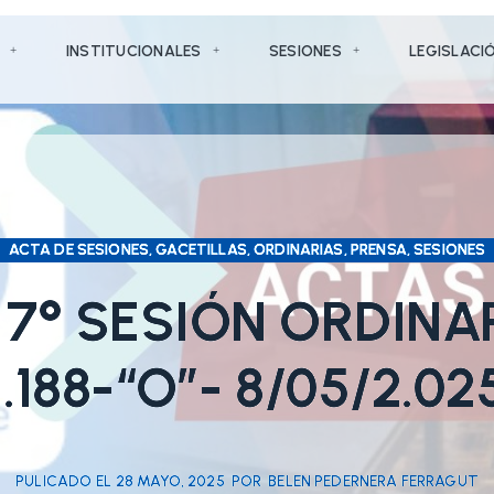
INSTITUCIONALES
SESIONES
LEGISLACI
ACTA DE SESIONES, GACETILLAS, ORDINARIAS, PRENSA, SESIONES
7° SESIÓN ORDINA
1.188-“O”- 8/05/2.02
PULICADO EL
28 MAYO, 2025
POR
BELEN PEDERNERA FERRAGUT