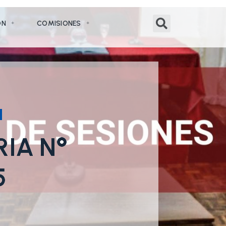
ÓN
COMISIONES
RIA N°
5