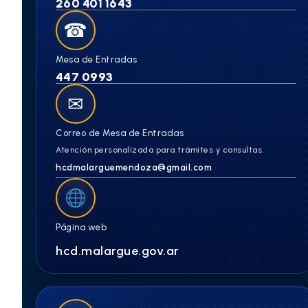
260 401 1643
☎
Mesa de Entradas
447 0993
✉
Correo de Mesa de Entradas
Atención personalizada para trámites y consultas.
hcdmalarguemendoza@gmail.com
Página web
hcd.malargue.gov.ar