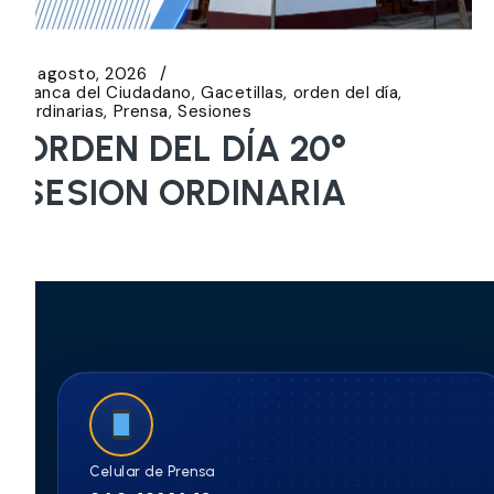
5 agosto, 2026
Banca del Ciudadano
Gacetillas
orden del día
Ordinarias
Prensa
Sesiones
ORDEN DEL DÍA 20°
SESION ORDINARIA
Celular de Prensa