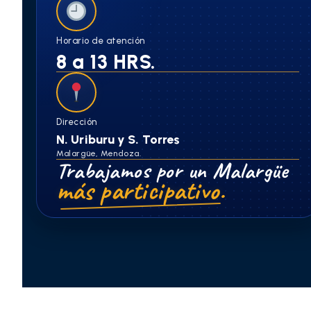
Horario de atención
8 a 13 HRS.
Dirección
N. Uriburu y S. Torres
Malargüe, Mendoza.
Trabajamos por un Malargüe
más participativo.