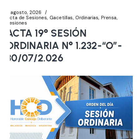
5 agosto, 2026
Acta de Sesiones
Gacetillas
Ordinarias
Prensa
Sesiones
ACTA 19° SESIÓN
ORDINARIA N° 1.232-“O”-
30/07/2.026