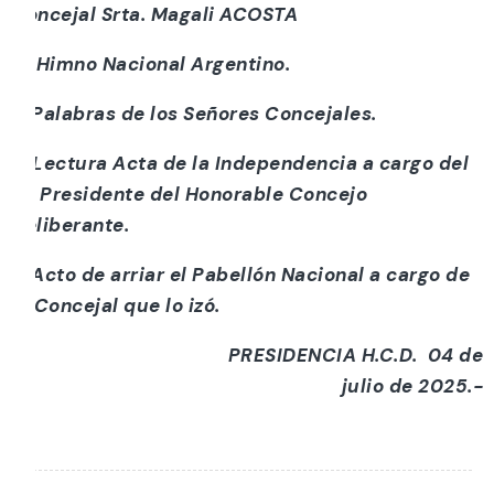
Concejal Srta. Magali ACOSTA
b) Himno Nacional Argentino.
c)Palabras de los Señores Concejales.
d)Lectura Acta de la Independencia a cargo del
Sr. Presidente del Honorable Concejo
Deliberante.
e)
Acto de arriar el Pabellón Nacional a cargo de
la Concejal que lo izó.
PRESIDENCIA H.C.D.
04 de
julio de 2025
.-