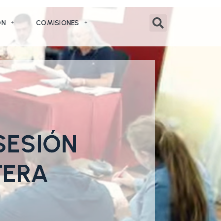
ÓN
COMISIONES
 SESIÓN
TERA