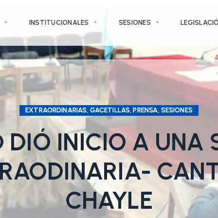
INSTITUCIONALES
SESIONES
LEGISLACI
EXTRAORDINARIAS, GACETILLAS, PRENSA, SESIONES
 DIÓ INICIO A UNA
RAODINARIA- CAN
CHAYLE