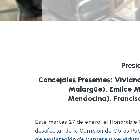
Presi
Concejales Presentes: Vivia
Malargüe), Emilce Ma
Mendocina), Francis
Este martes 27 de enero, el Honorable 
desafectar de la Comisión de Obras Pub
de Explotación de Cantera y Servidum