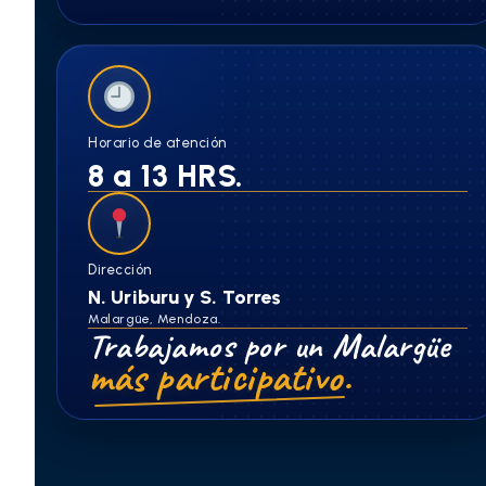
Horario de atención
8 a 13 HRS.
Dirección
N. Uriburu y S. Torres
Malargüe, Mendoza.
Trabajamos por un Malargüe
más participativo.