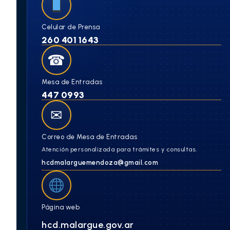
Celular de Prensa
260 401 1643
☎
Mesa de Entradas
447 0993
✉
Correo de Mesa de Entradas
Atención personalizada para trámites y consultas.
hcdmalarguemendoza@gmail.com
Página web
hcd.malargue.gov.ar