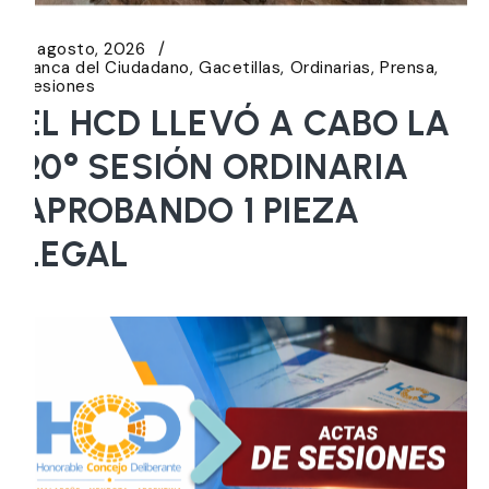
6 agosto, 2026
Banca del Ciudadano
Gacetillas
Ordinarias
Prensa
Sesiones
EL HCD LLEVÓ A CABO LA
20° SESIÓN ORDINARIA
APROBANDO 1 PIEZA
LEGAL