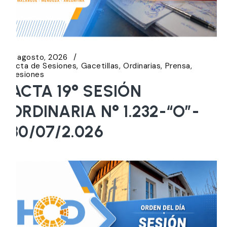
5 agosto, 2026
Acta de Sesiones
Gacetillas
Ordinarias
Prensa
Sesiones
ACTA 19° SESIÓN
ORDINARIA N° 1.232-“O”-
30/07/2.026