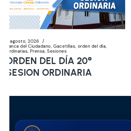
5 agosto, 2026
Banca del Ciudadano
Gacetillas
orden del día
Ordinarias
Prensa
Sesiones
ORDEN DEL DÍA 20°
SESION ORDINARIA