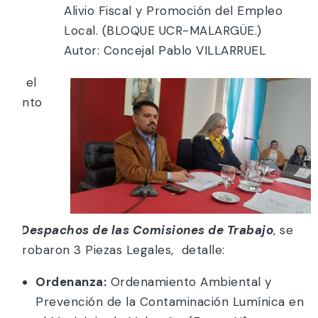
Alivio Fiscal y Promoción del Empleo
Local. (BLOQUE UCR-MALARGÜE.)
Autor: Concejal Pablo VILLARRUEL
En el
punto
h)
Despachos de las Comisiones de Trabajo
, se
aprobaron 3 Piezas Legales, detalle:
Ordenanza:
Ordenamiento Ambiental y
Prevención de la Contaminación Lumínica en