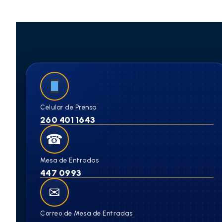
Celular de Prensa
260 401 1643
☎
Mesa de Entradas
447 0993
✉
Correo de Mesa de Entradas