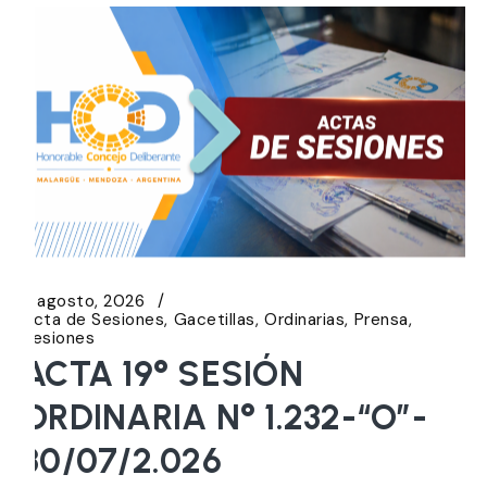
5 agosto, 2026
Acta de Sesiones
Gacetillas
Ordinarias
Prensa
Sesiones
ACTA 19° SESIÓN
ORDINARIA N° 1.232-“O”-
30/07/2.026