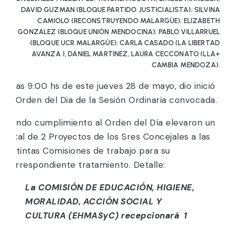
DAVID GUZMAN (BLOQUE PARTIDO JUSTICIALISTA); SILVINA
CAMIOLO (RECONSTRUYENDO MALARGÜE); ELIZABETH
GONZALEZ (BLOQUE UNIÓN MENDOCINA); PABLO VILLARRUEL
(BLOQUE UCR MALARGÜE); CARLA CASADO (LA LIBERTAD
AVANZA ), DANIEL MARTINEZ, LAURA CECCONATO (LLA+
CAMBIA MENDOZA).
A las 9:00 hs de este jueves 28 de mayo, dio inició
el Orden del Dia de la Sesión Ordinaria convocada.
Dando cumplimiento al Orden del Día elevaron un
total de 2 Proyectos de los Sres Concejales a las
distintas Comisiones de trabajo para su
correspondiente tratamiento. Detalle:
La COMISIÓN DE EDUCACIÓN, HIGIENE,
MORALIDAD, ACCIÓN SOCIAL Y
CULTURA (EHMASyC) recepcionará 1