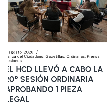
6 agosto, 2026
Banca del Ciudadano
Gacetillas
Ordinarias
Prensa
Sesiones
EL HCD LLEVÓ A CABO LA
20° SESIÓN ORDINARIA
APROBANDO 1 PIEZA
LEGAL