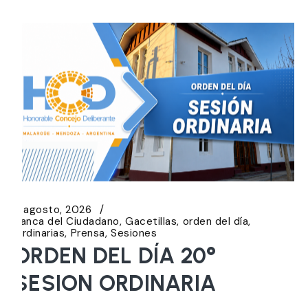
5 agosto, 2026
Banca del Ciudadano
Gacetillas
orden del día
Ordinarias
Prensa
Sesiones
ORDEN DEL DÍA 20°
SESION ORDINARIA