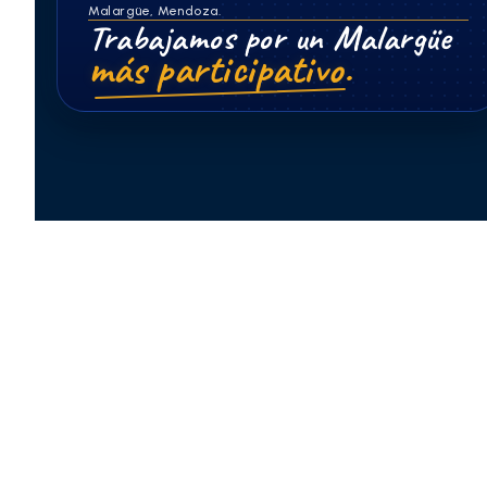
Malargüe, Mendoza.
Trabajamos por un Malargüe
más participativo.