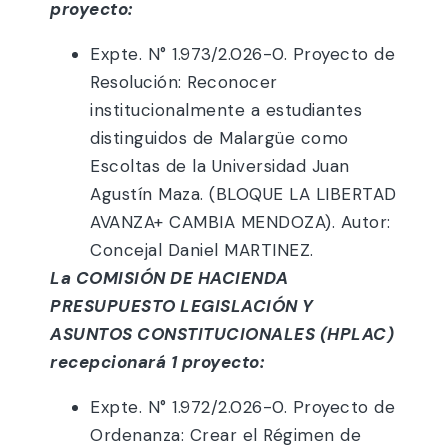
proyecto:
Expte. N° 1.973/2.026-0. Proyecto de
Resolución: Reconocer
institucionalmente a estudiantes
distinguidos de Malargüe como
Escoltas de la Universidad Juan
Agustín Maza. (BLOQUE LA LIBERTAD
AVANZA+ CAMBIA MENDOZA). Autor:
Concejal Daniel MARTINEZ.
La COMISIÓN DE HACIENDA
PRESUPUESTO LEGISLACIÓN Y
ASUNTOS CONSTITUCIONALES (HPLAC)
recepcionará 1 proyecto:
Expte. N° 1.972/2.026-0. Proyecto de
Ordenanza: Crear el Régimen de