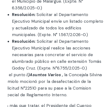
el Municipio de Malargüe. (Expte. N°
6.358/2.025-0.)
Resolución:
Solicitar al Departamento
Ejecutivo Municipal envíe un listado completo
y actualizado de todos los edificios
municipales. (Expte. N° 1.567/2.026-0.)
Resolución:
Solicitar al Departamento
Ejecutivo Municipal realice las acciones
necesarias para concretar el servicio de
alumbrado público en calle extensión Tomás
Godoy Cruz. (Expte. N°6.755/2.025-0.)
En el punto
i)Asuntos Varios ,
la Concejala Silvina
Camiolo mocionó por la desafectación de la
Solicitud N°22510 para su pase a la Comision
Especial de Reglamento Interno.
Sin más que tratar, el Presidente del Cuerpo