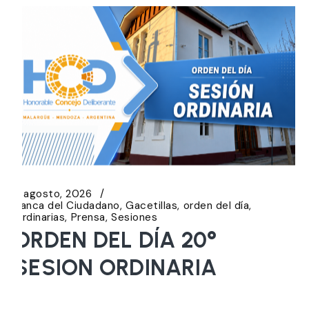
5 agosto, 2026
Banca del Ciudadano
Gacetillas
orden del día
Ordinarias
Prensa
Sesiones
ORDEN DEL DÍA 20°
SESION ORDINARIA