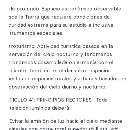
Cielo profundo: Espacio astronómico observable
desde la Tierra que requiere condiciones de
oscuridad extrema para su estudio e inclusive
instrumentos especiales.
Astroturismo: Actividad turística basada en la
observación del cielo nocturno y fenómenos
astronómicos desarrollada en armonía con el
ambiente. También en el día sobre espacios
abiertos en espacios rurales y urbanos basados en
la observación del cielo diurno y nocturno.
ARTICULO 4°: PRINCIPIOS RECTORES: Toda
instalación lumínica deberá:
a) Evitar la emisión de luz hacia el cielo mediante
luminarias con corte total superior (full cut_off,