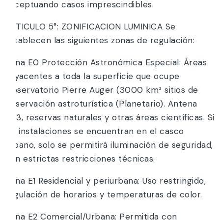
exceptuando casos imprescindibles.
ARTICULO 5°: ZONIFICACION LUMINICA Se
establecen las siguientes zonas de regulación:
Zona E0 Protección Astronómica Especial: Áreas
adyacentes a toda la superficie que ocupe
Observatorio Pierre Auger (3000 km³ sitios de
observación astroturística (Planetario). Antena
DS3, reservas naturales y otras áreas científicas. Si
las instalaciones se encuentran en el casco
urbano, solo se permitirá iluminación de seguridad,
con estrictas restricciones técnicas.
Zona E1 Residencial y periurbana: Uso restringido,
regulación de horarios y temperaturas de color.
Zona E2 Comercial/Urbana: Permitida con