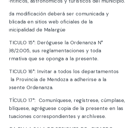
científicos, astronómicos y turísticos del municipio.
Toda modificación deberá ser comunicada y
publicada en sitios web oficiales de la
Municipalidad de Malargüe
ARTICULO 15°: Deróguese la Ordenanza N°
1.298/2.005, sus reglamentaciones y toda
normativa que se oponga a la presente.
ARTICULO 16°: Invitar a todos los departamentos
de la Provincia de Mendoza a adherirse a la
presente Ordenanza.
ARTÍCULO 17°: Comuníquese, regístrese, cúmplase,
publíquese, agréguese copia de la presente en las
actuaciones correspondientes y archívese.