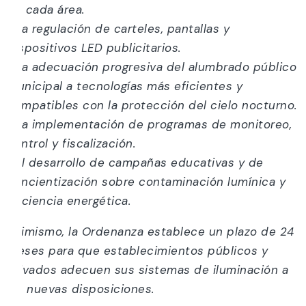
de cada área.
• La regulación de carteles, pantallas y
dispositivos LED publicitarios.
• La adecuación progresiva del alumbrado público
municipal a tecnologías más eficientes y
compatibles con la protección del cielo nocturno.
• La implementación de programas de monitoreo,
control y fiscalización.
• El desarrollo de campañas educativas y de
concientización sobre contaminación lumínica y
eficiencia energética.
Asimismo, la Ordenanza establece un plazo de 24
meses para que establecimientos públicos y
privados adecuen sus sistemas de iluminación a
las nuevas disposiciones.