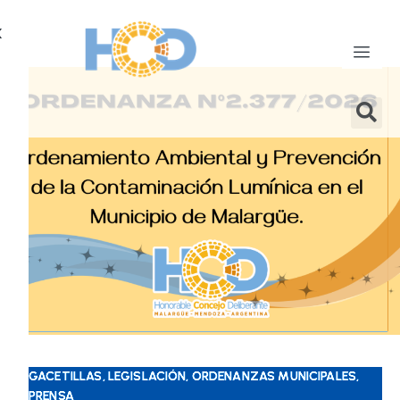
X
GACETILLAS, LEGISLACIÓN, ORDENANZAS MUNICIPALES,
PRENSA