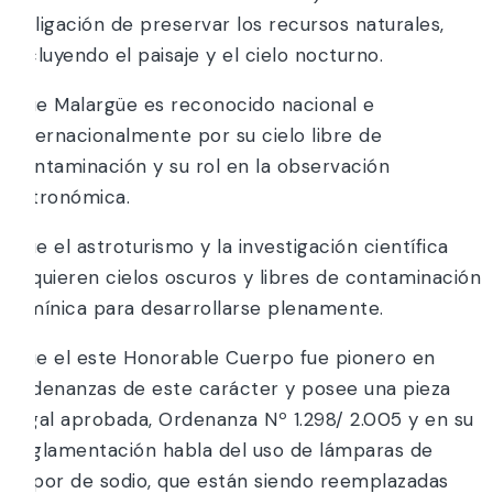
obligación de preservar los recursos naturales,
incluyendo el paisaje y el cielo nocturno.
Que Malargüe es reconocido nacional e
internacionalmente por su cielo libre de
contaminación y su rol en la observación
astronómica.
Que el astroturismo y la investigación científica
requieren cielos oscuros y libres de contaminación
lumínica para desarrollarse plenamente.
Que el este Honorable Cuerpo fue pionero en
ordenanzas de este carácter y posee una pieza
legal aprobada, Ordenanza Nº 1.298/ 2.005 y en su
reglamentación habla del uso de lámparas de
vapor de sodio, que están siendo reemplazadas