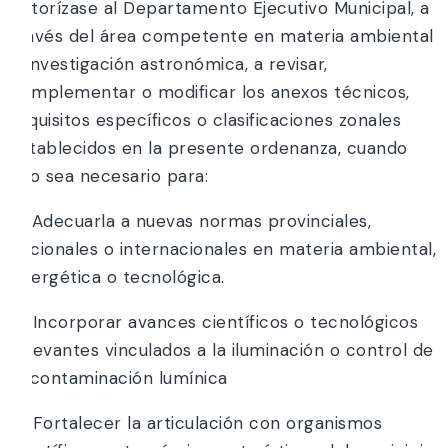
Autorízase al Departamento Ejecutivo Municipal, a
través del área competente en materia ambiental
e investigación astronómica, a revisar,
complementar o modificar los anexos técnicos,
requisitos específicos o clasificaciones zonales
establecidos en la presente ordenanza, cuando
ello sea necesario para:
a) Adecuarla a nuevas normas provinciales,
nacionales o internacionales en materia ambiental,
energética o tecnológica.
b) Incorporar avances científicos o tecnológicos
relevantes vinculados a la iluminación o control de
la contaminación lumínica
c) Fortalecer la articulación con organismos