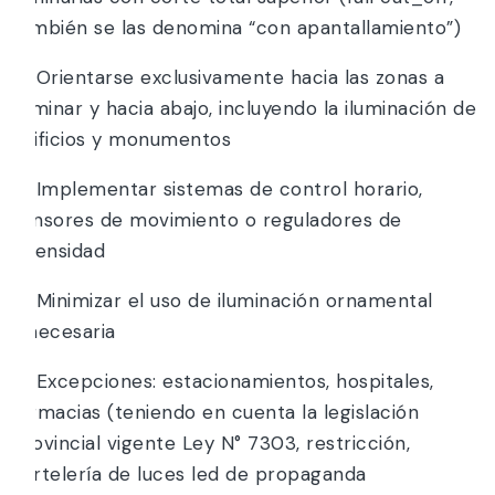
también se las denomina “con apantallamiento”)
b) Orientarse exclusivamente hacia las zonas a
iluminar y hacia abajo, incluyendo la iluminación de
edificios y monumentos
c) Implementar sistemas de control horario,
sensores de movimiento o reguladores de
intensidad
d) Minimizar el uso de iluminación ornamental
innecesaria
e) Excepciones: estacionamientos, hospitales,
farmacias (teniendo en cuenta la legislación
provincial vigente Ley N° 7303, restricción,
cartelería de luces led de propaganda