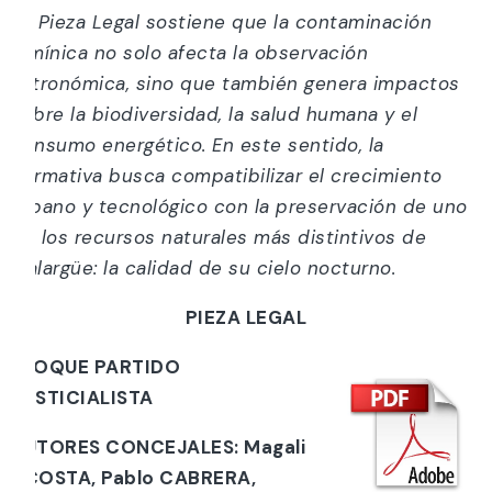
La Pieza Legal sostiene que la contaminación
lumínica no solo afecta la observación
astronómica, sino que también genera impactos
sobre la biodiversidad, la salud humana y el
consumo energético. En este sentido, la
normativa busca compatibilizar el crecimiento
urbano y tecnológico con la preservación de uno
de los recursos naturales más distintivos de
Malargüe: la calidad de su cielo nocturno.
PIEZA LEGAL
BLOQUE PARTIDO
JUSTICIALISTA
AUTORES CONCEJALES: Magali
ACOSTA, Pablo CABRERA,