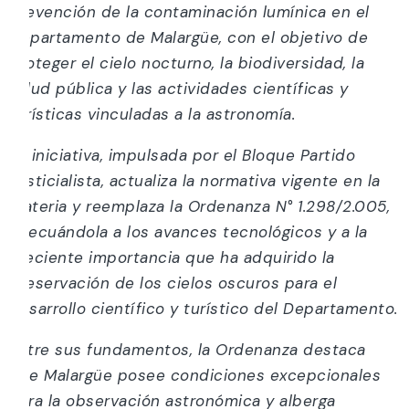
prevención de la contaminación lumínica en el
Departamento de Malargüe, con el objetivo de
proteger el cielo nocturno, la biodiversidad, la
salud pública y las actividades científicas y
turísticas vinculadas a la astronomía.
La iniciativa, impulsada por el Bloque Partido
Justicialista, actualiza la normativa vigente en la
materia y reemplaza la Ordenanza N° 1.298/2.005,
adecuándola a los avances tecnológicos y a la
creciente importancia que ha adquirido la
preservación de los cielos oscuros para el
desarrollo científico y turístico del Departamento.
Entre sus fundamentos, la Ordenanza destaca
que Malargüe posee condiciones excepcionales
para la observación astronómica y alberga