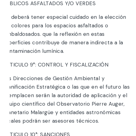
PUBLICOS ASFALTADOS Y/O VERDES
Se deberá tener especial cuidado en la elección
de colores para los espacios asfaltados o
embaldosados. que la reflexión en estas
superficies contribuye de manera indirecta a la
contaminación lumínica.
ARTICULO 9°: CONTROL Y FISCALIZACIÓN
Las Direcciones de Gestión Ambiental y
Planificación Estratégica o las que en el futuro las
reemplacen serán la autoridad de aplicación y el
equipo científico del Observatorio Pierre Auger,
Planetario Malargüe y entidades astronómicas
locales podrán ser asesores técnicos.
ARTICULO 10°: SANCIONES