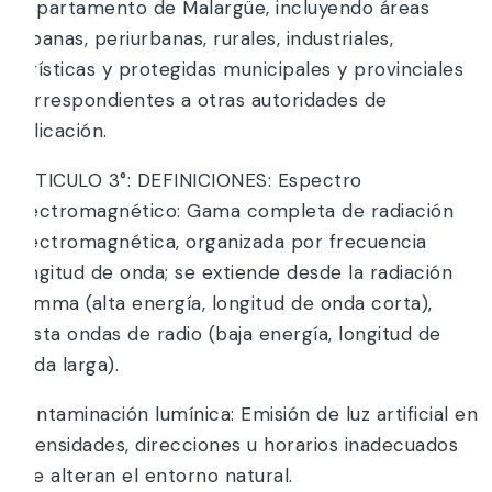
Departamento de Malargüe, incluyendo áreas
urbanas, periurbanas, rurales, industriales,
turísticas y protegidas municipales y provinciales
correspondientes a otras autoridades de
aplicación.
ARTICULO 3°: DEFINICIONES: Espectro
electromagnético: Gama completa de radiación
electromagnética, organizada por frecuencia
longitud de onda; se extiende desde la radiación
gamma (alta energía, longitud de onda corta),
hasta ondas de radio (baja energía, longitud de
onda larga).
Contaminación lumínica: Emisión de luz artificial en
intensidades, direcciones u horarios inadecuados
que alteran el entorno natural.