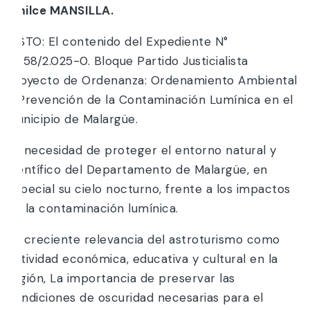
Emilce MANSILLA.
VISTO: El contenido del Expediente N°
6.358/2.025-0. Bloque Partido Justicialista
Proyecto de Ordenanza: Ordenamiento Ambiental
y Prevención de la Contaminación Lumínica en el
Municipio de Malargüe.
La necesidad de proteger el entorno natural y
científico del Departamento de Malargüe, en
especial su cielo nocturno, frente a los impactos
de la contaminación lumínica.
La creciente relevancia del astroturismo como
actividad económica, educativa y cultural en la
región, La importancia de preservar las
condiciones de oscuridad necesarias para el