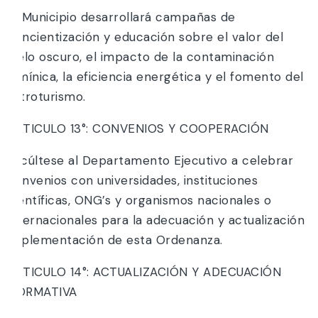
El Municipio desarrollará campañas de
concientización y educación sobre el valor del
cielo oscuro, el impacto de la contaminación
lumínica, la eficiencia energética y el fomento del
astroturismo.
ARTICULO 13°: CONVENIOS Y COOPERACIÓN
Facúltese al Departamento Ejecutivo a celebrar
convenios con universidades, instituciones
científicas, ONG’s y organismos nacionales o
internacionales para la adecuación y actualización
implementación de esta Ordenanza.
ARTICULO 14°: ACTUALIZACIÓN Y ADECUACIÓN
NORMATIVA