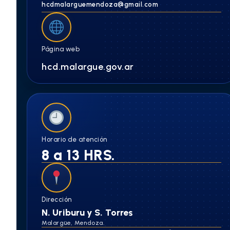
hcdmalarguemendoza@gmail.com
Página web
hcd.malargue.gov.ar
Horario de atención
8 a 13 HRS.
Dirección
N. Uriburu y S. Torres
Malargüe, Mendoza.