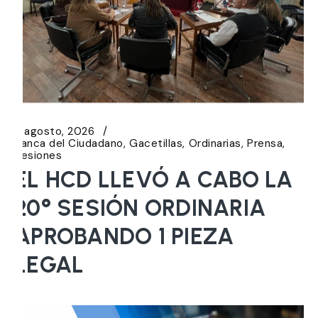
6 agosto, 2026
Banca del Ciudadano
Gacetillas
Ordinarias
Prensa
Sesiones
EL HCD LLEVÓ A CABO LA
20° SESIÓN ORDINARIA
APROBANDO 1 PIEZA
LEGAL