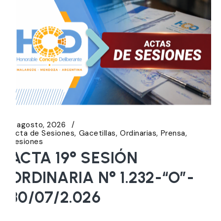
5 agosto, 2026
Acta de Sesiones
Gacetillas
Ordinarias
Prensa
Sesiones
ACTA 19° SESIÓN
ORDINARIA N° 1.232-“O”-
30/07/2.026