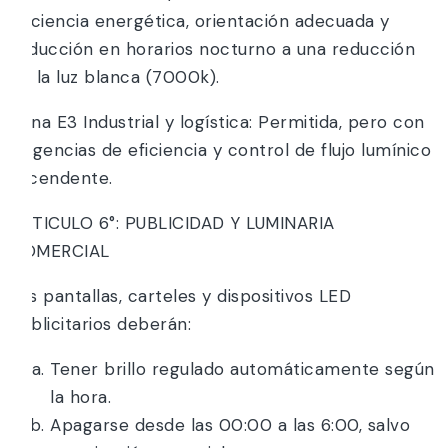
eficiencia energética, orientación adecuada y
reducción en horarios nocturno a una reducción
de la luz blanca (7000k).
Zona E3 Industrial y logística: Permitida, pero con
exigencias de eficiencia y control de flujo lumínico
ascendente.
ARTICULO 6°: PUBLICIDAD Y LUMINARIA
COMERCIAL
Las pantallas, carteles y dispositivos LED
publicitarios deberán:
Tener brillo regulado automáticamente según
la hora.
Apagarse desde las 00:00 a las 6:00, salvo