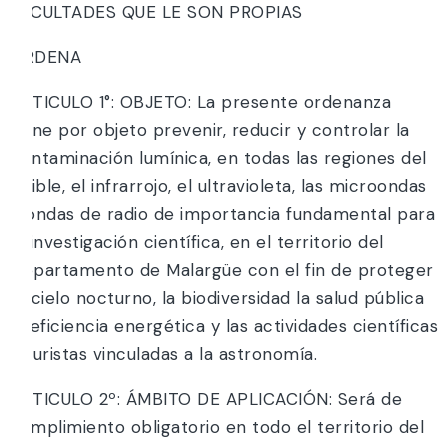
FACULTADES QUE LE SON PROPIAS
ORDENA
ARTICULO 1°: OBJETO: La presente ordenanza
tiene por objeto prevenir, reducir y controlar la
contaminación lumínica, en todas las regiones del
visible, el infrarrojo, el ultravioleta, las microondas
y ondas de radio de importancia fundamental para
la investigación científica, en el territorio del
Departamento de Malargüe con el fin de proteger
el cielo nocturno, la biodiversidad la salud pública
la eficiencia energética y las actividades científicas
y turistas vinculadas a la astronomía.
ARTICULO 2º: ÁMBITO DE APLICACIÓN: Será de
cumplimiento obligatorio en todo el territorio del