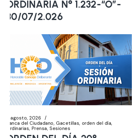
ORDINARIA N° 1.232-“O”-
30/07/2.026
5 agosto, 2026
Banca del Ciudadano
Gacetillas
orden del día
Ordinarias
Prensa
Sesiones