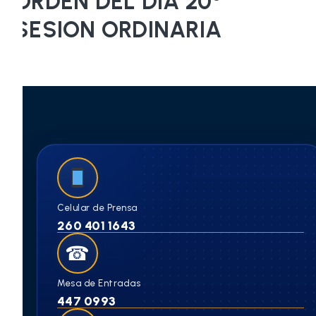
ORDEN DEL DÍA 20°
SESION ORDINARIA
Celular de Prensa
260 401 1643
☎
Mesa de Entradas
447 0993