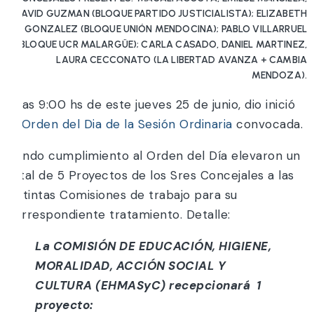
DAVID GUZMAN (BLOQUE PARTIDO JUSTICIALISTA); ELIZABETH
GONZALEZ (BLOQUE UNIÓN MENDOCINA); PABLO VILLARRUEL
(BLOQUE UCR MALARGÜE); CARLA CASADO, DANIEL MARTINEZ,
LAURA CECCONATO (LA LIBERTAD AVANZA + CAMBIA
MENDOZA).
A las 9:00 hs de este jueves 25 de junio, dio inició
el
Orden del Dia de la Sesión Ordinaria
convocada.
Dando cumplimiento al Orden del Día elevaron un
total de 5 Proyectos de los Sres Concejales a las
distintas Comisiones de trabajo para su
correspondiente tratamiento. Detalle:
La COMISIÓN DE EDUCACIÓN, HIGIENE,
MORALIDAD, ACCIÓN SOCIAL Y
CULTURA (EHMASyC) recepcionará 1
proyecto: