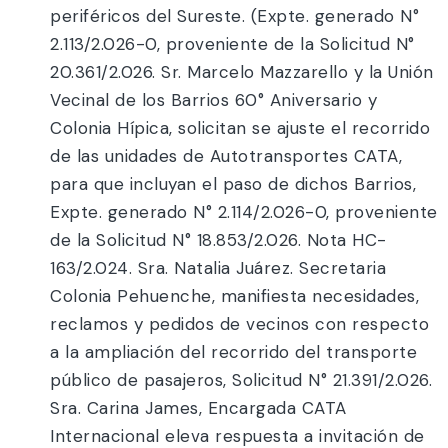
periféricos del Sureste. (Expte. generado N°
2.113/2.026-0, proveniente de la Solicitud N°
20.361/2.026. Sr. Marcelo Mazzarello y la Unión
Vecinal de los Barrios 60° Aniversario y
Colonia Hípica, solicitan se ajuste el recorrido
de las unidades de Autotransportes CATA,
para que incluyan el paso de dichos Barrios,
Expte. generado N° 2.114/2.026-0, proveniente
de la Solicitud N° 18.853/2.026. Nota HC-
163/2.024. Sra. Natalia Juárez. Secretaria
Colonia Pehuenche, manifiesta necesidades,
reclamos y pedidos de vecinos con respecto
a la ampliación del recorrido del transporte
público de pasajeros, Solicitud N° 21.391/2.026.
Sra. Carina James, Encargada CATA
Internacional eleva respuesta a invitación de