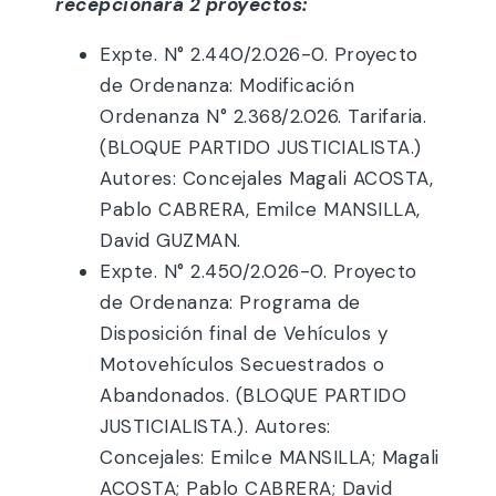
recepcionará 2 proyectos:
Expte. N° 2.440/2.026-0. Proyecto
de Ordenanza: Modificación
Ordenanza N° 2.368/2.026. Tarifaria.
(BLOQUE PARTIDO JUSTICIALISTA.)
Autores: Concejales Magali ACOSTA,
Pablo CABRERA, Emilce MANSILLA,
David GUZMAN.
Expte. N° 2.450/2.026-0. Proyecto
de Ordenanza: Programa de
Disposición final de Vehículos y
Motovehículos Secuestrados o
Abandonados. (BLOQUE PARTIDO
JUSTICIALISTA.). Autores:
Concejales: Emilce MANSILLA; Magali
ACOSTA; Pablo CABRERA; David