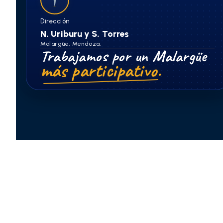
Dirección
N. Uriburu y S. Torres
Malargüe, Mendoza.
Trabajamos por un Malargüe
más participativo.