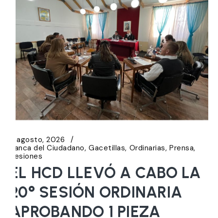
6 agosto, 2026
Banca del Ciudadano
Gacetillas
Ordinarias
Prensa
Sesiones
EL HCD LLEVÓ A CABO LA
20° SESIÓN ORDINARIA
APROBANDO 1 PIEZA