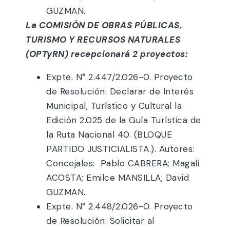
GUZMAN.
La COMISIÓN DE OBRAS PÚBLICAS,
TURISMO Y RECURSOS NATURALES
(OPTyRN) recepcionará 2 proyectos:
Expte. N° 2.447/2.026-0. Proyecto
de Resolución: Declarar de Interés
Municipal, Turístico y Cultural la
Edición 2.025 de la Guía Turística de
la Ruta Nacional 40. (BLOQUE
PARTIDO JUSTICIALISTA.). Autores:
Concejales: Pablo CABRERA; Magali
ACOSTA; Emilce MANSILLA; David
GUZMAN.
Expte. N° 2.448/2.026-0. Proyecto
de Resolución: Solicitar al