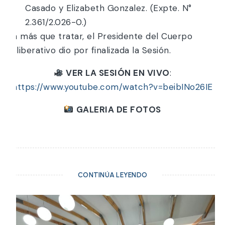
Casado y Elizabeth Gonzalez. (Expte. N°
2.361/2.026-0.)
Sin más que tratar, el Presidente del Cuerpo
Deliberativo dio por finalizada la Sesión.
VER LA SESIÓN EN VIVO
:
https://www.youtube.com/watch?v=beibINo26IE
GALERIA DE FOTOS
CONTINÚA LEYENDO