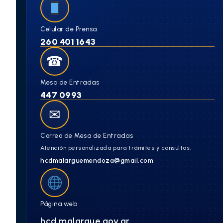
Celular de Prensa
260 401 1643
☎
Mesa de Entradas
447 0993
✉
Correo de Mesa de Entradas
Atención personalizada para trámites y consultas.
hcdmalarguemendoza@gmail.com
Página web
hcd.malargue.gov.ar