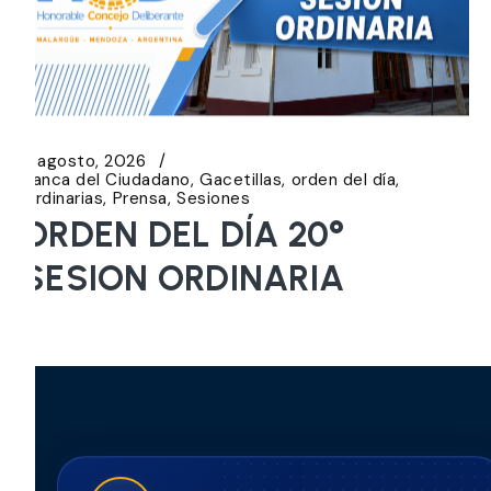
5 agosto, 2026
Banca del Ciudadano
Gacetillas
orden del día
Ordinarias
Prensa
Sesiones
ORDEN DEL DÍA 20°
SESION ORDINARIA