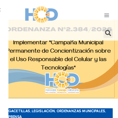
X
GACETILLAS, LEGISLACIÓN, ORDENANZAS MUNICIPALES,
PRENSA