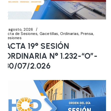
5 agosto, 2026
Acta de Sesiones
Gacetillas
Ordinarias
Prensa
Sesiones
ACTA 19° SESIÓN
ORDINARIA N° 1.232-“O”-
30/07/2.026