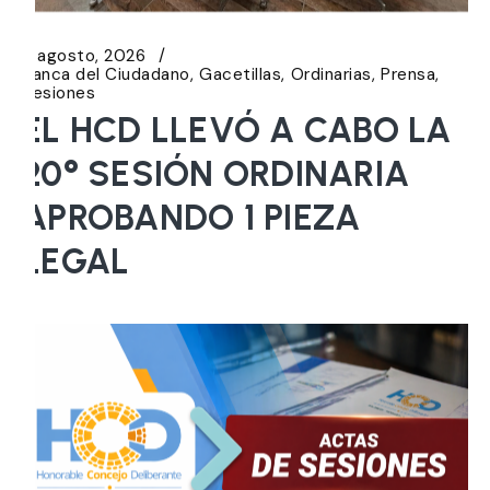
6 agosto, 2026
Banca del Ciudadano
Gacetillas
Ordinarias
Prensa
Sesiones
EL HCD LLEVÓ A CABO LA
20° SESIÓN ORDINARIA
APROBANDO 1 PIEZA
LEGAL