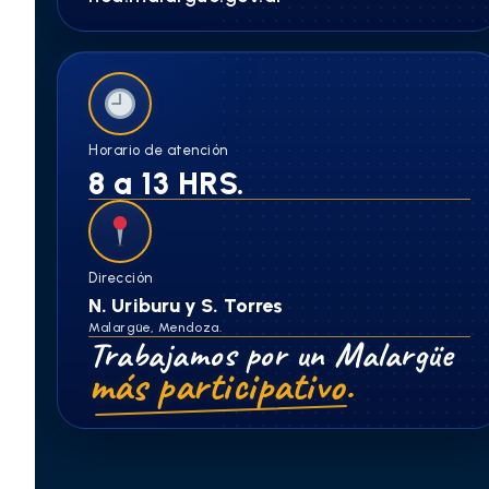
Horario de atención
8 a 13 HRS.
Dirección
N. Uriburu y S. Torres
Malargüe, Mendoza.
Trabajamos por un Malargüe
más participativo.