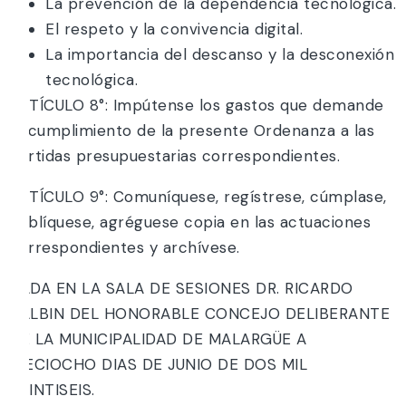
La prevención de la dependencia tecnológica.
El respeto y la convivencia digital.
La importancia del descanso y la desconexión
tecnológica.
ARTÍCULO 8°: Impútense los gastos que demande
el cumplimiento de la presente Ordenanza a las
partidas presupuestarias correspondientes.
ARTÍCULO 9°: Comuníquese, regístrese, cúmplase,
publíquese, agréguese copia en las actuaciones
correspondientes y archívese.
DADA EN LA SALA DE SESIONES DR. RICARDO
BALBIN DEL HONORABLE CONCEJO DELIBERANTE
DE LA MUNICIPALIDAD DE MALARGÜE A
DIECIOCHO DIAS DE JUNIO DE DOS MIL
VEINTISEIS.