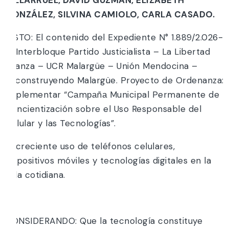
GONZÁLEZ, SILVINA CAMIOLO, CARLA CASADO.
VISTO: El contenido del Expediente N° 1.889/2.026-
0. Interbloque Partido Justicialista – La Libertad
Avanza – UCR Malargüe – Unión Mendocina –
Reconstruyendo Malargüe. Proyecto de Ordenanza:
Implementar “Cаmраñа Municipal Permanente de
Concientización sobre el Uso Responsable del
Celular y las Tecnologías”.
El creciente uso de teléfonos celulares,
dispositivos móviles y tecnologías digitales en la
vida cotidiana.
y;
CONSIDERANDO: Que la tecnología constituye