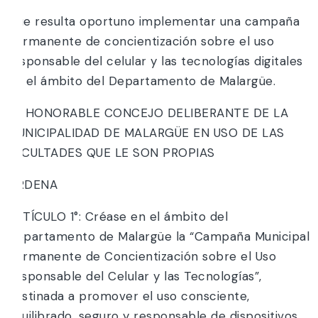
Que resulta oportuno implementar una campaña
permanente de concientización sobre el uso
responsable del celular y las tecnologías digitales
en el ámbito del Departamento de Malargüe.
EL HONORABLE CONCEJO DELIBERANTE DE LA
MUNICIPALIDAD DE MALARGÜE EN USO DE LAS
FACULTADES QUE LE SON PROPIAS
ORDENA
ARTÍCULO 1°: Créase en el ámbito del
Departamento de Malargüe la “Campaña Municipal
permanente de Concientización sobre el Uso
Responsable del Celular y las Tecnologías”,
destinada a promover el uso consciente,
equilibrado, seguro y responsable de dispositivos