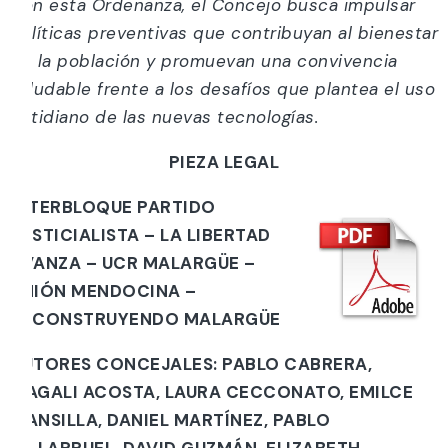
Con esta Ordenanza, el Concejo busca impulsar
políticas preventivas que contribuyan al bienestar
de la población y promuevan una convivencia
saludable frente a los desafíos que plantea el uso
cotidiano de las nuevas tecnologías.
PIEZA LEGAL
INTERBLOQUE PARTIDO
JUSTICIALISTA – LA LIBERTAD
AVANZA – UCR MALARGÜE –
UNIÓN MENDOCINA –
RECONSTRUYENDO MALARGÜE
AUTORES CONCEJALES: PABLO CABRERA,
MAGALI ACOSTA, LAURA CECCONATO, EMILCE
MANSILLA, DANIEL MARTÍNEZ, PABLO
VILLARRUEL, DAVID GUZMÁN, ELIZABETH