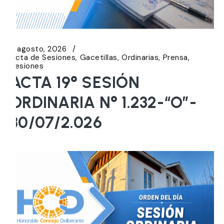
5 agosto, 2026
Acta de Sesiones
Gacetillas
Ordinarias
Prensa
Sesiones
ACTA 19° SESIÓN
ORDINARIA N° 1.232-“O”-
30/07/2.026