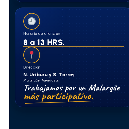
Horario de atención
8 a 13 HRS.
Dirección
N. Uriburu y S. Torres
Malargüe, Mendoza.
Trabajamos por un Malargüe
más participativo.