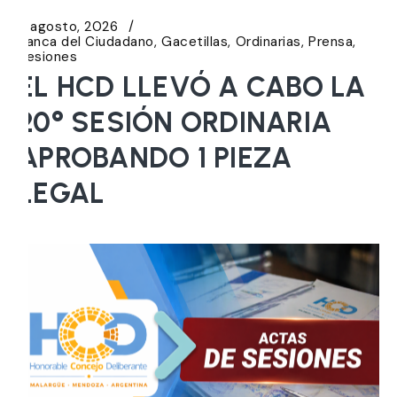
6 agosto, 2026
Banca del Ciudadano
Gacetillas
Ordinarias
Prensa
Sesiones
EL HCD LLEVÓ A CABO LA
20° SESIÓN ORDINARIA
APROBANDO 1 PIEZA
LEGAL