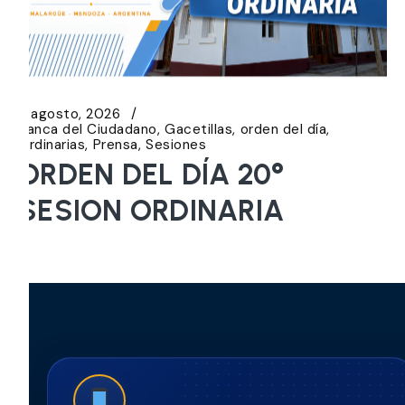
5 agosto, 2026
Banca del Ciudadano
Gacetillas
orden del día
Ordinarias
Prensa
Sesiones
ORDEN DEL DÍA 20°
SESION ORDINARIA