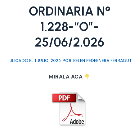
ORDINARIA N°
1.228-“O”-
25/06/2.026
PULICADO EL
1 JULIO, 2026
POR
BELEN PEDERNERA FERRAGUT
MIRALA ACA