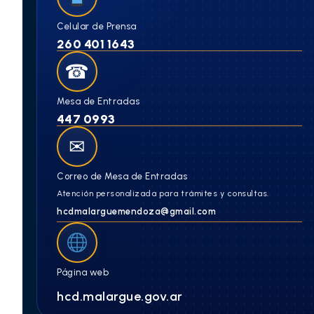
Celular de Prensa
260 401 1643
☎
Mesa de Entradas
447 0993
✉
Correo de Mesa de Entradas
Atención personalizada para trámites y consultas.
hcdmalarguemendoza@gmail.com
Página web
hcd.malargue.gov.ar