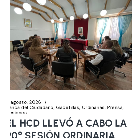
6 agosto, 2026
Banca del Ciudadano
Gacetillas
Ordinarias
Prensa
Sesiones
EL HCD LLEVÓ A CABO LA
20° SESIÓN ORDINARIA