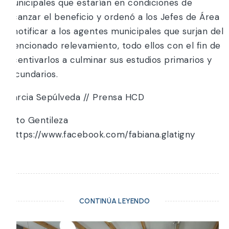
municipales que estarían en condiciones de
alcanzar el beneficio y ordenó a los Jefes de Área
a notificar a los agentes municipales que surjan del
mencionado relevamiento, todo ellos con el fin de
incentivarlos a culminar sus estudios primarios y
secundarios.
Marcia Sepúlveda // Prensa HCD
Foto Gentileza
: https://www.facebook.com/fabiana.glatigny
CONTINÚA LEYENDO