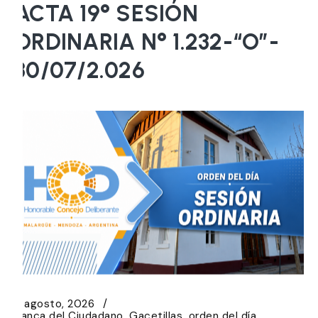
ACTA 19° SESIÓN
ORDINARIA N° 1.232-“O”-
30/07/2.026
5 agosto, 2026
Banca del Ciudadano
Gacetillas
orden del día