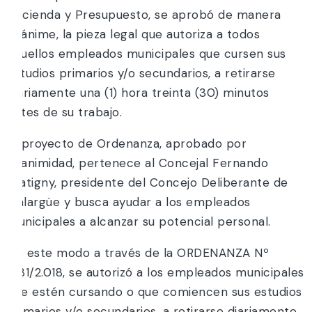
Hacienda y Presupuesto, se aprobó de manera
unánime, la pieza legal que autoriza a todos
aquellos empleados municipales que cursen sus
estudios primarios y/o secundarios, a retirarse
diariamente una (1) hora treinta (30) minutos
antes de su trabajo.
El proyecto de Ordenanza, aprobado por
unanimidad, pertenece al Concejal Fernando
Glatigny, presidente del Concejo Deliberante de
Malargüe y busca ayudar a los empleados
municipales a alcanzar su potencial personal.
De este modo a través de la ORDENANZA Nº
1931/2.018, se autorizó a los empleados municipales
que estén cursando o que comiencen sus estudios
primarios y/o secundarios, a retirarse diariamente