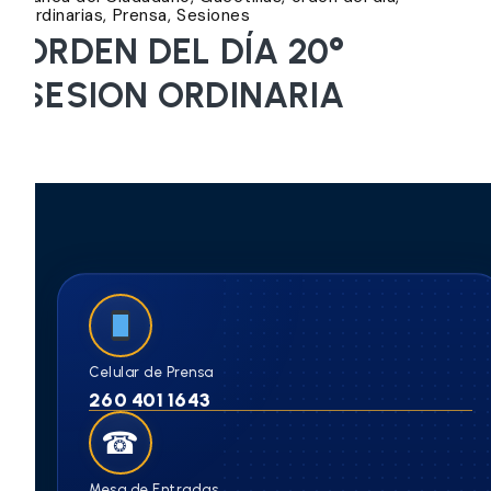
Ordinarias
Prensa
Sesiones
ORDEN DEL DÍA 20°
SESION ORDINARIA
Celular de Prensa
260 401 1643
☎
Mesa de Entradas