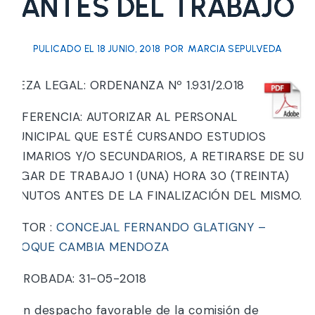
ANTES DEL TRABAJO
PULICADO EL
18 JUNIO, 2018
POR
MARCIA SEPULVEDA
PIEZA LEGAL: ORDENANZA Nº 1.931/2.018
REFERENCIA: AUTORIZAR AL PERSONAL
MUNICIPAL QUE ESTÉ CURSANDO ESTUDIOS
PRIMARIOS Y/O SECUNDARIOS, A RETIRARSE DE SU
LUGAR DE TRABAJO 1 (UNA) HORA 30 (TREINTA)
MINUTOS ANTES DE LA FINALIZACIÓN DEL MISMO.
AUTOR :
CONCEJAL FERNANDO GLATIGNY –
BLOQUE CAMBIA MENDOZA
APROBADA: 31-05-2018
Con despacho favorable de la comisión de