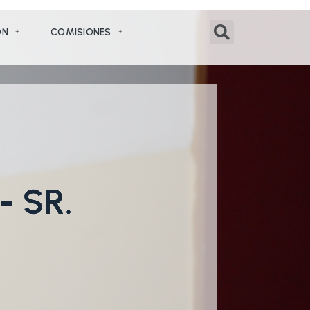
ÓN
COMISIONES
 SR.