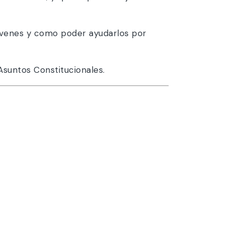
 jovenes y como poder ayudarlos por
Asuntos Constitucionales.