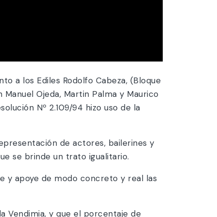
to a los Ediles Rodolfo Cabeza, (Bloque
uan Manuel Ojeda, Martin Palma y Maurico
solución Nº 2.109/94 hizo uso de la
epresentación de actores, bailerines y
ue se brinde un trato igualitario.
e y apoye de modo concreto y real las
 la Vendimia, y que el porcentaje de