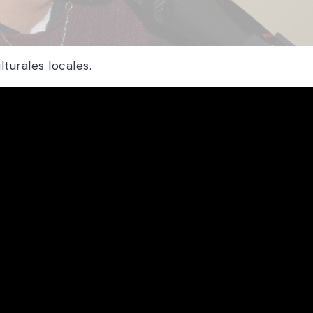
turales locales.