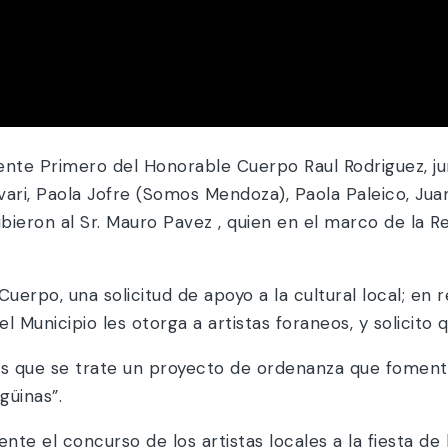
nte Primero del Honorable Cuerpo Raul Rodriguez, jun
Favari, Paola Jofre (Somos Mendoza), Paola Paleico, J
ieron al Sr. Mauro Pavez , quien en el marco de la Re
erpo, una solicitud de apoyo a la cultural local; en r
l Municipio les otorga a artistas foraneos, y solicito q
es que se trate un proyecto de ordenanza que foment
güinas”.
nte el concurso de los artistas locales a la fiesta de