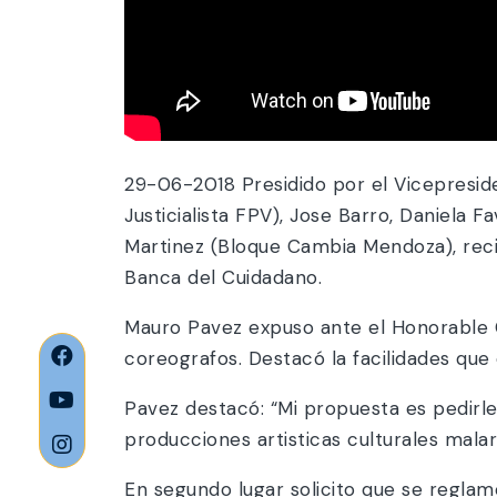
29-06-2018 Presidido por el Vicepreside
Justicialista FPV), Jose Barro, Daniela 
Martinez (Bloque Cambia Mendoza), recib
Banca del Cuidadano.
Mauro Pavez expuso ante el Honorable Cu
coreografos. Destacó la facilidades que e
Pavez destacó: “Mi propuesta es pedirl
producciones artisticas culturales malar
En segundo lugar solicito que se reglame