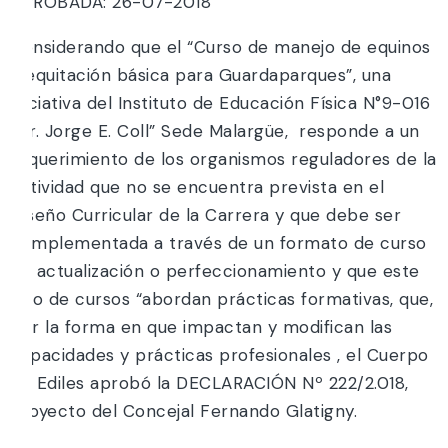
APROBADA: 26-07-2018
Considerando que el “Curso de manejo de equinos
y equitación básica para Guardaparques”, una
iniciativa del Instituto de Educación Física N°9-016
“Dr. Jorge E. Coll” Sede Malargüe, responde a un
requerimiento de los organismos reguladores de la
actividad que no se encuentra prevista en el
Diseño Curricular de la Carrera y que debe ser
complementada a través de un formato de curso
de actualización o perfeccionamiento y que este
tipo de cursos “abordan prácticas formativas, que,
por la forma en que impactan y modifican las
capacidades y prácticas profesionales , el Cuerpo
de Ediles aprobó la DECLARACIÓN Nº 222/2.018,
proyecto del Concejal Fernando Glatigny.