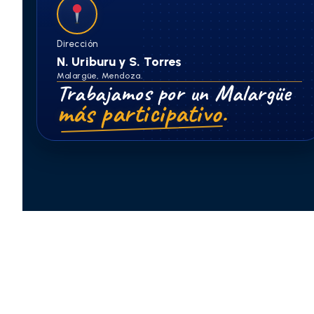
Dirección
N. Uriburu y S. Torres
Malargüe, Mendoza.
Trabajamos por un Malargüe
más participativo.