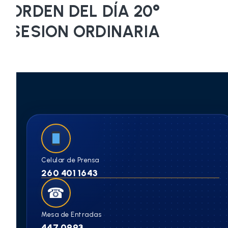
ORDEN DEL DÍA 20°
SESION ORDINARIA
Celular de Prensa
260 401 1643
☎
Mesa de Entradas
447 0993