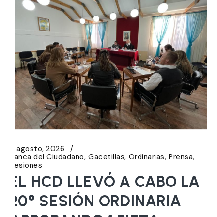
6 agosto, 2026
Banca del Ciudadano
Gacetillas
Ordinarias
Prensa
Sesiones
EL HCD LLEVÓ A CABO LA
20° SESIÓN ORDINARIA