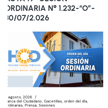
ORDINARIA N° 1.232-“O”-
30/07/2.026
5 agosto, 2026
Banca del Ciudadano
Gacetillas
orden del día
Ordinarias
Prensa
Sesiones