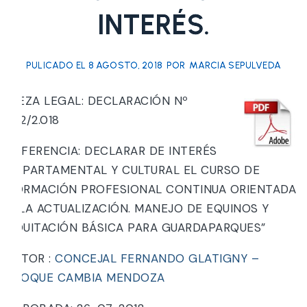
INTERÉS.
PULICADO EL
8 AGOSTO, 2018
POR
MARCIA SEPULVEDA
PIEZA LEGAL: DECLARACIÓN Nº
222/2.018
REFERENCIA: DECLARAR DE INTERÉS
DEPARTAMENTAL Y CULTURAL EL CURSO DE
FORMACIÓN PROFESIONAL CONTINUA ORIENTADA
A LA ACTUALIZACIÓN. MANEJO DE EQUINOS Y
EQUITACIÓN BÁSICA PARA GUARDAPARQUES”
AUTOR :
CONCEJAL FERNANDO GLATIGNY –
BLOQUE CAMBIA MENDOZA