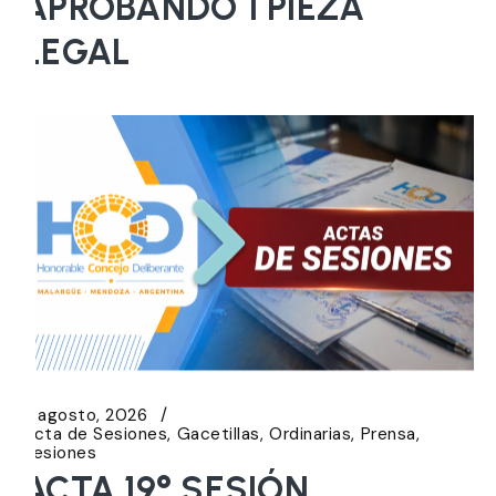
APROBANDO 1 PIEZA
LEGAL
5 agosto, 2026
Acta de Sesiones
Gacetillas
Ordinarias
Prensa
Sesiones
ACTA 19° SESIÓN