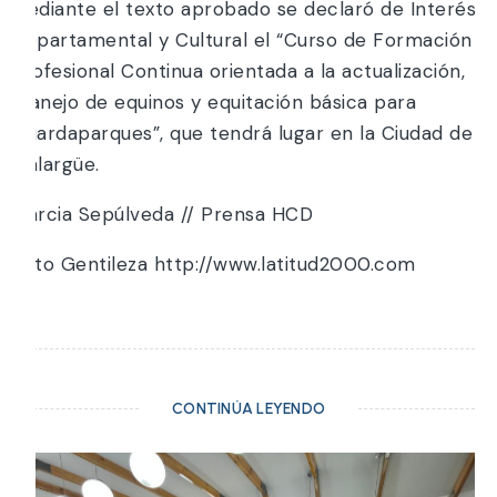
Mediante el texto aprobado se declaró de Interés
Departamental y Cultural el “Curso de Formación
Profesional Continua orientada a la actualización,
manejo de equinos y equitación básica para
Guardaparques”, que tendrá lugar en la Ciudad de
Malargüe.
Marcia Sepúlveda // Prensa HCD
Foto Gentileza http://www.latitud2000.com
CONTINÚA LEYENDO