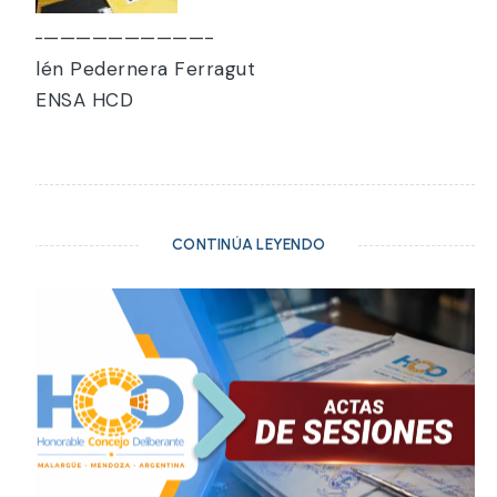
————————————-
Belén Pedernera Ferragut
PRENSA HCD
CONTINÚA LEYENDO