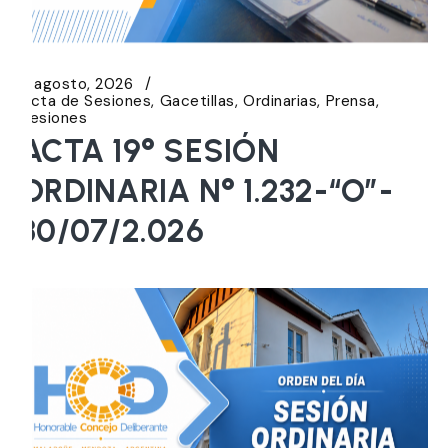
5 agosto, 2026
Acta de Sesiones
Gacetillas
Ordinarias
Prensa
Sesiones
ACTA 19° SESIÓN
ORDINARIA N° 1.232-“O”-
30/07/2.026