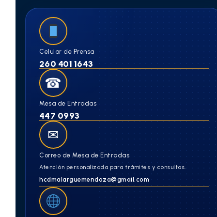
Celular de Prensa
260 401 1643
☎
Mesa de Entradas
447 0993
✉
Correo de Mesa de Entradas
Atención personalizada para trámites y consultas.
hcdmalarguemendoza@gmail.com