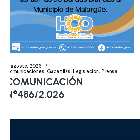
3 agosto, 2026
Comunicaciones
Gacetillas
Legislación
Prensa
COMUNICACIÓN
N°486/2.026