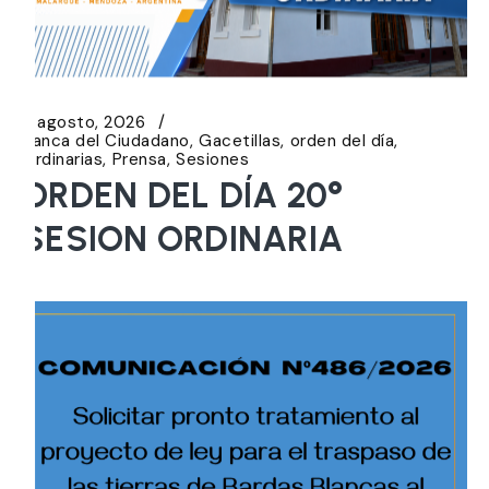
5 agosto, 2026
Banca del Ciudadano
Gacetillas
orden del día
Ordinarias
Prensa
Sesiones
ORDEN DEL DÍA 20°
SESION ORDINARIA