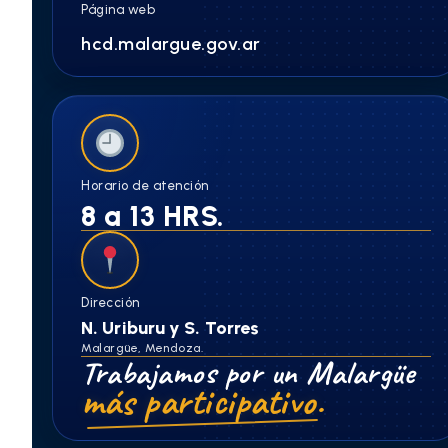
Página web
hcd.malargue.gov.ar
Horario de atención
8 a 13 HRS.
Dirección
N. Uriburu y S. Torres
Malargüe, Mendoza.
Trabajamos por un Malargüe
más participativo.