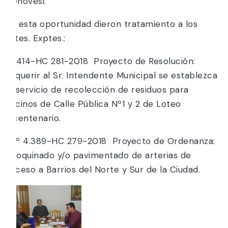
Genovesi.
En esta oportunidad dieron tratamiento a los
sgtes. Exptes.:
*4.414-HC 281-2018 Proyecto de Resolución:
Requerir al Sr. Intendente Municipal se establezca
el servicio de recolección de residuos para
vecinos de Calle Pública Nº1 y 2 de Loteo
Bicentenario.
*Nº 4.389-HC 279-2018 Proyecto de Ordenanza:
Adoquinado y/o pavimentado de arterias de
acceso a Barrios del Norte y Sur de la Ciudad.