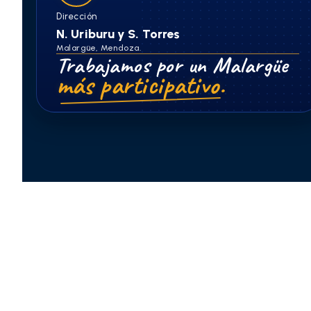
Dirección
N. Uriburu y S. Torres
Malargüe, Mendoza.
Trabajamos por un Malargüe
más participativo.