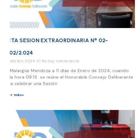
ACTA SESION EXTRAORDINARIA N° 02-
11/02/2.024
22 febrero, 2024
No hay comentarios
En Malargüe Mendoza a 11 días de Enero de 2024, cuando
es la hora 09:15 se reúne el Honorable Concejo Deliberante
para celebrar una Sesión
Leer más»