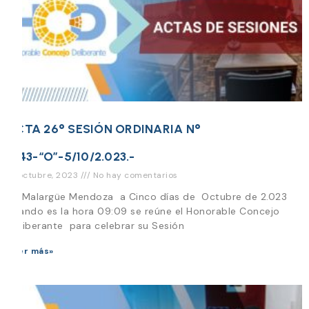
ACTA 26° SESIÓN ORDINARIA N°
1.143-“O”-5/10/2.023.-
12 octubre, 2023
No hay comentarios
En Malargüe Mendoza a Cinco días de Octubre de 2.023
cuando es la hora 09:09 se reúne el Honorable Concejo
Deliberante para celebrar su Sesión
Leer más»