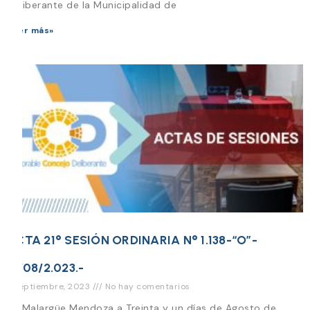
Deliberante de la Municipalidad de
Leer más»
ACTA 21° SESIÓN ORDINARIA N° 1.138-“O”-
31/08/2.023.-
7 septiembre, 2023
No hay comentarios
En Malargüe Mendoza a Treinta y un días de Agosto de