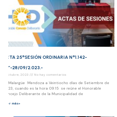
ACTA 25°SESIÓN ORDINARIA N°1.142-
“O”-28/09/2.023.-
6 octubre, 2023
No hay comentarios
En Malargüe Mendoza a Veintiocho días de Setiembre de
2.023, cuando es la hora 09:15 se reúne el Honorable
Concejo Deliberante de la Municipalidad de
Leer más»