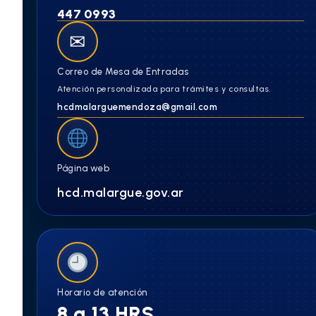
447 0993
✉
Correo de Mesa de Entradas
Atención personalizada para trámites y consultas.
hcdmalarguemendoza@gmail.com
Página web
hcd.malargue.gov.ar
Horario de atención
8 a 13 HRS.