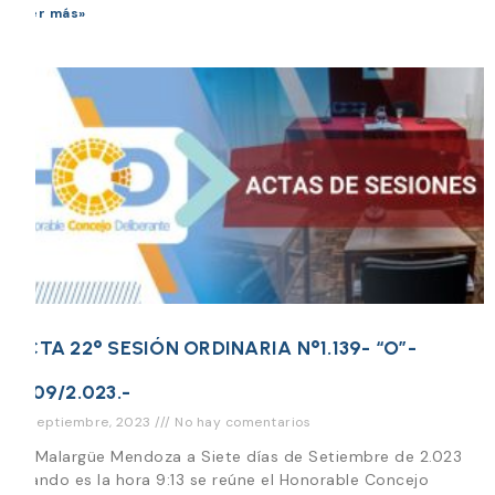
Leer más»
ACTA 22° SESIÓN ORDINARIA N°1.139- “O”-
7/09/2.023.-
15 septiembre, 2023
No hay comentarios
En Malargüe Mendoza a Siete días de Setiembre de 2.023
cuando es la hora 9:13 se reúne el Honorable Concejo