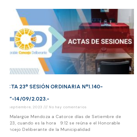
ACTA 23° SESIÓN ORDINARIA N°1.140-
“O”-14/09/2.023.-
22 septiembre, 2023
No hay comentarios
En Malargüe Mendoza a Catorce días de Setiembre de
2.023, cuando es la hora 9:12 se reúna e el Honorable
Concejo Deliberante de la Municipalidad