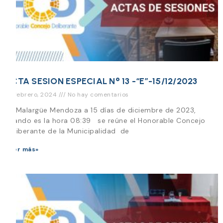
ACTA SESION ESPECIAL N° 13 -“E”-15/12/2023
22 febrero, 2024
No hay comentarios
En Malargüe Mendoza a 15 días de diciembre de 2023,
cuando es la hora 08:39 se reúne el Honorable Concejo
Deliberante de la Municipalidad de
Leer más»