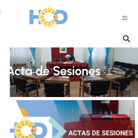
X
Acta de Sesiones