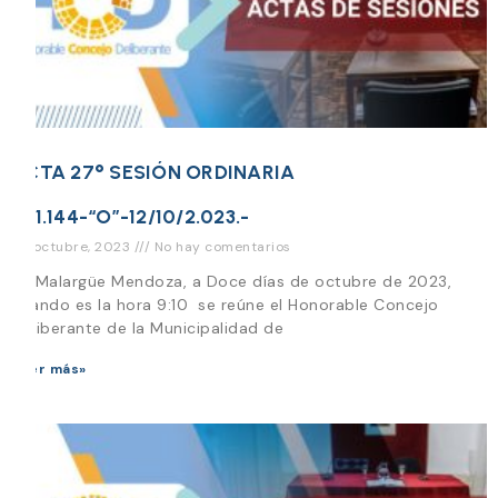
ACTA 27° SESIÓN ORDINARIA
N°1.144-“O”-12/10/2.023.-
24 octubre, 2023
No hay comentarios
En Malargüe Mendoza, a Doce días de octubre de 2023,
cuando es la hora 9:10 se reúne el Honorable Concejo
Deliberante de la Municipalidad de
Leer más»