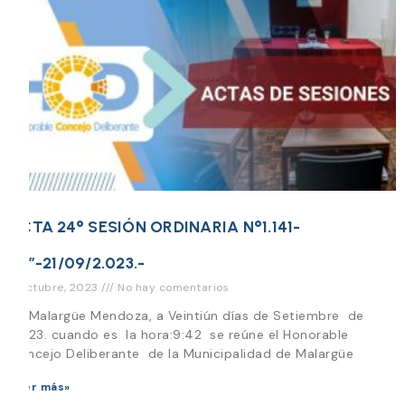
ACTA 24° SESIÓN ORDINARIA N°1.141-
“O”-21/09/2.023.-
2 octubre, 2023
No hay comentarios
En Malargüe Mendoza, a Veintiún días de Setiembre de
2.023. cuando es la hora:9:42 se reúne el Honorable
Concejo Deliberante de la Municipalidad de Malargüe
Leer más»