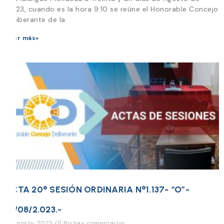
2.023, cuando es la hora 9:10 se reúne el Honorable Concejo
Deliberante de la
Leer más»
ACTA 20° SESIÓN ORDINARIA N°1.137- “O”-
17/08/2.023.-
31 agosto, 2023
No hay comentarios