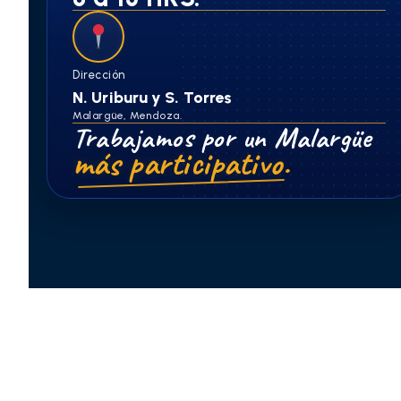
Dirección
N. Uriburu y S. Torres
Malargüe, Mendoza.
Trabajamos por un Malargüe
más participativo.